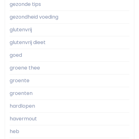
gezonde tips
gezondheid voeding
glutenvrij
glutenvrij dieet
goed
groene thee
groente
groenten
hardlopen
havermout
heb