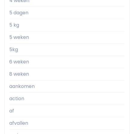
4 weken
5 dagen
5 kg
5 weken
5kg
6 weken
8 weken
aankomen
action
af
afvallen