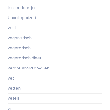
tussendoortjes
Uncategorized
veel
veganistisch
vegetarisch
vegetarisch dieet
verantwoord afvallen
vet
vetten
vezels
vijf