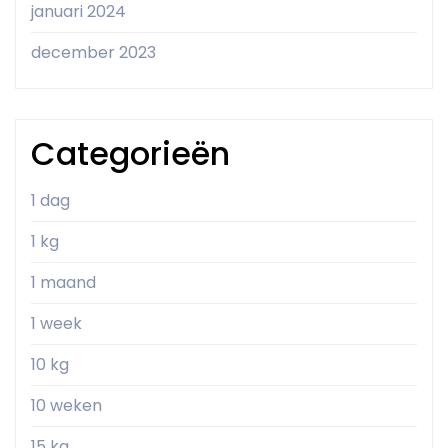
januari 2024
december 2023
Categorieën
1 dag
1 kg
1 maand
1 week
10 kg
10 weken
15 kg