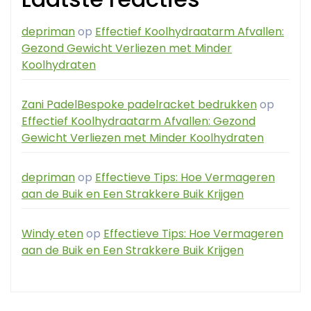
depriman
op
Effectief Koolhydraatarm Afvallen:
Gezond Gewicht Verliezen met Minder
Koolhydraten
Zani PadelBespoke padelracket bedrukken
op
Effectief Koolhydraatarm Afvallen: Gezond
Gewicht Verliezen met Minder Koolhydraten
depriman
op
Effectieve Tips: Hoe Vermageren
aan de Buik en Een Strakkere Buik Krijgen
Windy eten
op
Effectieve Tips: Hoe Vermageren
aan de Buik en Een Strakkere Buik Krijgen