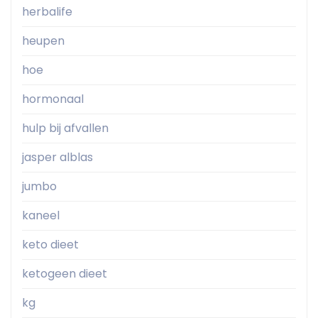
herbalife
heupen
hoe
hormonaal
hulp bij afvallen
jasper alblas
jumbo
kaneel
keto dieet
ketogeen dieet
kg