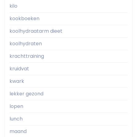
kilo
kookboeken
koolhydraatarm dieet
koolhydraten
krachttraining
kruidvat
kwark
lekker gezond
lopen
lunch
maand