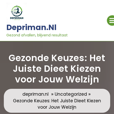
Ga
naar
inhoud
Depriman.nl
Gezond afvallen, blijvend resultaat
Gezonde Keuzes: Het
Juiste Dieet Kiezen
voor Jouw Welzijn
»
»
depriman.nl
Uncategorized
Gezonde Keuzes: Het Juiste Dieet Kiezen
voor Jouw Welzijn