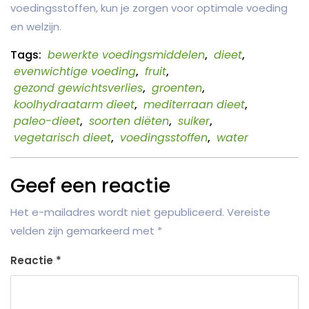
voedingsstoffen, kun je zorgen voor optimale voeding
en welzijn.
Tags:
bewerkte voedingsmiddelen
,
dieet
,
evenwichtige voeding
,
fruit
,
gezond gewichtsverlies
,
groenten
,
koolhydraatarm dieet
,
mediterraan dieet
,
paleo-dieet
,
soorten diëten
,
suiker
,
vegetarisch dieet
,
voedingsstoffen
,
water
Geef een reactie
Het e-mailadres wordt niet gepubliceerd.
Vereiste
velden zijn gemarkeerd met
*
Reactie
*