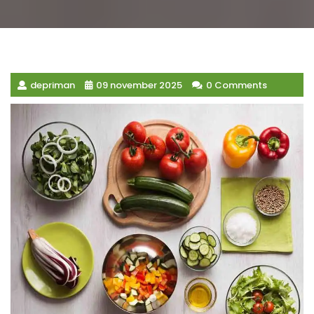
depriman
09 november 2025
0 Comments