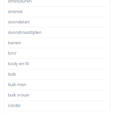
aminozuren
ananas
avondeten
avondmaaltijden
benen
bmr
body en fit
buik
buik man
buik vrouw
cardio