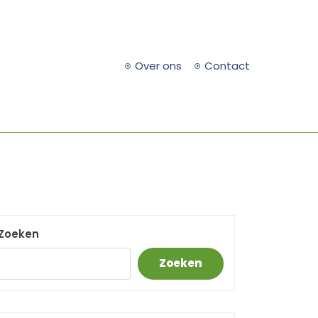
Over ons
Contact
Zoeken
Zoeken