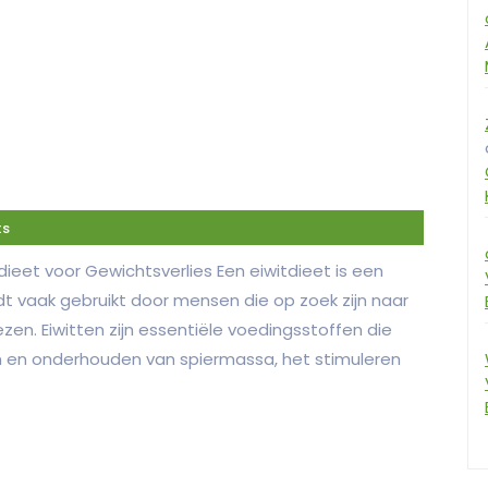
ts
itdieet voor Gewichtsverlies Een eiwitdieet is een
t vaak gebruikt door mensen die op zoek zijn naar
zen. Eiwitten zijn essentiële voedingsstoffen die
en en onderhouden van spiermassa, het stimuleren