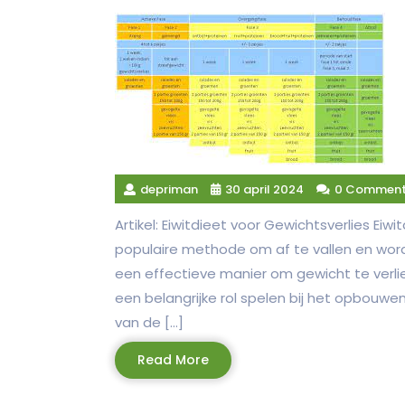
depriman
30 april 2024
0 Commen
Artikel: Eiwitdieet voor Gewichtsverlies Eiw
populaire methode om af te vallen en word
een effectieve manier om gewicht te verlie
een belangrijke rol spelen bij het opbouw
van de […]
Read
Read More
More