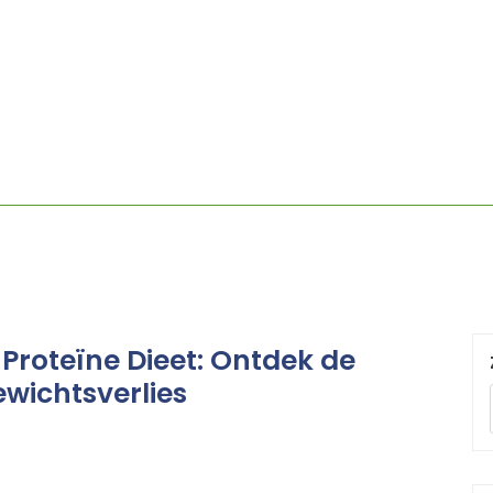
t Proteïne Dieet: Ontdek de
ewichtsverlies