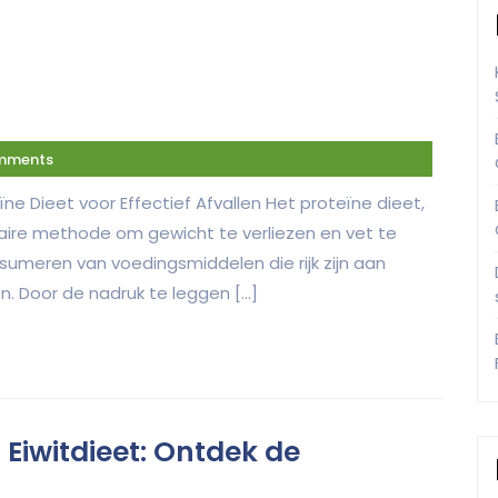
mments
ïne Dieet voor Effectief Afvallen Het proteïne dieet,
laire methode om gewicht te verliezen en vet te
nsumeren van voedingsmiddelen die rijk zijn aan
n. Door de nadruk te leggen […]
 Eiwitdieet: Ontdek de