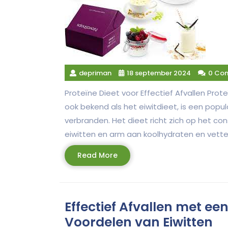
depriman
18 september 2024
0 Co
Proteïne Dieet voor Effectief Afvallen Prote
ook bekend als het eiwitdieet, is een popu
verbranden. Het dieet richt zich op het co
eiwitten en arm aan koolhydraten en vette
Read
Read More
More
Effectief Afvallen met een
Voordelen van Eiwitten