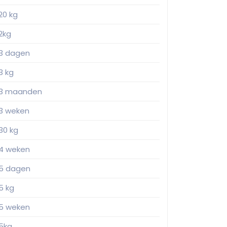
20 kg
2kg
3 dagen
3 kg
3 maanden
3 weken
30 kg
4 weken
5 dagen
5 kg
5 weken
5kg