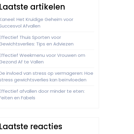
Laatste artikelen
Kaneel: Het Kruidige Geheim voor
Succesvol Afvallen
Effectief Thuis Sporten voor
Gewichtsverlies: Tips en Adviezen
Effectief Weekmenu voor Vrouwen om
Gezond Af te Vallen
De invloed van stress op vermageren: Hoe
stress gewichtsverlies kan beïnvloeden
Effectief afvallen door minder te eten:
Feiten en Fabels
Laatste reacties