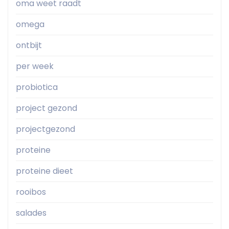
oma weet raadt
omega
ontbijt
per week
probiotica
project gezond
projectgezond
proteine
proteine dieet
rooibos
salades