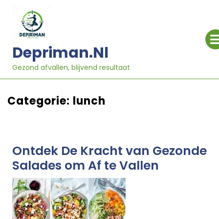
Ga
naar
inhoud
Depriman.nl
Gezond afvallen, blijvend resultaat
Categorie:
lunch
Ontdek De Kracht van Gezonde
Salades om Af te Vallen