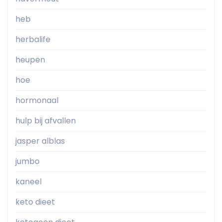
heb
herbalife
heupen
hoe
hormonaal
hulp bij afvallen
jasper alblas
jumbo
kaneel
keto dieet