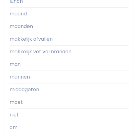
lunch
maand
maanden
makkelijk afvallen
makkelijk vet verbranden
man
mannen
middageten
moet
niet
om