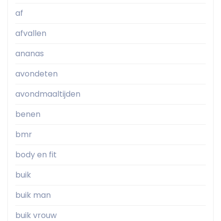
af
afvallen
ananas
avondeten
avondmaaltijden
benen
bmr
body en fit
buik
buik man
buik vrouw