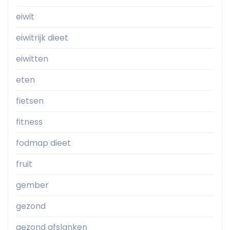
eiwit
eiwitrijk dieet
eiwitten
eten
fietsen
fitness
fodmap dieet
fruit
gember
gezond
gezond afslanken