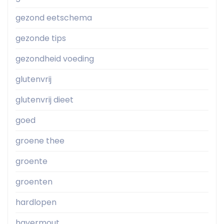
gezond eetschema
gezonde tips
gezondheid voeding
glutenvrij
glutenvrij dieet
goed
groene thee
groente
groenten
hardlopen
havermout