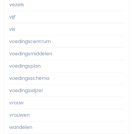
vezels
vijf
vis
voedingscentrum
voedingsmiddelen
voedingsplan
voedingsschema
voedingswijzer
vrouw
vrouwen
wandelen