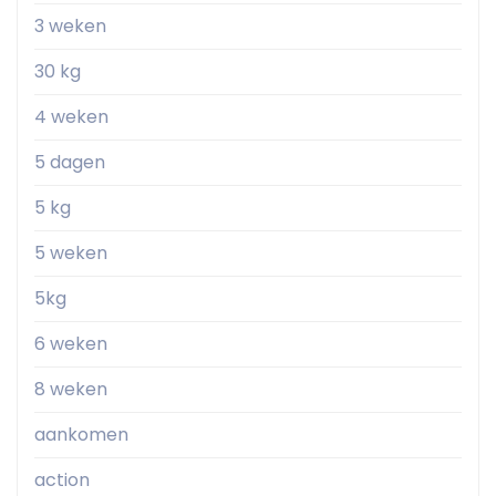
3 weken
30 kg
4 weken
5 dagen
5 kg
5 weken
5kg
6 weken
8 weken
aankomen
action