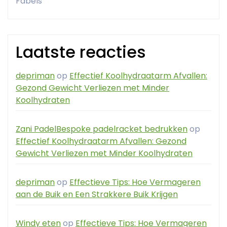
Fabels
Laatste reacties
depriman
op
Effectief Koolhydraatarm Afvallen:
Gezond Gewicht Verliezen met Minder
Koolhydraten
Zani PadelBespoke padelracket bedrukken
op
Effectief Koolhydraatarm Afvallen: Gezond
Gewicht Verliezen met Minder Koolhydraten
depriman
op
Effectieve Tips: Hoe Vermageren
aan de Buik en Een Strakkere Buik Krijgen
Windy eten
op
Effectieve Tips: Hoe Vermageren