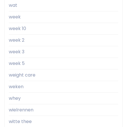
wat
week
week 10
week 2
week 3
week 5
weight care
weken
whey
wielrennen
witte thee