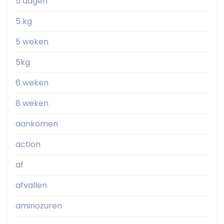
5 dagen
5 kg
5 weken
5kg
6 weken
8 weken
aankomen
action
af
afvallen
aminozuren