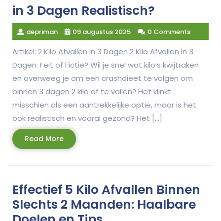
in 3 Dagen Realistisch?
depriman
09 augustus 2025
0 Comments
Artikel: 2 Kilo Afvallen in 3 Dagen 2 Kilo Afvallen in 3
Dagen: Feit of Fictie? Wil je snel wat kilo’s kwijtraken
en overweeg je om een crashdieet te volgen om
binnen 3 dagen 2 kilo af te vallen? Het klinkt
misschien als een aantrekkelijke optie, maar is het
ook realistisch en vooral gezond? Het […]
Read
Read More
More
Effectief 5 Kilo Afvallen Binnen
Slechts 2 Maanden: Haalbare
Doelen en Tips