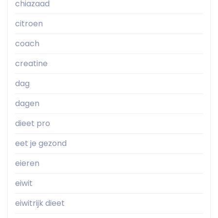
chiazaad
citroen
coach
creatine
dag
dagen
dieet pro
eet je gezond
eieren
eiwit
eiwitrijk dieet