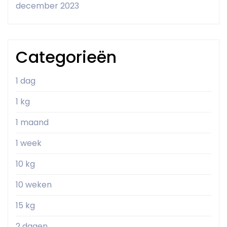
december 2023
Categorieën
1 dag
1 kg
1 maand
1 week
10 kg
10 weken
15 kg
2 dagen