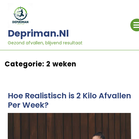
Ga
naar
inhoud
Depriman.nl
Gezond afvallen, blijvend resultaat
Categorie:
2 weken
Hoe Realistisch is 2 Kilo Afvallen
Per Week?