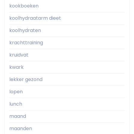
kookboeken
koolhydraatarm dieet
koolhydraten
krachttraining
kruidvat
kwark
lekker gezond
lopen
lunch
maand
maanden