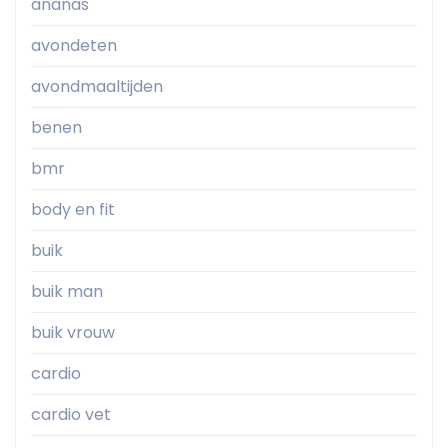
ananas
avondeten
avondmaaltijden
benen
bmr
body en fit
buik
buik man
buik vrouw
cardio
cardio vet