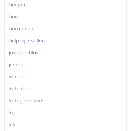
heupen
hoe
hormonaal
hulp bij afvallen
jasper alblas
jumbo
kaneel
keto dieet
ketogeen dieet
kg
kilo