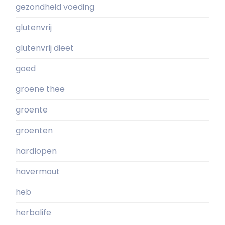
gezondheid voeding
glutenvrij
glutenvrij dieet
goed
groene thee
groente
groenten
hardlopen
havermout
heb
herbalife