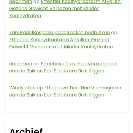
depriman
op
Effectief Koolhydraatarm Afvallen:
Gezond Gewicht Verliezen met Minder
Koolhydraten
Zani PadelBespoke padelracket bedrukken
op
Effectief Koolhydraatarm Afvallen: Gezond
Gewicht Verliezen met Minder Koolhydraten
depriman
op
Effectieve Tips: Hoe Vermageren
aan de Buik en Een Strakkere Buik Krijgen
Windy eten
op
Effectieve Tips: Hoe Vermageren
aan de Buik en Een Strakkere Buik Krijgen
Archief