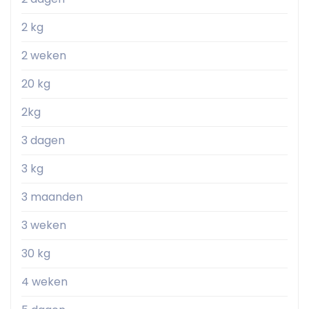
2 kg
2 weken
20 kg
2kg
3 dagen
3 kg
3 maanden
3 weken
30 kg
4 weken