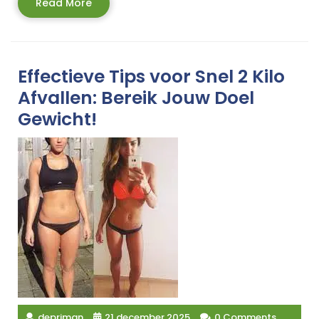
Read
Read More
More
Effectieve Tips voor Snel 2 Kilo
Afvallen: Bereik Jouw Doel
Gewicht!
depriman
21 december 2025
0 Comments