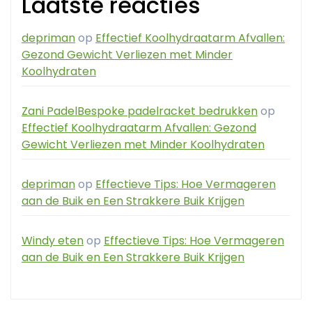
Laatste reacties
depriman
op
Effectief Koolhydraatarm Afvallen:
Gezond Gewicht Verliezen met Minder
Koolhydraten
Zani PadelBespoke padelracket bedrukken
op
Effectief Koolhydraatarm Afvallen: Gezond
Gewicht Verliezen met Minder Koolhydraten
depriman
op
Effectieve Tips: Hoe Vermageren
aan de Buik en Een Strakkere Buik Krijgen
Windy eten
op
Effectieve Tips: Hoe Vermageren
aan de Buik en Een Strakkere Buik Krijgen