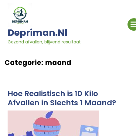
Ga
naar
inhoud
Depriman.nl
Gezond afvallen, blijvend resultaat
Categorie:
maand
Hoe Realistisch is 10 Kilo
Afvallen in Slechts 1 Maand?