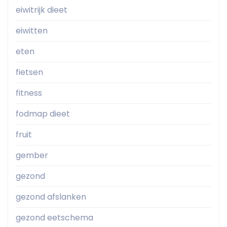
eiwitrijk dieet
eiwitten
eten
fietsen
fitness
fodmap dieet
fruit
gember
gezond
gezond afslanken
gezond eetschema