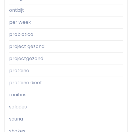
ontbijt
per week
probiotica
project gezond
projectgezond
proteine
proteine dieet
rooibos
salades
sauna
shakes