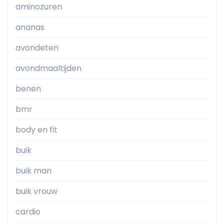
aminozuren
ananas
avondeten
avondmaaltijden
benen
bmr
body en fit
buik
buik man
buik vrouw
cardio