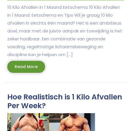
10 Kilo Afvallen in 1 Maand Eetschema 10 Kilo Afvallen
in 1 Maand: Eetschema en Tips Wil je graag 10 kilo
afvallen in slechts één maand? Het is een ambitieus
doel, maar met de juiste aanpak en toewijding is het
zeker haalbaar. Een combinatie van gezonde
voeding, regelmatige lichaamsbeweging en
discipline kan je helpen om […]
Read
Read More
More
Hoe Realistisch is 1 Kilo Afvallen
Per Week?