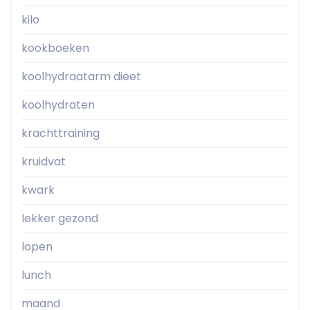
kilo
kookboeken
koolhydraatarm dieet
koolhydraten
krachttraining
kruidvat
kwark
lekker gezond
lopen
lunch
maand