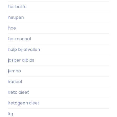
herbalife
heupen
hoe
hormonaal
hulp bij afvallen
jasper alblas
jumbo
kaneel
keto dieet
ketogeen dieet
kg