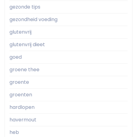
gezonde tips
gezondheid voeding
glutenvrij
glutenvrij dieet
goed
groene thee
groente
groenten
hardlopen
havermout
heb