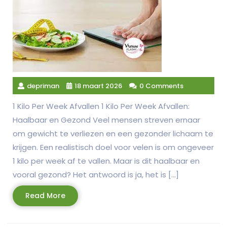
depriman
18 maart 2026
0 Comments
1 Kilo Per Week Afvallen 1 Kilo Per Week Afvallen:
Haalbaar en Gezond Veel mensen streven ernaar
om gewicht te verliezen en een gezonder lichaam te
krijgen. Een realistisch doel voor velen is om ongeveer
1 kilo per week af te vallen. Maar is dit haalbaar en
vooral gezond? Het antwoord is ja, het is […]
Read
Read More
More