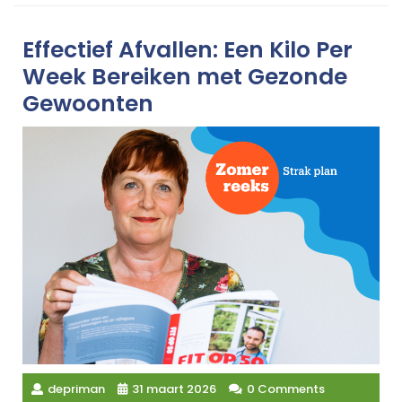
Effectief Afvallen: Een Kilo Per
Week Bereiken met Gezonde
Gewoonten
depriman
31 maart 2026
0 Comments