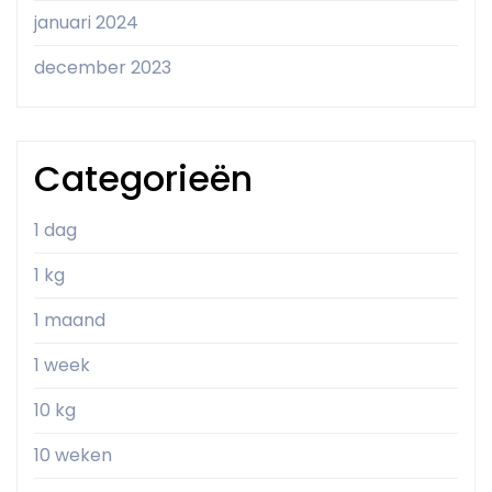
januari 2024
december 2023
Categorieën
1 dag
1 kg
1 maand
1 week
10 kg
10 weken