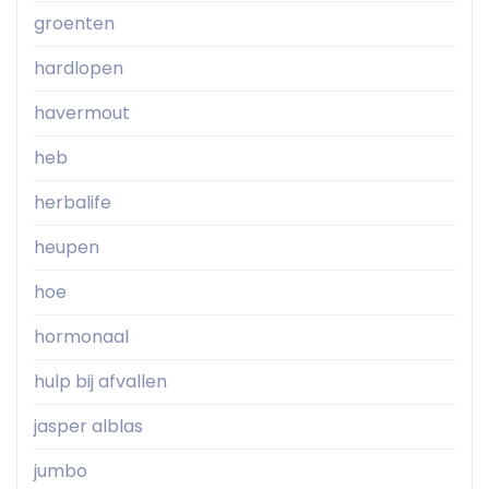
groenten
hardlopen
havermout
heb
herbalife
heupen
hoe
hormonaal
hulp bij afvallen
jasper alblas
jumbo