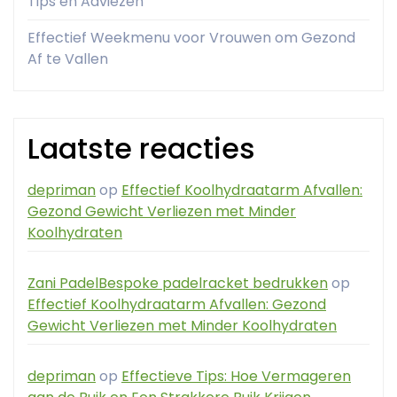
Tips en Adviezen
Effectief Weekmenu voor Vrouwen om Gezond
Af te Vallen
Laatste reacties
depriman
op
Effectief Koolhydraatarm Afvallen:
Gezond Gewicht Verliezen met Minder
Koolhydraten
Zani PadelBespoke padelracket bedrukken
op
Effectief Koolhydraatarm Afvallen: Gezond
Gewicht Verliezen met Minder Koolhydraten
depriman
op
Effectieve Tips: Hoe Vermageren