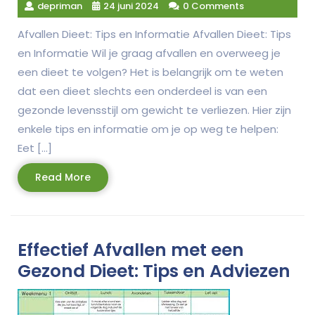
depriman
24 juni 2024
0 Comments
Afvallen Dieet: Tips en Informatie Afvallen Dieet: Tips
en Informatie Wil je graag afvallen en overweeg je
een dieet te volgen? Het is belangrijk om te weten
dat een dieet slechts een onderdeel is van een
gezonde levensstijl om gewicht te verliezen. Hier zijn
enkele tips en informatie om je op weg te helpen:
Eet […]
Read
Read More
More
Effectief Afvallen met een
Gezond Dieet: Tips en Adviezen