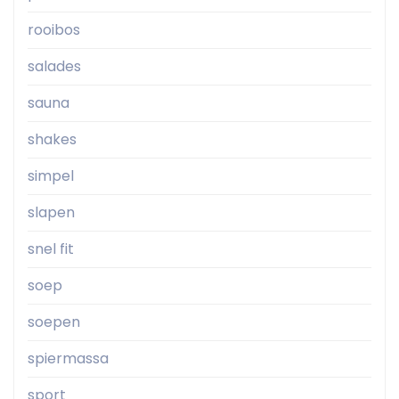
rooibos
salades
sauna
shakes
simpel
slapen
snel fit
soep
soepen
spiermassa
sport