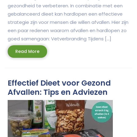
gezondheid te verbeteren. In combinatie met een
gebalanceerd dieet kan hardlopen een effectieve
strategie zijn voor mensen die willen afvallen. Hier zijn
een paar redenen waarom afvallen en hardlopen zo
goed samengaan: Vetverbranding Tijdens […]
Read
Read More
More
Effectief Dieet voor Gezond
Afvallen: Tips en Adviezen