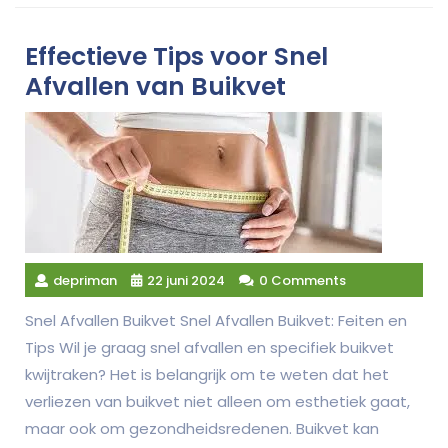
Effectieve Tips voor Snel
Afvallen van Buikvet
depriman
22 juni 2024
0 Comments
Snel Afvallen Buikvet Snel Afvallen Buikvet: Feiten en
Tips Wil je graag snel afvallen en specifiek buikvet
kwijtraken? Het is belangrijk om te weten dat het
verliezen van buikvet niet alleen om esthetiek gaat,
maar ook om gezondheidsredenen. Buikvet kan