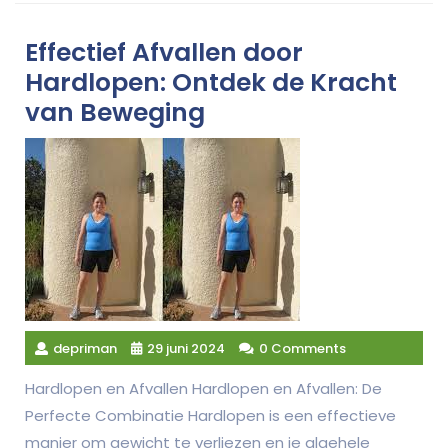
Effectief Afvallen door
Hardlopen: Ontdek de Kracht
van Beweging
depriman
29 juni 2024
0 Comments
Hardlopen en Afvallen Hardlopen en Afvallen: De
Perfecte Combinatie Hardlopen is een effectieve
manier om gewicht te verliezen en je algehele