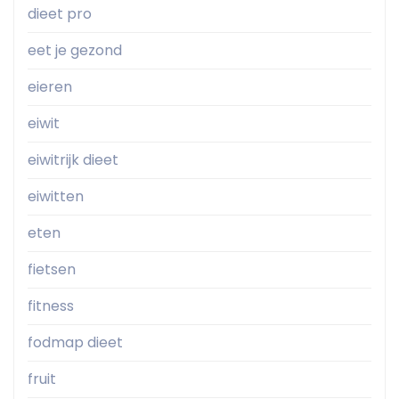
dieet pro
eet je gezond
eieren
eiwit
eiwitrijk dieet
eiwitten
eten
fietsen
fitness
fodmap dieet
fruit