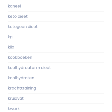
kaneel
keto dieet
ketogeen dieet
kg
kilo
kookboeken
koolhydraatarm dieet
koolhydraten
krachttraining
kruidvat
kwark