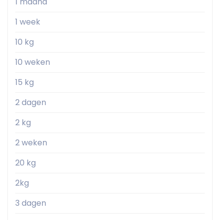
1 maand
1 week
10 kg
10 weken
15 kg
2 dagen
2 kg
2 weken
20 kg
2kg
3 dagen