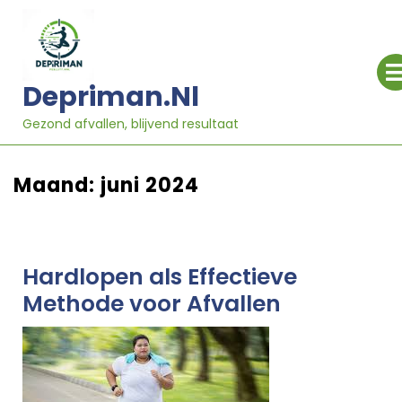
Ga
naar
inhoud
Depriman.nl
Gezond afvallen, blijvend resultaat
Maand:
juni 2024
Hardlopen als Effectieve
Methode voor Afvallen