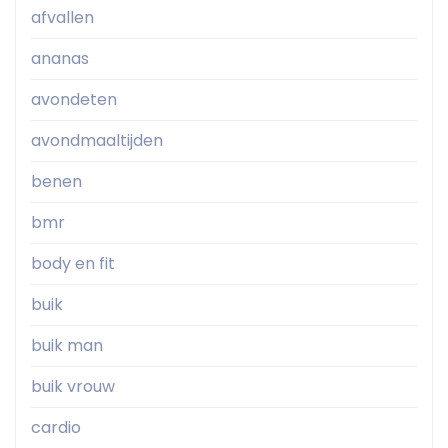
afvallen
ananas
avondeten
avondmaaltijden
benen
bmr
body en fit
buik
buik man
buik vrouw
cardio