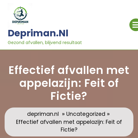
Ga
naar
inhoud
Depriman.nl
Gezond afvallen, blijvend resultaat
Effectief afvallen met
appelazijn: Feit of
Fictie?
»
»
depriman.nl
Uncategorized
Effectief afvallen met appelazijn: Feit of
Fictie?