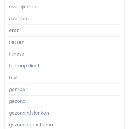
eiwitrijk dieet
eiwitten
eten
fietsen
fitness
fodmap dieet
fruit
gember
gezond
gezond afslanken
gezond eetschema