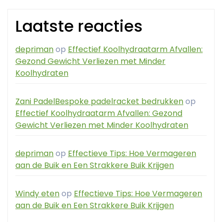
Laatste reacties
depriman
op
Effectief Koolhydraatarm Afvallen:
Gezond Gewicht Verliezen met Minder
Koolhydraten
Zani PadelBespoke padelracket bedrukken
op
Effectief Koolhydraatarm Afvallen: Gezond
Gewicht Verliezen met Minder Koolhydraten
depriman
op
Effectieve Tips: Hoe Vermageren
aan de Buik en Een Strakkere Buik Krijgen
Windy eten
op
Effectieve Tips: Hoe Vermageren
aan de Buik en Een Strakkere Buik Krijgen