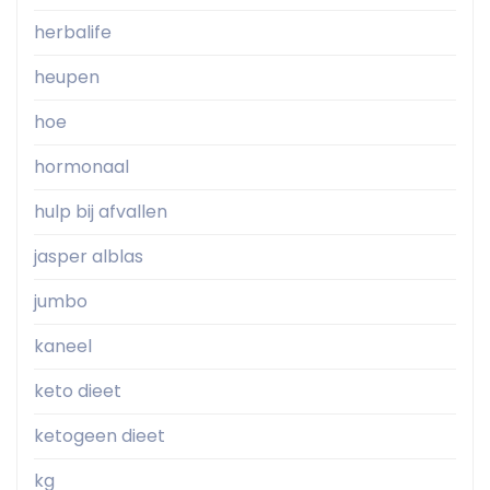
herbalife
heupen
hoe
hormonaal
hulp bij afvallen
jasper alblas
jumbo
kaneel
keto dieet
ketogeen dieet
kg