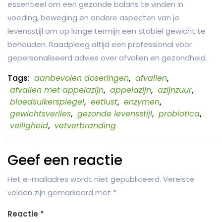
essentieel om een gezonde balans te vinden in
voeding, beweging en andere aspecten van je
levensstijl om op lange termijn een stabiel gewicht te
behouden. Raadpleeg altijd een professional voor
gepersonaliseerd advies over afvallen en gezondheid.
Tags:
aanbevolen doseringen
,
afvallen
,
afvallen met appelazijn
,
appelazijn
,
azijnzuur
,
bloedsuikerspiegel
,
eetlust
,
enzymen
,
gewichtsverlies
,
gezonde levensstijl
,
probiotica
,
veiligheid
,
vetverbranding
Geef een reactie
Het e-mailadres wordt niet gepubliceerd.
Vereiste
velden zijn gemarkeerd met
*
Reactie
*