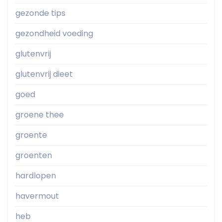
gezonde tips
gezondheid voeding
glutenvrij
glutenvrij dieet
goed
groene thee
groente
groenten
hardlopen
havermout
heb