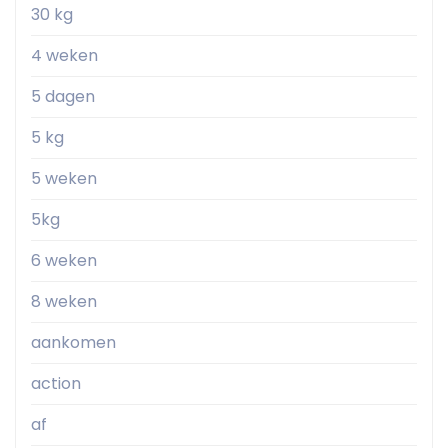
30 kg
4 weken
5 dagen
5 kg
5 weken
5kg
6 weken
8 weken
aankomen
action
af