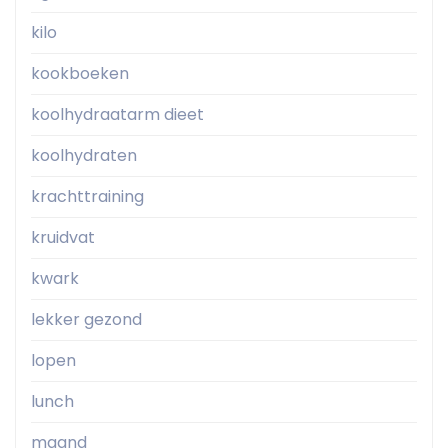
kilo
kookboeken
koolhydraatarm dieet
koolhydraten
krachttraining
kruidvat
kwark
lekker gezond
lopen
lunch
maand