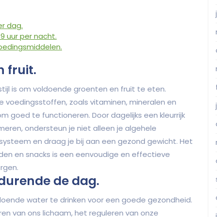
r dag.
9 uur per nacht.
voedingsmiddelen.
fruit.
tijl is om voldoende groenten en fruit te eten.
le voedingsstoffen, zoals vitaminen, mineralen en
m goed te functioneren. Door dagelijks een kleurrijk
eren, ondersteun je niet alleen je algehele
systeem en draag je bij aan een gezond gewicht. Het
ijden en snacks is een eenvoudige en effectieve
rgen.
durende de dag.
doende water te drinken voor een goede gezondheid.
eren van ons lichaam, het reguleren van onze