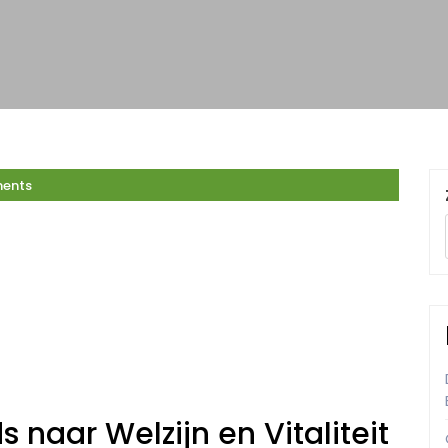
ents
 naar Welzijn en Vitaliteit