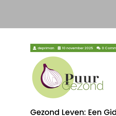
depriman
10 november 2025
0 Comm
Gezond Leven: Een Gids