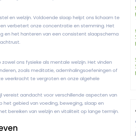
stel en welzijn. Voldoende slaap helpt ons lichaam te
en verbetert onze concentratie en stemming. Het
g en het hanteren van een consistent slaapschema
achtrust.
zowel ons fysieke als mentale welzijn. Het vinden
inderen, zoals meditatie, ademhalingsoefeningen of
e veerkracht te vergroten en onze algehele
jl vereist aandacht voor verschillende aspecten van
p het gebied van voeding, beweging, slaap en
ereiken van welzijn en vitaliteit op lange termijn.
Leven