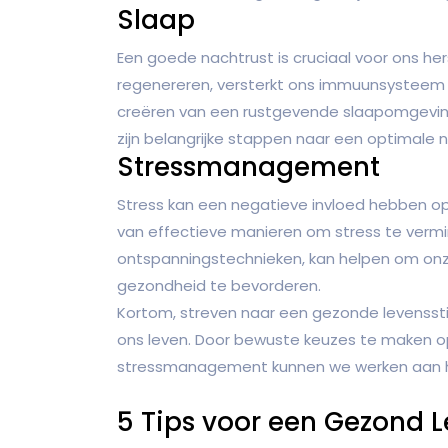
Slaap
Een goede nachtrust is cruciaal voor ons her
regenereren, versterkt ons immuunsysteem 
creëren van een rustgevende slaapomgevin
zijn belangrijke stappen naar een optimale n
Stressmanagement
Stress kan een negatieve invloed hebben op 
van effectieve manieren om stress te verm
ontspanningstechnieken, kan helpen om onz
gezondheid te bevorderen.
Kortom, streven naar een gezonde levenssti
ons leven. Door bewuste keuzes te maken o
stressmanagement kunnen we werken aan het b
5 Tips voor een Gezond 