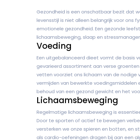
Gezondheid is een onschatbaar bezit dat w
levensstijl is niet alleen belangrijk voor ons
emotionele gezondheid. Een gezonde leefsti
lichaamsbeweging, slaap en stressmanage
Voeding
Een uitgebalanceerd dieet vormt de basis v
gevarieerd assortiment aan verse groenten 
vetten voorziet ons lichaam van de nodige 
vermijden van bewerkte voedingsmiddelen e
behoud van een gezond gewicht en het voor
Lichaamsbeweging
Regelmatige lichaamsbeweging is essentieel
Door te sporten of actief te bewegen verbe
versterken we onze spieren en botten, en s
als cardio-oefeningen dragen bij aan een alge