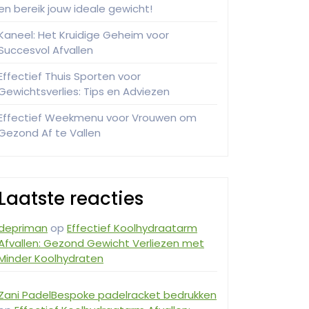
en bereik jouw ideale gewicht!
Kaneel: Het Kruidige Geheim voor
Succesvol Afvallen
Effectief Thuis Sporten voor
Gewichtsverlies: Tips en Adviezen
Effectief Weekmenu voor Vrouwen om
Gezond Af te Vallen
Laatste reacties
depriman
op
Effectief Koolhydraatarm
Afvallen: Gezond Gewicht Verliezen met
Minder Koolhydraten
Zani PadelBespoke padelracket bedrukken