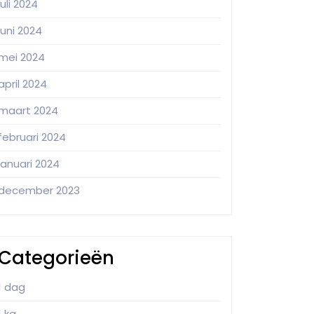
juli 2024
juni 2024
mei 2024
april 2024
maart 2024
februari 2024
januari 2024
december 2023
Categorieën
1 dag
1 kg