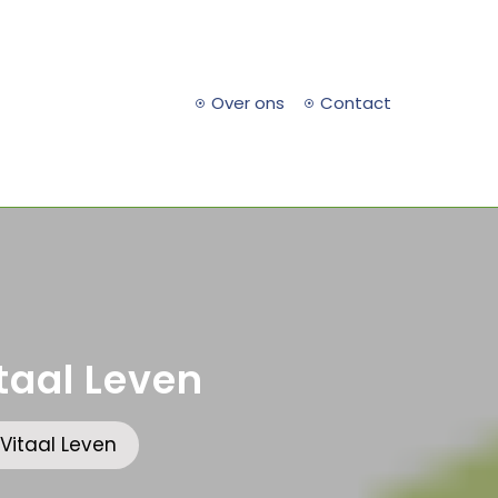
Over ons
Contact
taal Leven
Vitaal Leven