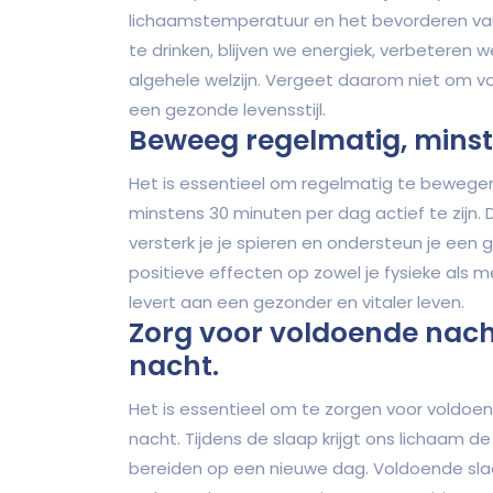
lichaamstemperatuur en het bevorderen van 
te drinken, blijven we energiek, verbetere
algehele welzijn. Vergeet daarom niet om vo
een gezonde levensstijl.
Beweeg regelmatig, minst
Het is essentieel om regelmatig te bewegen 
minstens 30 minuten per dag actief te zijn. 
versterk je je spieren en ondersteun je ee
positieve effecten op zowel je fysieke als m
levert aan een gezonder en vitaler leven.
Zorg voor voldoende nach
nacht.
Het is essentieel om te zorgen voor voldoend
nacht. Tijdens de slaap krijgt ons lichaam d
bereiden op een nieuwe dag. Voldoende sl