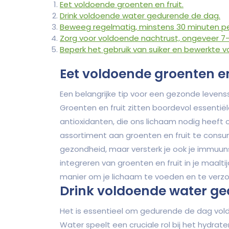
Eet voldoende groenten en fruit.
Drink voldoende water gedurende de dag.
Beweeg regelmatig, minstens 30 minuten pe
Zorg voor voldoende nachtrust, ongeveer 7-
Beperk het gebruik van suiker en bewerkte 
Eet voldoende groenten en 
Een belangrijke tip voor een gezonde levenss
Groenten en fruit zitten boordevol essentië
antioxidanten, die ons lichaam nodig heeft o
assortiment aan groenten en fruit te consum
gezondheid, maar versterk je ook je immuun
integreren van groenten en fruit in je maalt
manier om je lichaam te voeden en te verzo
Drink voldoende water ge
Het is essentieel om gedurende de dag vol
Water speelt een cruciale rol bij het hydrat