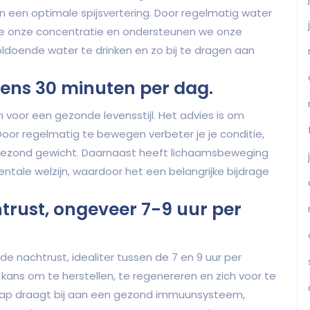
een optimale spijsvertering. Door regelmatig water
n we onze concentratie en ondersteunen we onze
ldoende water te drinken en zo bij te dragen aan
ens 30 minuten per dag.
voor een gezonde levensstijl. Het advies is om
Door regelmatig te bewegen verbeter je je conditie,
n gezond gewicht. Daarnaast heeft lichaamsbeweging
entale welzijn, waardoor het een belangrijke bijdrage
trust, ongeveer 7-9 uur per
e nachtrust, idealiter tussen de 7 en 9 uur per
e kans om te herstellen, te regenereren en zich voor te
aap draagt bij aan een gezond immuunsysteem,