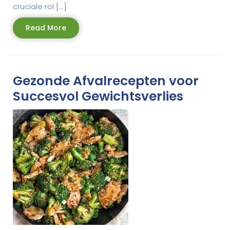
cruciale rol […]
Read
Read More
More
Gezonde Afvalrecepten voor
Succesvol Gewichtsverlies