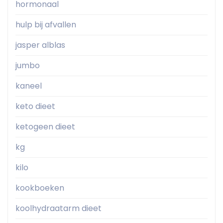
hormonaal
hulp bij afvallen
jasper alblas
jumbo
kaneel
keto dieet
ketogeen dieet
kg
kilo
kookboeken
koolhydraatarm dieet