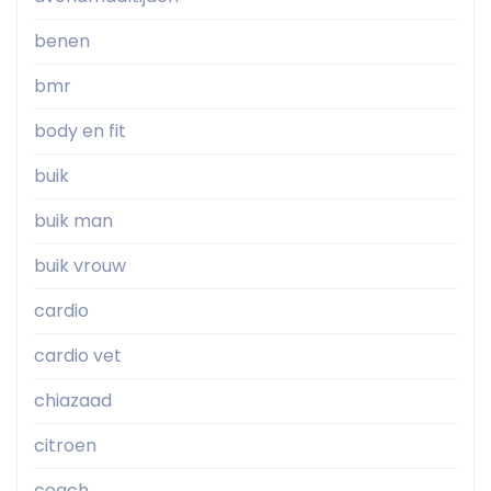
benen
bmr
body en fit
buik
buik man
buik vrouw
cardio
cardio vet
chiazaad
citroen
coach