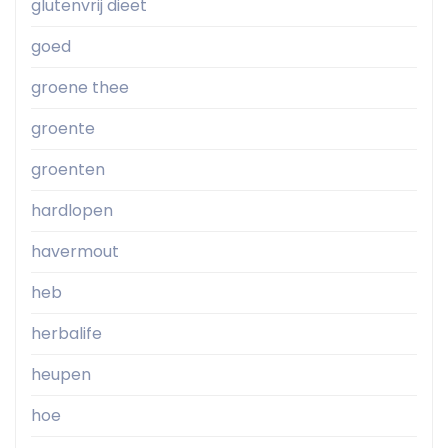
glutenvrij dieet
goed
groene thee
groente
groenten
hardlopen
havermout
heb
herbalife
heupen
hoe