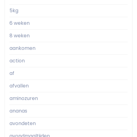
5kg
6 weken
8 weken
aankomen
action
af
afvallen
aminozuren
ananas
avondeten
avondmaaltijden