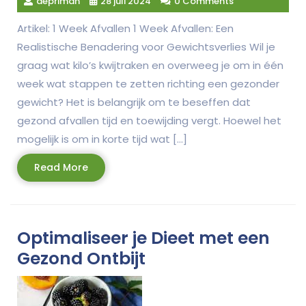
depriman
28 juli 2024
0 Comments
Artikel: 1 Week Afvallen 1 Week Afvallen: Een
Realistische Benadering voor Gewichtsverlies Wil je
graag wat kilo’s kwijtraken en overweeg je om in één
week wat stappen te zetten richting een gezonder
gewicht? Het is belangrijk om te beseffen dat
gezond afvallen tijd en toewijding vergt. Hoewel het
mogelijk is om in korte tijd wat […]
Read
Read More
More
Optimaliseer je Dieet met een
Gezond Ontbijt