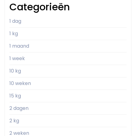
Categorieën
1 dag
1 kg
1 maand
1 week
10 kg
10 weken
15 kg
2 dagen
2 kg
2 weken