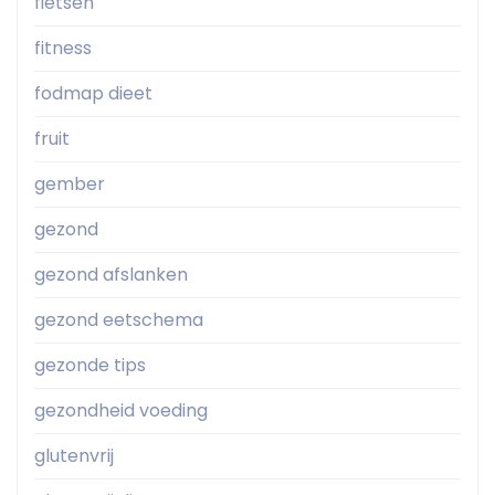
fietsen
fitness
fodmap dieet
fruit
gember
gezond
gezond afslanken
gezond eetschema
gezonde tips
gezondheid voeding
glutenvrij