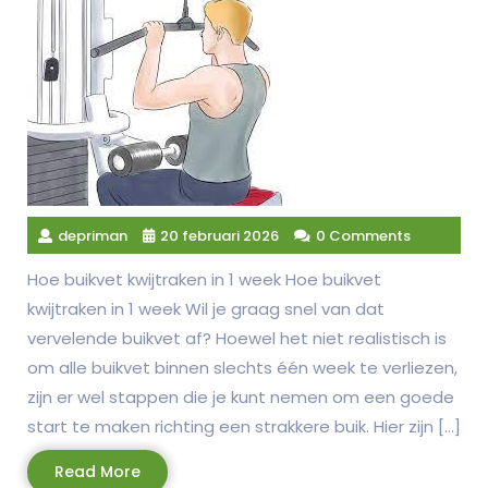
depriman
20 februari 2026
0 Comments
Hoe buikvet kwijtraken in 1 week Hoe buikvet
kwijtraken in 1 week Wil je graag snel van dat
vervelende buikvet af? Hoewel het niet realistisch is
om alle buikvet binnen slechts één week te verliezen,
zijn er wel stappen die je kunt nemen om een goede
start te maken richting een strakkere buik. Hier zijn […]
Read
Read More