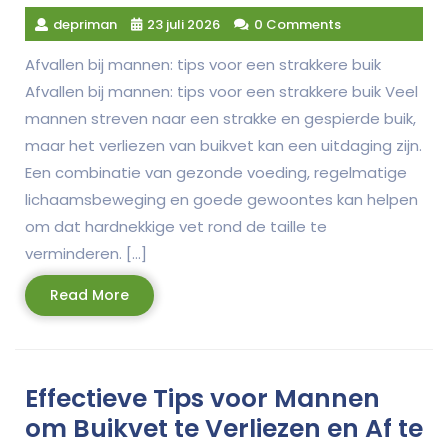
depriman
23 juli 2026
0 Comments
Afvallen bij mannen: tips voor een strakkere buik
Afvallen bij mannen: tips voor een strakkere buik Veel
mannen streven naar een strakke en gespierde buik,
maar het verliezen van buikvet kan een uitdaging zijn.
Een combinatie van gezonde voeding, regelmatige
lichaamsbeweging en goede gewoontes kan helpen
om dat hardnekkige vet rond de taille te
verminderen. […]
Read
Read More
More
Effectieve Tips voor Mannen
om Buikvet te Verliezen en Af te