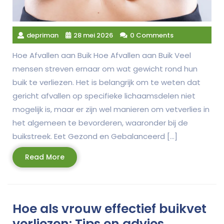
depriman
28 mei 2026
0 Comments
Hoe Afvallen aan Buik Hoe Afvallen aan Buik Veel
mensen streven ernaar om wat gewicht rond hun
buik te verliezen. Het is belangrijk om te weten dat
gericht afvallen op specifieke lichaamsdelen niet
mogelijk is, maar er zijn wel manieren om vetverlies in
het algemeen te bevorderen, waaronder bij de
buikstreek. Eet Gezond en Gebalanceerd […]
Read
Read More
More
Hoe als vrouw effectief buikvet
verliezen: Tips en advies