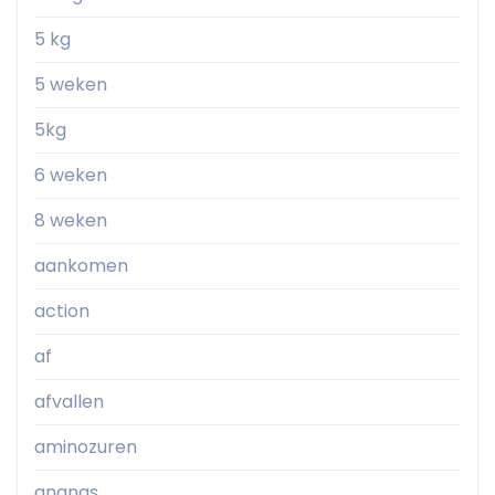
5 kg
5 weken
5kg
6 weken
8 weken
aankomen
action
af
afvallen
aminozuren
ananas