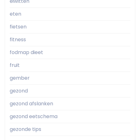
eiwitten
eten
fietsen
fitness
fodmap dieet
fruit
gember
gezond
gezond afslanken
gezond eetschema
gezonde tips