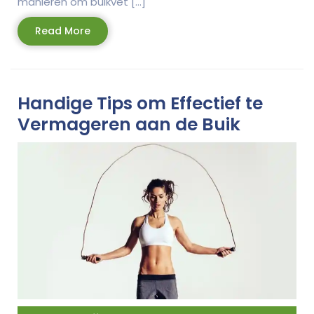
manieren om buikvet […]
Read
Read More
More
Handige Tips om Effectief te
Vermageren aan de Buik