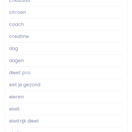
chiazaad
citroen
coach
creatine
dag
dagen
dieet pro
eet je gezond
eieren
eiwit
eiwitrijk dieet