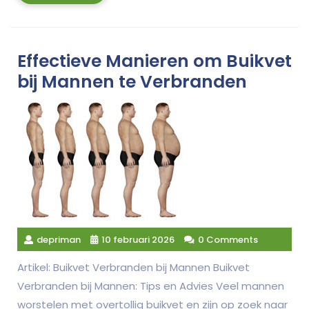
More
Effectieve Manieren om Buikvet
bij Mannen te Verbranden
depriman
10 februari 2026
0 Comments
Artikel: Buikvet Verbranden bij Mannen Buikvet
Verbranden bij Mannen: Tips en Advies Veel mannen
worstelen met overtollig buikvet en zijn op zoek naar