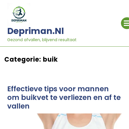
Ga
naar
inhoud
Depriman.nl
Gezond afvallen, blijvend resultaat
Categorie:
buik
Effectieve tips voor mannen
om buikvet te verliezen en af te
vallen