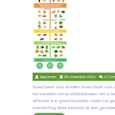
depriman
25 november 2024
0 Co
Goed Dieet voor Afvallen Goed Dieet voor A
het bereiken van je afslankdoelen. Het is b
effectief is in gewichtsverlies, maar ook g
evenwichtig dieet bestaat uit een gevarie