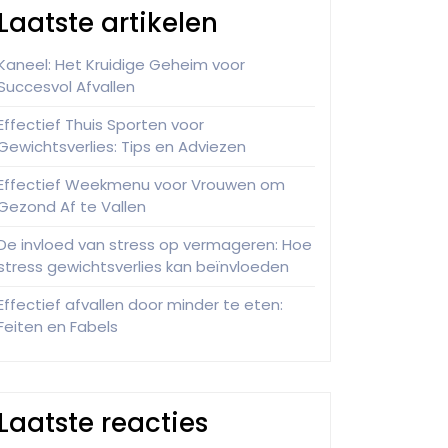
Laatste artikelen
Kaneel: Het Kruidige Geheim voor
Succesvol Afvallen
Effectief Thuis Sporten voor
Gewichtsverlies: Tips en Adviezen
Effectief Weekmenu voor Vrouwen om
Gezond Af te Vallen
De invloed van stress op vermageren: Hoe
stress gewichtsverlies kan beïnvloeden
Effectief afvallen door minder te eten:
Feiten en Fabels
Laatste reacties