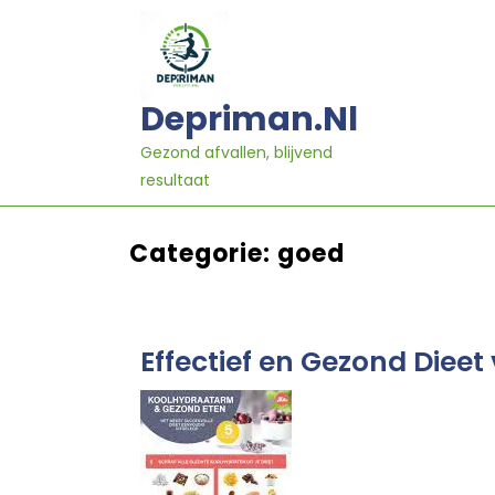
Ga
naar
inhoud
Depriman.nl
Gezond afvallen, blijvend
resultaat
Categorie:
goed
Effectief en Gezond Dieet