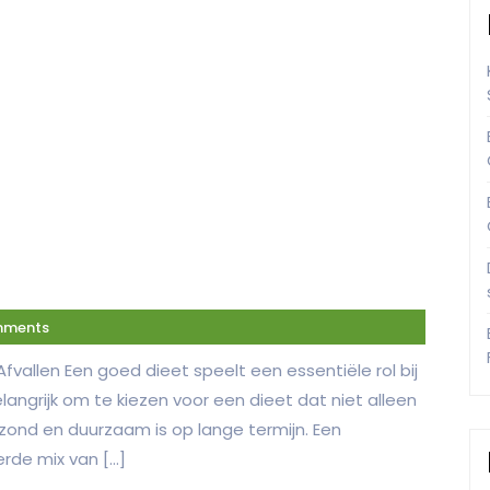
mments
fvallen Een goed dieet speelt een essentiële rol bij
elangrijk om te kiezen voor een dieet dat niet alleen
ezond en duurzaam is op lange termijn. Een
erde mix van […]