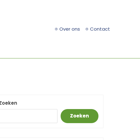
Over ons
Contact
Zoeken
Zoeken