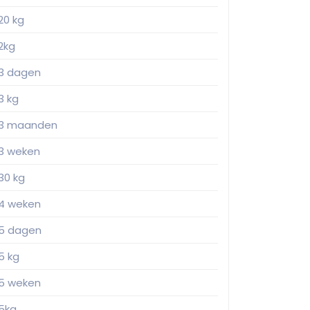
20 kg
2kg
3 dagen
3 kg
3 maanden
3 weken
30 kg
4 weken
5 dagen
5 kg
5 weken
5kg