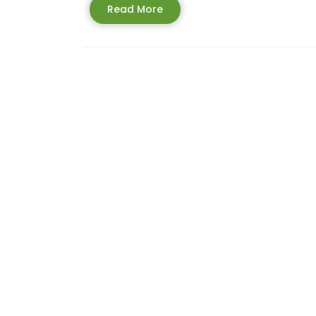
Read
Read More
More