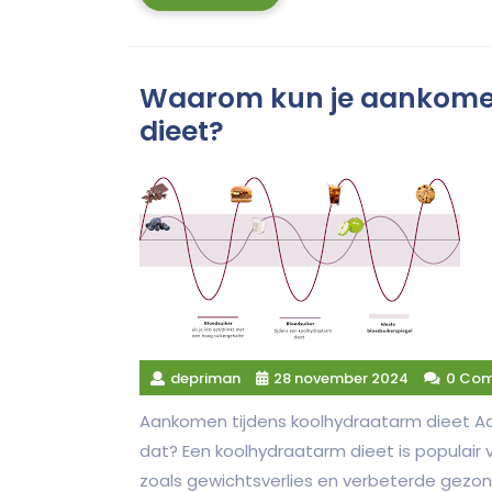
More
Waarom kun je aankomen
dieet?
depriman
28 november 2024
0 Co
Aankomen tijdens koolhydraatarm dieet Aa
dat? Een koolhydraatarm dieet is populair
zoals gewichtsverlies en verbeterde gezo