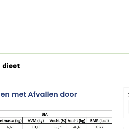
 dieet
gen met Afvallen door