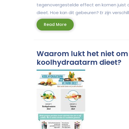
tegenovergestelde effect en komen juist 
dieet. Hoe kan dit gebeuren? Er zijn verschil
Read
Read More
More
Waarom lukt het niet om 
koolhydraatarm dieet?