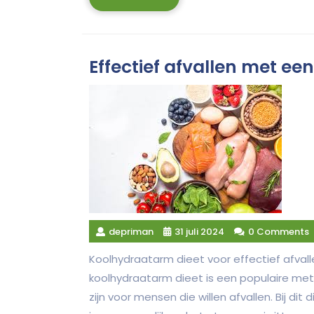
More
Effectief afvallen met e
depriman
31 juli 2024
0 Comments
Koolhydraatarm dieet voor effectief afvall
koolhydraatarm dieet is een populaire met
zijn voor mensen die willen afvallen. Bij d