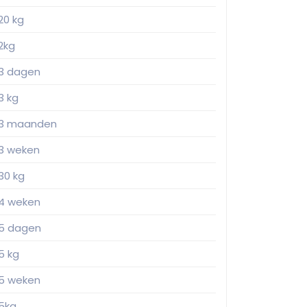
20 kg
2kg
3 dagen
3 kg
3 maanden
3 weken
30 kg
4 weken
5 dagen
5 kg
5 weken
5kg