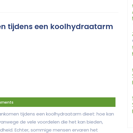
 tijdens een koolhydraatarm
mments
nkomen tijdens een koolhydraatarm dieet: hoe kan
 vanwege de vele voordelen die het kan bieden,
ndheid. Echter, sommige mensen ervaren het