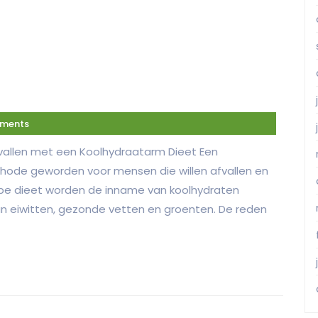
ments
vallen met een Koolhydraatarm Dieet Een
thode geworden voor mensen die willen afvallen en
 type dieet worden de inname van koolhydraten
 van eiwitten, gezonde vetten en groenten. De reden