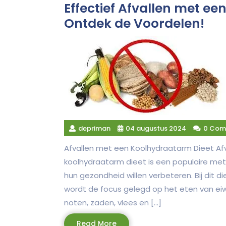
Effectief Afvallen met e
Ontdek de Voordelen!
depriman
04 augustus 2024
0 Com
Afvallen met een Koolhydraatarm Dieet Af
koolhydraatarm dieet is een populaire me
hun gezondheid willen verbeteren. Bij dit
wordt de focus gelegd op het eten van eiwb
noten, zaden, vlees en […]
Read
Read More