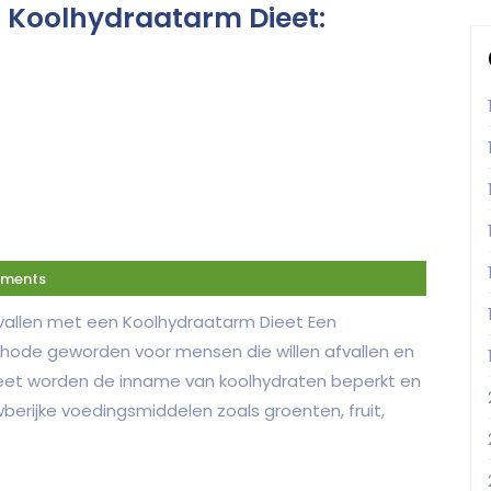
en Koolhydraatarm Dieet:
ments
vallen met een Koolhydraatarm Dieet Een
thode geworden voor mensen die willen afvallen en
 dieet worden de inname van koolhydraten beperkt en
erijke voedingsmiddelen zoals groenten, fruit,