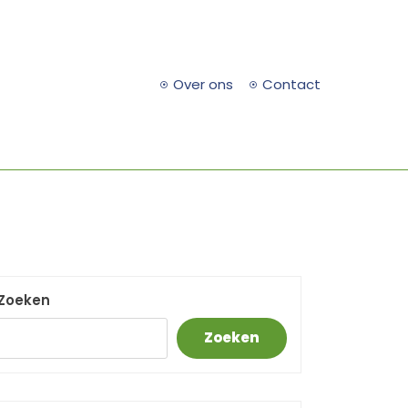
Over ons
Contact
Zoeken
Zoeken