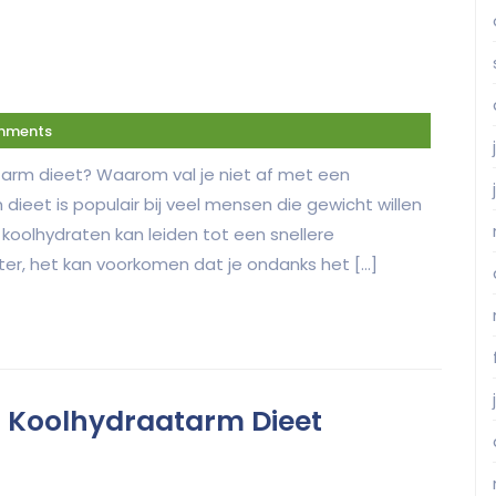
mments
tarm dieet? Waarom val je niet af met een
ieet is populair bij veel mensen die gewicht willen
 koolhydraten kan leiden tot een snellere
ter, het kan voorkomen dat je ondanks het […]
en Koolhydraatarm Dieet