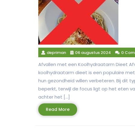
depriman
06 augustus 2024
0 Com
Afvallen met een Koolhydraatarm Dieet Af
koolhydraatarm dieet is een populaire me
hun gezondheid willen verbeteren. Bij dit
beperkt, terwijl de focus ligt op het eten
achter het […]
Read
Read More
More