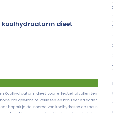
en koolhydraatarm dieet
en Koolhydraatarm dieet voor effectief afvallen Een
hode om gewicht te verliezen en kan zeer effectief
it dieet beperk je de inname van koolhydraten en focus