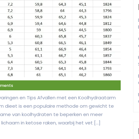
ments
varingen en Tips Afvallen met een Koolhydraatarm
arm dieet is een populaire methode om gewicht te
inname van koolhydraten te beperken en meer
lichaam in ketose raken, waarbij het vet […]