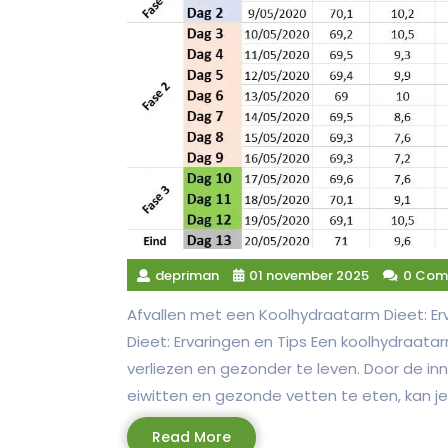
depriman
01 november 2025
0 Com
Afvallen met een Koolhydraatarm Dieet: Er
Dieet: Ervaringen en Tips Een koolhydraat
verliezen en gezonder te leven. Door de 
eiwitten en gezonde vetten te eten, kan je 
Read
Read More