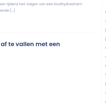
aan tijdens het volgen van een koolhydraatarm
lende […]
af te vallen met een