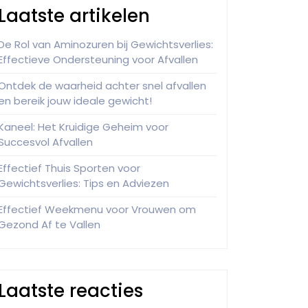
Laatste artikelen
De Rol van Aminozuren bij Gewichtsverlies:
Effectieve Ondersteuning voor Afvallen
Ontdek de waarheid achter snel afvallen
en bereik jouw ideale gewicht!
Kaneel: Het Kruidige Geheim voor
Succesvol Afvallen
Effectief Thuis Sporten voor
Gewichtsverlies: Tips en Adviezen
Effectief Weekmenu voor Vrouwen om
Gezond Af te Vallen
Laatste reacties