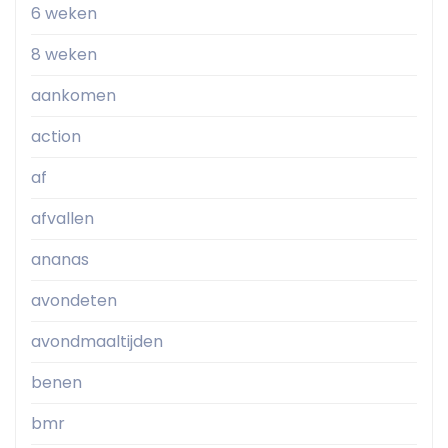
6 weken
8 weken
aankomen
action
af
afvallen
ananas
avondeten
avondmaaltijden
benen
bmr