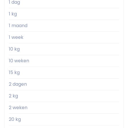
1 dag
1 kg
1 maand
1 week
10 kg
10 weken
15 kg
2 dagen
2 kg
2 weken
20 kg