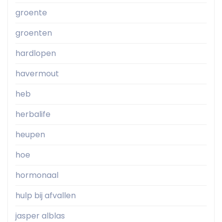
groente
groenten
hardlopen
havermout
heb
herbalife
heupen
hoe
hormonaal
hulp bij afvallen
jasper alblas