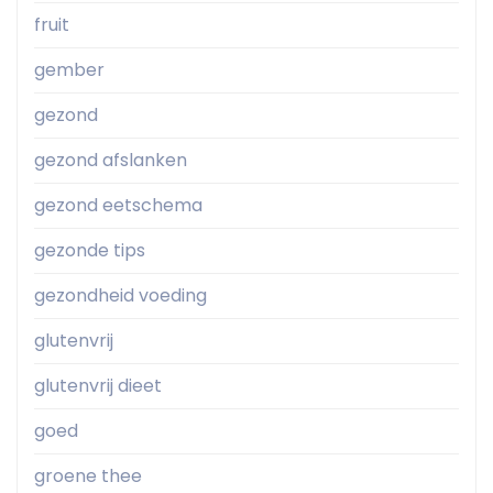
fruit
gember
gezond
gezond afslanken
gezond eetschema
gezonde tips
gezondheid voeding
glutenvrij
glutenvrij dieet
goed
groene thee