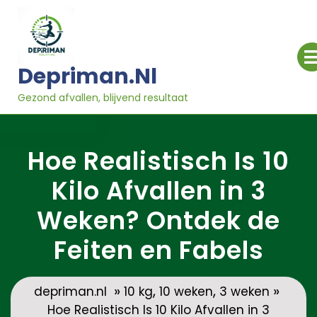
Ga
naar
inhoud
Depriman.nl
Gezond afvallen, blijvend resultaat
Hoe Realistisch Is 10
Kilo Afvallen in 3
Weken? Ontdek de
Feiten en Fabels
»
,
,
»
depriman.nl
10 kg
10 weken
3 weken
Hoe Realistisch Is 10 Kilo Afvallen in 3