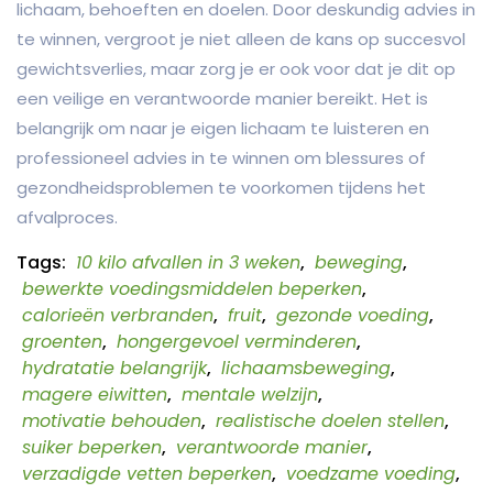
lichaam, behoeften en doelen. Door deskundig advies in
te winnen, vergroot je niet alleen de kans op succesvol
gewichtsverlies, maar zorg je er ook voor dat je dit op
een veilige en verantwoorde manier bereikt. Het is
belangrijk om naar je eigen lichaam te luisteren en
professioneel advies in te winnen om blessures of
gezondheidsproblemen te voorkomen tijdens het
afvalproces.
Tags:
10 kilo afvallen in 3 weken
,
beweging
,
bewerkte voedingsmiddelen beperken
,
calorieën verbranden
,
fruit
,
gezonde voeding
,
groenten
,
hongergevoel verminderen
,
hydratatie belangrijk
,
lichaamsbeweging
,
magere eiwitten
,
mentale welzijn
,
motivatie behouden
,
realistische doelen stellen
,
suiker beperken
,
verantwoorde manier
,
verzadigde vetten beperken
,
voedzame voeding
,