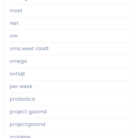
moet
niet
om
oma weet raadt
omega
ontbijt
per week
probiotica
project gezond
projectgezond
proteine