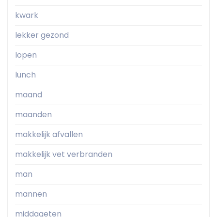
kwark
lekker gezond
lopen
lunch
maand
maanden
makkelijk afvallen
makkelijk vet verbranden
man
mannen
middageten