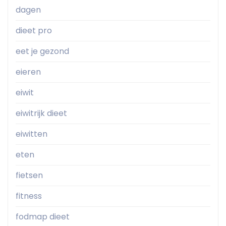
dagen
dieet pro
eet je gezond
eieren
eiwit
eiwitrijk dieet
eiwitten
eten
fietsen
fitness
fodmap dieet