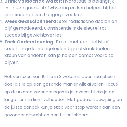
Drink Voldoende Water:
Hydratatie is belangrijk
voor een goede stofwisseling en kan helpen bij het
verminderen van hongergevoelens.
Wees Gedisciplineerd:
Stel realistische doelen en
blijf gemotiveerd. Consistentie is de sleutel tot
succes bij gewichtsverlies.
Zoek Ondersteuning:
Praat met een diëtist of
coach die je kan begeleiden bij je afslankdoelen.
Steun van anderen kan je helpen gemotiveerd te
blijven.
Het verliezen van 10 kilo in 3 weken is geen realistisch
doel als je op een gezonde manier wilt afvallen. Focus
op duurzame veranderingen in je levensstijl die je op
lange termijn kunt volhouden. Met geduld, toewijding en
de juiste aanpak kun je stap voor stap werken aan een
gezonder gewicht en een fitter lichaam.