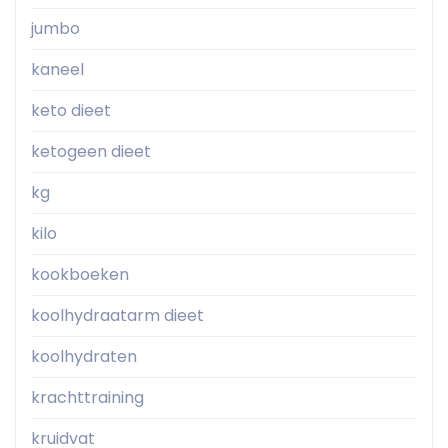
jumbo
kaneel
keto dieet
ketogeen dieet
kg
kilo
kookboeken
koolhydraatarm dieet
koolhydraten
krachttraining
kruidvat