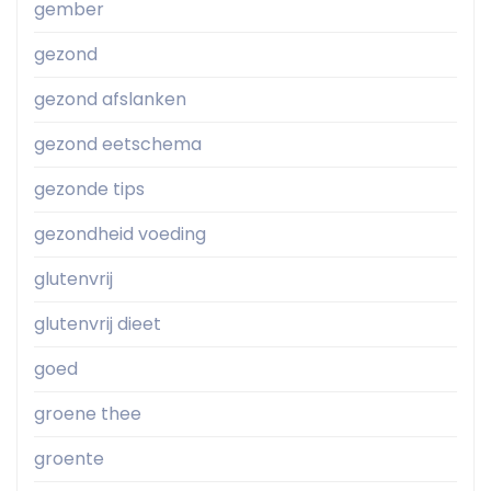
gember
gezond
gezond afslanken
gezond eetschema
gezonde tips
gezondheid voeding
glutenvrij
glutenvrij dieet
goed
groene thee
groente