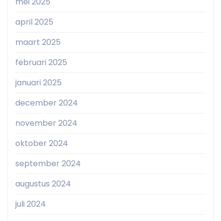
mei 2025
april 2025
maart 2025
februari 2025
januari 2025
december 2024
november 2024
oktober 2024
september 2024
augustus 2024
juli 2024