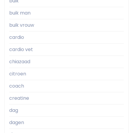
buik
buik man
buik vrouw
cardio
cardio vet
chiazaad
citroen
coach
creatine
dag
dagen