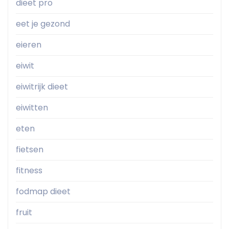
dieet pro
eet je gezond
eieren
eiwit
eiwitrijk dieet
eiwitten
eten
fietsen
fitness
fodmap dieet
fruit