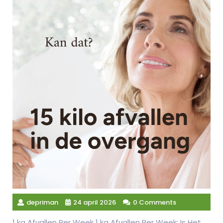
depriman
24 april 2026
0 Comments
1 kg Afvallen Per Week 1 kg Afvallen Per Week: Is Het