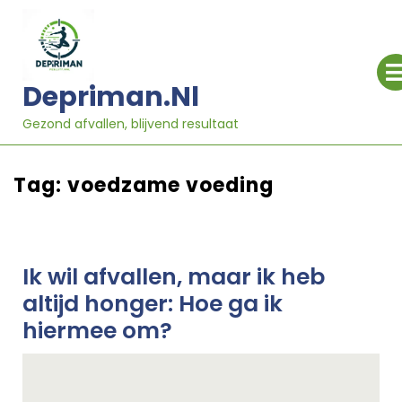
Ga
naar
inhoud
Depriman.nl
Gezond afvallen, blijvend resultaat
Tag:
voedzame voeding
Ik wil afvallen, maar ik heb
altijd honger: Hoe ga ik
hiermee om?