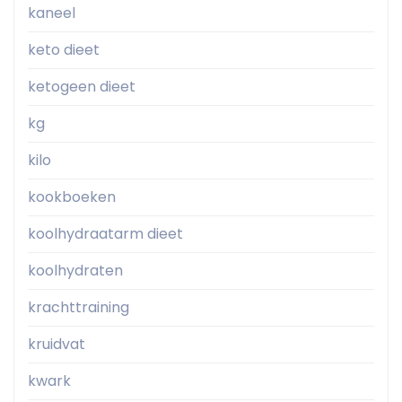
kaneel
keto dieet
ketogeen dieet
kg
kilo
kookboeken
koolhydraatarm dieet
koolhydraten
krachttraining
kruidvat
kwark