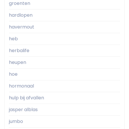
groenten
hardlopen
havermout
heb
herbalife
heupen
hoe
hormonaal
hulp bij afvallen
jasper alblas
jumbo