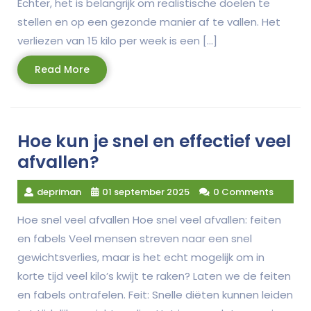
Echter, het is belangrijk om realistische doelen te
stellen en op een gezonde manier af te vallen. Het
verliezen van 15 kilo per week is een […]
Read
Read More
More
Hoe kun je snel en effectief veel
afvallen?
depriman
01 september 2025
0 Comments
Hoe snel veel afvallen Hoe snel veel afvallen: feiten
en fabels Veel mensen streven naar een snel
gewichtsverlies, maar is het echt mogelijk om in
korte tijd veel kilo’s kwijt te raken? Laten we de feiten
en fabels ontrafelen. Feit: Snelle diëten kunnen leiden