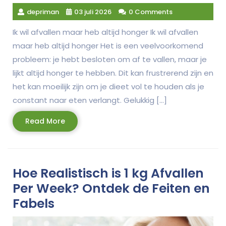
depriman
03 juli 2026
0 Comments
Ik wil afvallen maar heb altijd honger Ik wil afvallen
maar heb altijd honger Het is een veelvoorkomend
probleem: je hebt besloten om af te vallen, maar je
lijkt altijd honger te hebben. Dit kan frustrerend zijn en
het kan moeilijk zijn om je dieet vol te houden als je
constant naar eten verlangt. Gelukkig […]
Read
Read More
More
Hoe Realistisch is 1 kg Afvallen
Per Week? Ontdek de Feiten en
Fabels