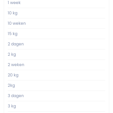
1 week
10 kg
10 weken
15 kg
2 dagen
2 kg
2 weken
20 kg
2kg
3 dagen
3 kg