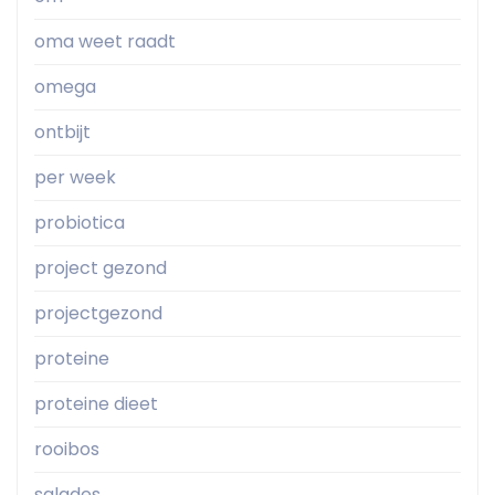
oma weet raadt
omega
ontbijt
per week
probiotica
project gezond
projectgezond
proteine
proteine dieet
rooibos
salades