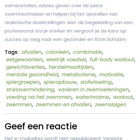
samenstellen, advies geven over de juiste
zwemtechnieken en helpen bij het opstellen van
realistische doelstellingen. Met de begeleiding van een
professional sta je sterker en vergroot je de kans op
succes op weg naar een gezonder en fitter lichaam.
Tags:
afvallen
,
calorieën
,
combinatie
,
eetgewoonten
,
eiwitrijk voedsel
,
full-body workout
,
gewichtsverlies
,
herstelmaaltijden
,
mentale gezondheid
,
metabolisme
,
motivatie
,
spiergroepen
,
spieropbouw
,
stofwisseling
,
stressvermindering
,
variëren in zwemoefeningen
,
voeding na het zwemmen
,
waterinname
,
workout
,
zwemmen
,
zwemmen en afvallen
,
zwemslagen
Geef een reactie
Het e-mailadres wordt niet gepubliceerd.
Vereiste