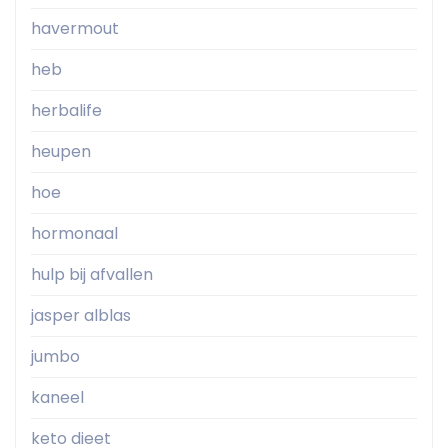
havermout
heb
herbalife
heupen
hoe
hormonaal
hulp bij afvallen
jasper alblas
jumbo
kaneel
keto dieet