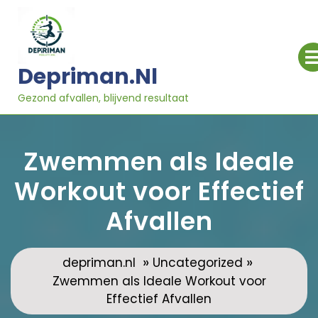
Ga
naar
inhoud
Depriman.nl
Gezond afvallen, blijvend resultaat
Zwemmen als Ideale
Workout voor Effectief
Afvallen
»
»
depriman.nl
Uncategorized
Zwemmen als Ideale Workout voor
Effectief Afvallen