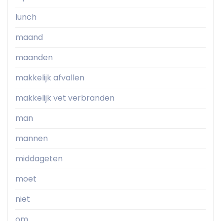
lunch
maand
maanden
makkelijk afvallen
makkelijk vet verbranden
man
mannen
middageten
moet
niet
om