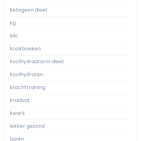
ketogeen dieet
kg
kilo
kookboeken
koolhydraatarm dieet
koolhydraten
krachttraining
kruidvat
kwark
lekker gezond
lopen