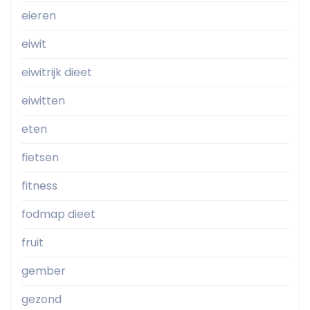
eieren
eiwit
eiwitrijk dieet
eiwitten
eten
fietsen
fitness
fodmap dieet
fruit
gember
gezond