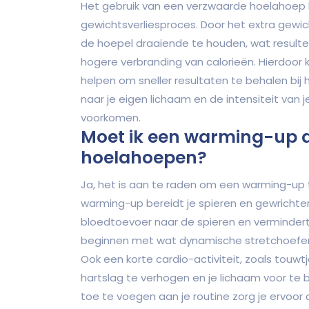
Het gebruik van een verzwaarde hoelahoep 
gewichtsverliesproces. Door het extra gew
de hoepel draaiende te houden, wat resulteer
hogere verbranding van calorieën. Hierdoor
helpen om sneller resultaten te behalen bij h
naar je eigen lichaam en de intensiteit van j
voorkomen.
Moet ik een warming-up d
hoelahoepen?
Ja, het is aan te raden om een warming-up
warming-up bereidt je spieren en gewrichte
bloedtoevoer naar de spieren en vermindert h
beginnen met wat dynamische stretchoefeni
Ook een korte cardio-activiteit, zoals touwt
hartslag te verhogen en je lichaam voor t
toe te voegen aan je routine zorg je ervoor