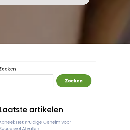
Zoeken
Zoeken
Laatste artikelen
Kaneel: Het Kruidige Geheim voor
Succesvol Afvallen