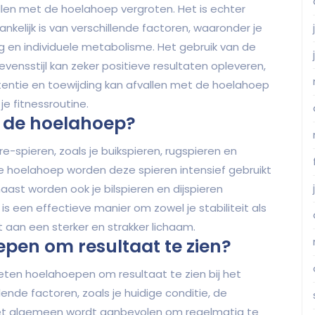
allen met de hoelahoep vergroten. Het is echter
nkelijk is van verschillende factoren, waaronder je
 en individuele metabolisme. Het gebruik van de
ensstijl kan zeker positieve resultaten opleveren,
entie en toewijding kan afvallen met de hoelahoep
je fitnessroutine.
t de hoelahoep?
e-spieren, zoals je buikspieren, rugspieren en
 hoelahoep worden deze spieren intensief gebruikt
ast worden ook je bilspieren en dijspieren
s een effectieve manier om zowel je stabiliteit als
t aan een sterker en strakker lichaam.
pen om resultaat te zien?
ten hoelahoepen om resultaat te zien bij het
ende factoren, zoals je huidige conditie, de
er het algemeen wordt aanbevolen om regelmatig te