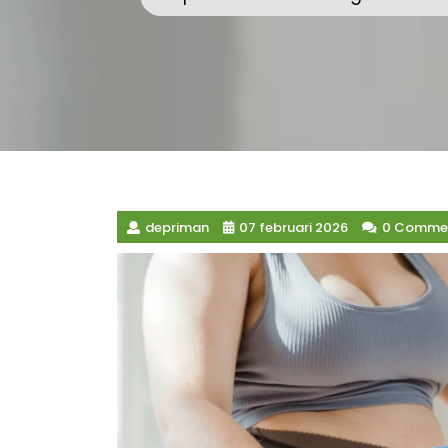
depriman
07 februari 2026
0 Comme