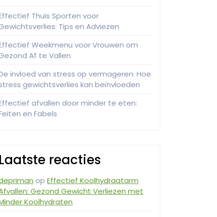
Effectief Thuis Sporten voor
Gewichtsverlies: Tips en Adviezen
Effectief Weekmenu voor Vrouwen om
Gezond Af te Vallen
De invloed van stress op vermageren: Hoe
stress gewichtsverlies kan beïnvloeden
Effectief afvallen door minder te eten:
Feiten en Fabels
Laatste reacties
depriman
op
Effectief Koolhydraatarm
Afvallen: Gezond Gewicht Verliezen met
Minder Koolhydraten