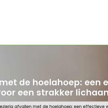
n met de hoelahoep: een 
voor een strakker lichaa
lezierig afvallen met de hoelahoep: een effectieve 