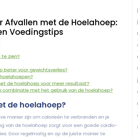
r Afvallen met de Hoelahoep:
 en Voedingstips
?
 te zien?
p beter voor gewichtsverlies?
a hoelahoepen?
 met de hoelahoep voor meer resultaat?
n in combinatie met het gebruik van de hoelahoep?
met de hoelahoep?
ve manier zijn om calorieën te verbranden en je
ing van de hoelahoep zorgt voor een goede cardio-
ies. Door regelmatig en op de juiste manier te