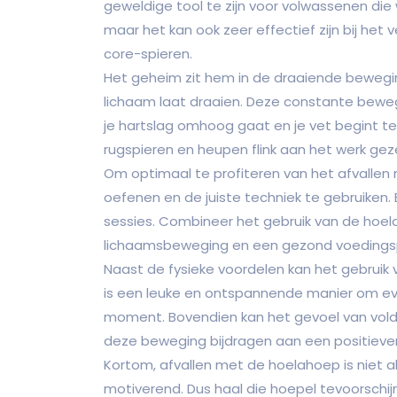
geweldige tool te zijn voor volwassenen die w
maar het kan ook zeer effectief zijn bij het
core-spieren.
Het geheim zit hem in de draaiende beweging
lichaam laat draaien. Deze constante bewe
je hartslag omhoog gaat en je vet begint te
rugspieren en heupen flink aan het werk geze
Om optimaal te profiteren van het afvallen 
oefenen en de juiste techniek te gebruiken.
sessies. Combineer het gebruik van de ho
lichaamsbeweging en een gezond voedingsp
Naast de fysieke voordelen kan het gebruik
is een leuke en ontspannende manier om eve
moment. Bovendien kan het gevoel van vol
deze beweging bijdragen aan een positiever
Kortom, afvallen met de hoelahoep is niet al
motiverend. Dus haal die hoepel tevoorsch