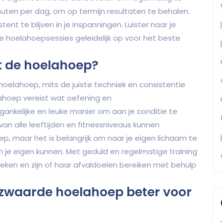
nuten per dag, om op termijn resultaten te behalen.
tent te blijven in je inspanningen. Luister naar je
je hoelahoepsessies geleidelijk op voor het beste
t de hoelahoep?
 hoelahoep, mits de juiste techniek en consistentie
ahoep vereist wat oefening en
ankelijke en leuke manier om aan je conditie te
an alle leeftijden en fitnessniveaus kunnen
p, maar het is belangrijk om naar je eigen lichaam te
n je eigen kunnen. Met geduld en regelmatige training
eken en zijn of haar afvaldoelen bereiken met behulp
erzwaarde hoelahoep beter voor