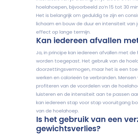
hoelahoepen, bijvoorbeeld zo’n 15 tot 30 mi
Het is belangrijk om geduldig te zijn en consis
lichaam en bouw de duur en intensiteit van 
effect op lange termijn.
Kan iedereen afvallen me
Ja, in principe kan iedereen afvallen met de
worden toegepast. Het gebruik van de hoel
doorzettingsvermogen, maar het is een toeg
werken en calorieën te verbranden. Mensen v
profiteren van de voordelen van de hoelahoe
luisteren en de intensiteit aan te passen aa
kan iedereen stap voor stap vooruitgang bo
van de hoelahoep.
Is het gebruik van een v
gewichtsverlies?