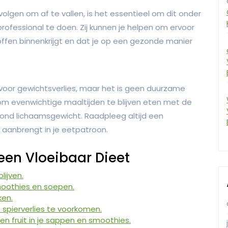
olgen om af te vallen, is het essentieel om dit onder
rofessional te doen. Zij kunnen je helpen om ervoor
offen binnenkrijgt en dat je op een gezonde manier
ijn voor gewichtsverlies, maar het is geen duurzame
k om evenwichtige maaltijden te blijven eten met de
zond lichaamsgewicht. Raadpleeg altijd een
 aanbrengt in je eetpatroon.
 een Vloeibaar Dieet
ijven.
moothies en soepen.
ken.
 spierverlies te voorkomen.
en fruit in je sappen en smoothies.