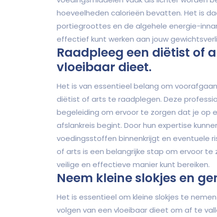
hoeveelheden calorieën bevatten. Het is da
portiegroottes en de algehele energie-inn
effectief kunt werken aan jouw gewichtsverl
Raadpleeg een diëtist of a
vloeibaar dieet.
Het is van essentieel belang om voorafgaan
diëtist of arts te raadplegen. Deze profess
begeleiding om ervoor te zorgen dat je op
afslankreis begint. Door hun expertise kunne
voedingsstoffen binnenkrijgt en eventuele ri
of arts is een belangrijke stap om ervoor t
veilige en effectieve manier kunt bereiken.
Neem kleine slokjes en ge
Het is essentieel om kleine slokjes te nemen
volgen van een vloeibaar dieet om af te val