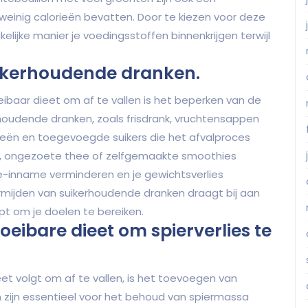
 weinig calorieën bevatten. Door te kiezen voor deze
lijke manier je voedingsstoffen binnenkrijgen terwijl
ikerhoudende dranken.
oeibaar dieet om af te vallen is het beperken van de
oudende dranken, zoals frisdrank, vruchtensappen
rieën en toegevoegde suikers die het afvalproces
er, ongezoete thee of zelfgemaakte smoothies
ie-inname verminderen en je gewichtsverlies
mijden van suikerhoudende dranken draagt bij aan
pt om je doelen te bereiken.
loeibare dieet om spierverlies te
eet volgt om af te vallen, is het toevoegen van
en zijn essentieel voor het behoud van spiermassa