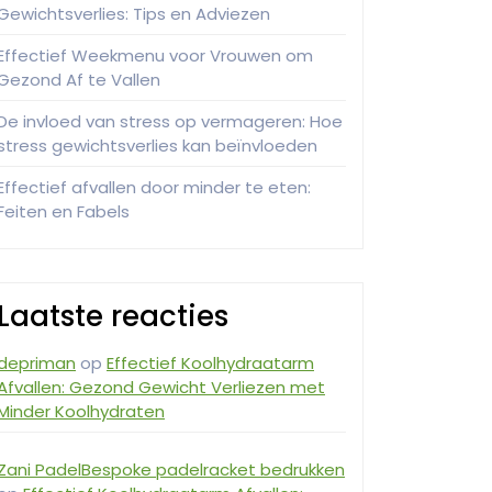
Gewichtsverlies: Tips en Adviezen
Effectief Weekmenu voor Vrouwen om
Gezond Af te Vallen
De invloed van stress op vermageren: Hoe
stress gewichtsverlies kan beïnvloeden
Effectief afvallen door minder te eten:
Feiten en Fabels
Laatste reacties
depriman
op
Effectief Koolhydraatarm
Afvallen: Gezond Gewicht Verliezen met
Minder Koolhydraten
Zani PadelBespoke padelracket bedrukken