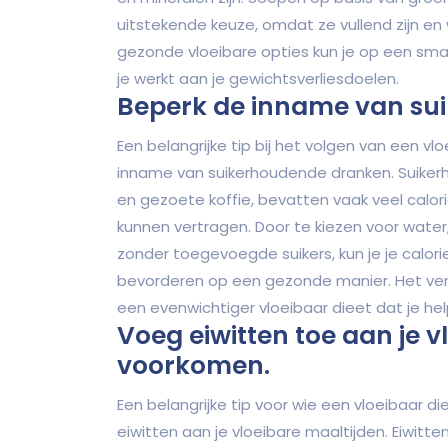
uitstekende keuze, omdat ze vullend zijn en
gezonde vloeibare opties kun je op een smake
je werkt aan je gewichtsverliesdoelen.
Beperk de inname van su
Een belangrijke tip bij het volgen van een vl
inname van suikerhoudende dranken. Suikerh
en gezoete koffie, bevatten vaak veel calo
kunnen vertragen. Door te kiezen voor wat
zonder toegevoegde suikers, kun je je calor
bevorderen op een gezonde manier. Het ver
een evenwichtiger vloeibaar dieet dat je hel
Voeg eiwitten toe aan je v
voorkomen.
Een belangrijke tip voor wie een vloeibaar di
eiwitten aan je vloeibare maaltijden. Eiwitt