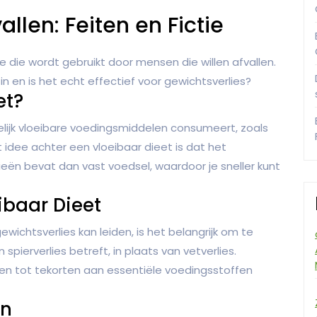
llen: Feiten en Fictie
 die wordt gebruikt door mensen die willen afvallen.
n en is het echt effectief voor gewichtsverlies?
et?
elijk vloeibare voedingsmiddelen consumeert, zoals
 idee achter een vloeibaar dieet is dat het
ieën bevat dan vast voedsel, waardoor je sneller kunt
eibaar Dieet
ewichtsverlies kan leiden, is het belangrijk om te
spierverlies betreft, in plaats van vetverlies.
iden tot tekorten aan essentiële voedingsstoffen
en