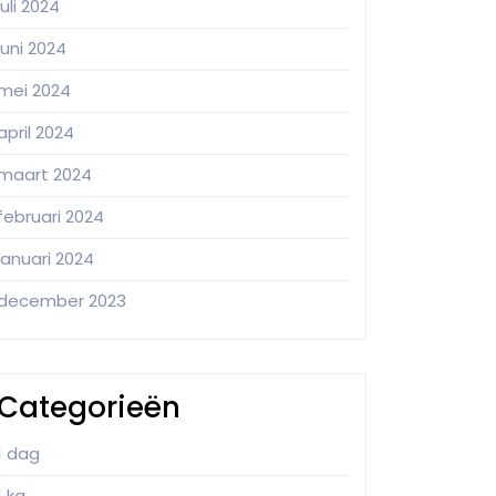
juli 2024
juni 2024
mei 2024
april 2024
maart 2024
februari 2024
januari 2024
december 2023
Categorieën
1 dag
1 kg