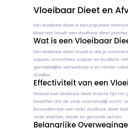
Vloeibaar Dieet en Afva
Een vloeibaar dieet is een populaire methode
Maar wat houdt een vloeibaar dieet precies i
Wat is een Vloeibaar Die
Een vloeibaar dieet houdt in dat je voornam
sappen, smoothies, soepen en bouillons. Het
gemakkelijker verteerbaar is en minder calor
afvallen.
Effectiviteit van een Vlo
Hoewel een vloeibaar dieet in korte tijd tot g
beseffen dat dit vaak voornamelijk vocht- en 
Bovendien kan een strikt vloeibaar dieet le
zoals eiwitten, vezels en gezonde vetten.
Belangrijke Overweging