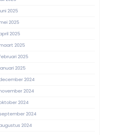
juni 2025
mei 2025
april 2025
maart 2025
februari 2025
januari 2025
december 2024
november 2024
oktober 2024
september 2024
augustus 2024