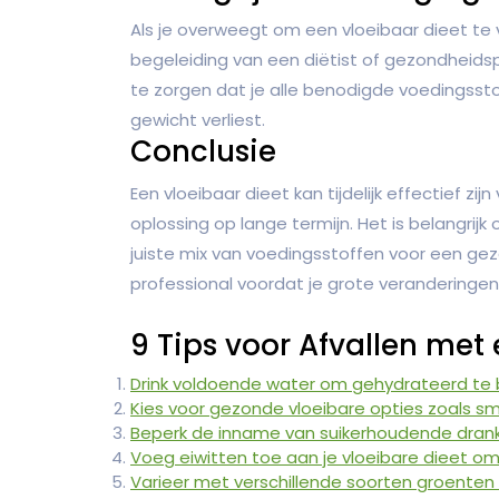
Als je overweegt om een vloeibaar dieet te v
begeleiding van een diëtist of gezondheidsp
te zorgen dat je alle benodigde voedingsst
gewicht verliest.
Conclusie
Een vloeibaar dieet kan tijdelijk effectief z
oplossing op lange termijn. Het is belangrij
juiste mix van voedingsstoffen voor een ge
professional voordat je grote veranderingen
9 Tips voor Afvallen met
Drink voldoende water om gehydrateerd te bl
Kies voor gezonde vloeibare opties zoals s
Beperk de inname van suikerhoudende dran
Voeg eiwitten toe aan je vloeibare dieet om
Varieer met verschillende soorten groenten 