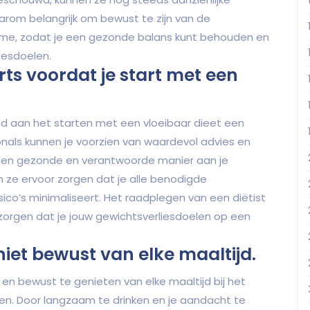
arom belangrijk om bewust te zijn van de
ame, zodat je een gezonde balans kunt behouden en
iesdoelen.
rts voordat je start met een
d aan het starten met een vloeibaar dieet een
ionals kunnen je voorzien van waardevol advies en
 een gezonde en verantwoorde manier aan je
n ze ervoor zorgen dat je alle benodigde
sico’s minimaliseert. Het raadplegen van een diëtist
e zorgen dat je jouw gewichtsverliesdoelen op een
niet bewust van elke maaltijd.
 en bewust te genieten van elke maaltijd bij het
len. Door langzaam te drinken en je aandacht te