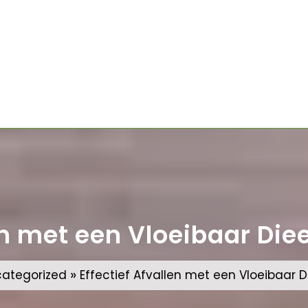
en met een Vloeibaar Diee
»
ategorized
Effectief Afvallen met een Vloeibaar Di