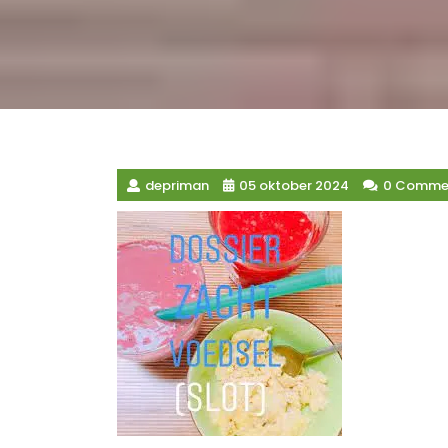
depriman
05 oktober 2024
0 Comme