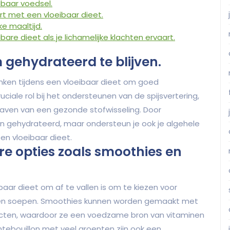
ibaar voedsel.
rt met een vloeibaar dieet.
e maaltijd.
bare dieet als je lichamelijke klachten ervaart.
gehydrateerd te blijven.
inken tijdens een vloeibaar dieet om goed
ciale rol bij het ondersteunen van de spijsvertering,
aven van een gezonde stofwisseling. Door
leen gehydrateerd, maar ondersteun je ook je algehele
een vloeibaar dieet.
re opties zoals smoothies en
aar dieet om af te vallen is om te kiezen voor
 en soepen. Smoothies kunnen worden gemaakt met
ducten, waardoor ze een voedzame bron van vitaminen
ntebouillon met veel groenten zijn ook een