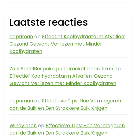
Laatste reacties
depriman
op
Effectief Koolhydraatarm Afvallen:
Gezond Gewicht Verliezen met Minder
Koolhydraten
Zani PadelBespoke padelracket bedrukken
op
Effectief Koolhydraatarm Afvallen: Gezond
Gewicht Verliezen met Minder Koolhydraten
depriman
op
Effectieve Tips: Hoe Vermageren
aan de Buik en Een Strakkere Buik Krijgen
Windy eten
op
Effectieve Tips: Hoe Vermageren
aan de Buik en Een Strakkere Buik Krijgen