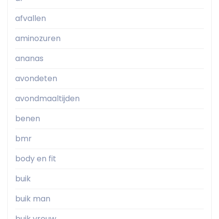
afvallen
aminozuren
ananas
avondeten
avondmaaltijden
benen
bmr
body en fit
buik
buik man
buik vrouw