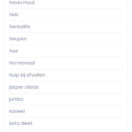
havermout
heb
herbalife
heupen
hoe
hormonaal
hulp bij afvallen
jasper alblas
jumbo
kaneel
keto dieet