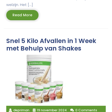
welzijn. Het […]
Read
Read More
More
Snel 5 Kilo Afvallen in 1 Week
met Behulp van Shakes
depriman
19 november 2024
0 Comments