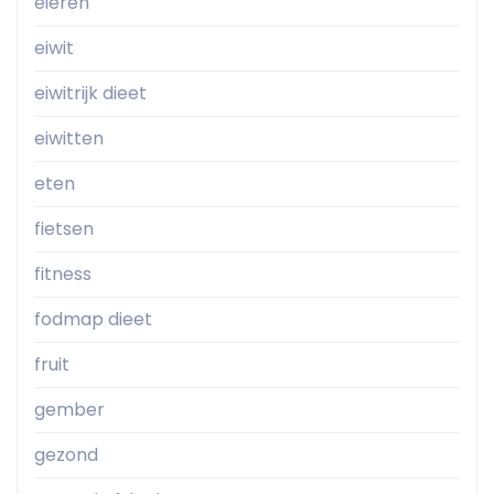
eieren
eiwit
eiwitrijk dieet
eiwitten
eten
fietsen
fitness
fodmap dieet
fruit
gember
gezond