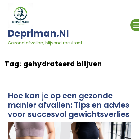
Ga
naar
inhoud
Depriman.nl
Gezond afvallen, blijvend resultaat
Tag:
gehydrateerd blijven
Hoe kan je op een gezonde
manier afvallen: Tips en advies
voor succesvol gewichtsverlies