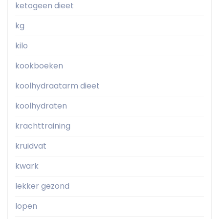
ketogeen dieet
kg
kilo
kookboeken
koolhydraatarm dieet
koolhydraten
krachttraining
kruidvat
kwark
lekker gezond
lopen