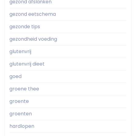
gezond afslanken
gezond eetschema
gezonde tips
gezondheid voeding
glutenvrij
glutenvrij dieet
goed
groene thee
groente
groenten
hardlopen