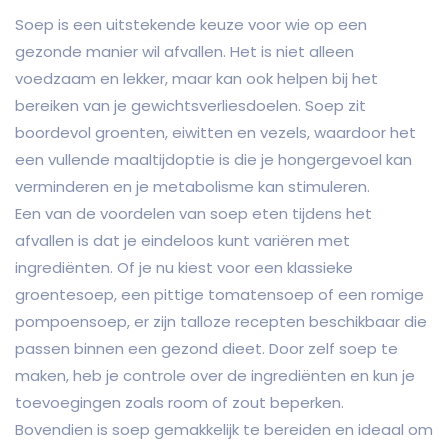
Soep is een uitstekende keuze voor wie op een
gezonde manier wil afvallen. Het is niet alleen
voedzaam en lekker, maar kan ook helpen bij het
bereiken van je gewichtsverliesdoelen. Soep zit
boordevol groenten, eiwitten en vezels, waardoor het
een vullende maaltijdoptie is die je hongergevoel kan
verminderen en je metabolisme kan stimuleren.
Een van de voordelen van soep eten tijdens het
afvallen is dat je eindeloos kunt variëren met
ingrediënten. Of je nu kiest voor een klassieke
groentesoep, een pittige tomatensoep of een romige
pompoensoep, er zijn talloze recepten beschikbaar die
passen binnen een gezond dieet. Door zelf soep te
maken, heb je controle over de ingrediënten en kun je
toevoegingen zoals room of zout beperken.
Bovendien is soep gemakkelijk te bereiden en ideaal om