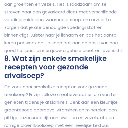
aan groenten en vezels. Het is raadzaam om te
streven naar een gevarieerd dieet met verschillende
voedingsmiddelen, waaronder soep, om ervoor te
zorgen dat je alle benodigde voedingsstoffen
binnenkrijgt. Luister naar je lichaam en pas het aantal
keren per week dat je soep eet aan op basis van hoe
goed het past binnen jouw algehele dieet en levensstijl.
8. Wat zijn enkele smakelijke
recepten voor gezonde
afvalsoep?
Op zoek naar smakelijke recepten voor gezonde
afvalsoep? Er zijn talloze creatieve opties om van te
genieten tijdens je afslankreis. Denk aan een kleurrijke
groentesoep boordevol vitaminen en mineralen, een
pittige linzensoep rijk aan eiwitten en vezels, of een
romige bloemkoolsoep met een heerlijke textuur.