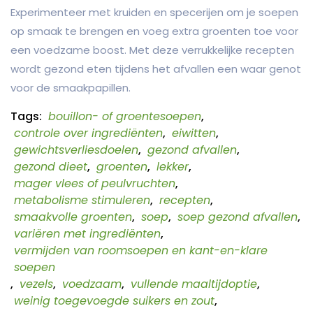
Experimenteer met kruiden en specerijen om je soepen
op smaak te brengen en voeg extra groenten toe voor
een voedzame boost. Met deze verrukkelijke recepten
wordt gezond eten tijdens het afvallen een waar genot
voor de smaakpapillen.
Tags:
bouillon- of groentesoepen
,
controle over ingrediënten
,
eiwitten
,
gewichtsverliesdoelen
,
gezond afvallen
,
gezond dieet
,
groenten
,
lekker
,
mager vlees of peulvruchten
,
metabolisme stimuleren
,
recepten
,
smaakvolle groenten
,
soep
,
soep gezond afvallen
,
variëren met ingrediënten
,
vermijden van roomsoepen en kant-en-klare
soepen
,
vezels
,
voedzaam
,
vullende maaltijdoptie
,
weinig toegevoegde suikers en zout
,