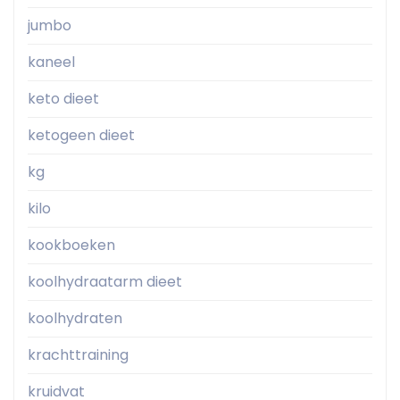
jumbo
kaneel
keto dieet
ketogeen dieet
kg
kilo
kookboeken
koolhydraatarm dieet
koolhydraten
krachttraining
kruidvat