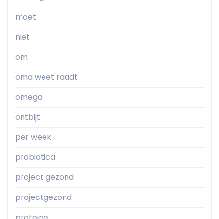
moet
niet
om
oma weet raadt
omega
ontbijt
per week
probiotica
project gezond
projectgezond
proteine