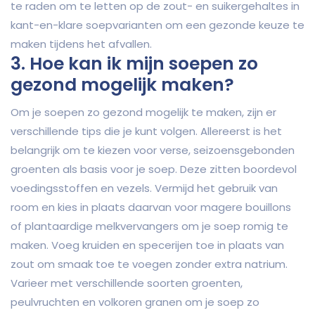
te raden om te letten op de zout- en suikergehaltes in
kant-en-klare soepvarianten om een gezonde keuze te
maken tijdens het afvallen.
3. Hoe kan ik mijn soepen zo
gezond mogelijk maken?
Om je soepen zo gezond mogelijk te maken, zijn er
verschillende tips die je kunt volgen. Allereerst is het
belangrijk om te kiezen voor verse, seizoensgebonden
groenten als basis voor je soep. Deze zitten boordevol
voedingsstoffen en vezels. Vermijd het gebruik van
room en kies in plaats daarvan voor magere bouillons
of plantaardige melkvervangers om je soep romig te
maken. Voeg kruiden en specerijen toe in plaats van
zout om smaak toe te voegen zonder extra natrium.
Varieer met verschillende soorten groenten,
peulvruchten en volkoren granen om je soep zo