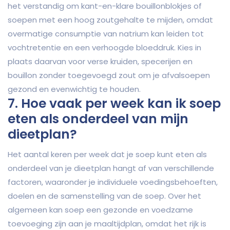
het verstandig om kant-en-klare bouillonblokjes of
soepen met een hoog zoutgehalte te mijden, omdat
overmatige consumptie van natrium kan leiden tot
vochtretentie en een verhoogde bloeddruk. Kies in
plaats daarvan voor verse kruiden, specerijen en
bouillon zonder toegevoegd zout om je afvalsoepen
gezond en evenwichtig te houden.
7. Hoe vaak per week kan ik soep
eten als onderdeel van mijn
dieetplan?
Het aantal keren per week dat je soep kunt eten als
onderdeel van je dieetplan hangt af van verschillende
factoren, waaronder je individuele voedingsbehoeften,
doelen en de samenstelling van de soep. Over het
algemeen kan soep een gezonde en voedzame
toevoeging zijn aan je maaltijdplan, omdat het rijk is