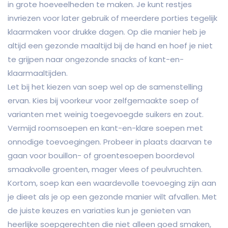
in grote hoeveelheden te maken. Je kunt restjes
invriezen voor later gebruik of meerdere porties tegelijk
klaarmaken voor drukke dagen. Op die manier heb je
altijd een gezonde maaltijd bij de hand en hoef je niet
te grijpen naar ongezonde snacks of kant-en-
klaarmaaltijden.
Let bij het kiezen van soep wel op de samenstelling
ervan. Kies bij voorkeur voor zelfgemaakte soep of
varianten met weinig toegevoegde suikers en zout.
Vermijd roomsoepen en kant-en-klare soepen met
onnodige toevoegingen. Probeer in plaats daarvan te
gaan voor bouillon- of groentesoepen boordevol
smaakvolle groenten, mager vlees of peulvruchten.
Kortom, soep kan een waardevolle toevoeging zijn aan
je dieet als je op een gezonde manier wilt afvallen. Met
de juiste keuzes en variaties kun je genieten van
heerlijke soepgerechten die niet alleen goed smaken,