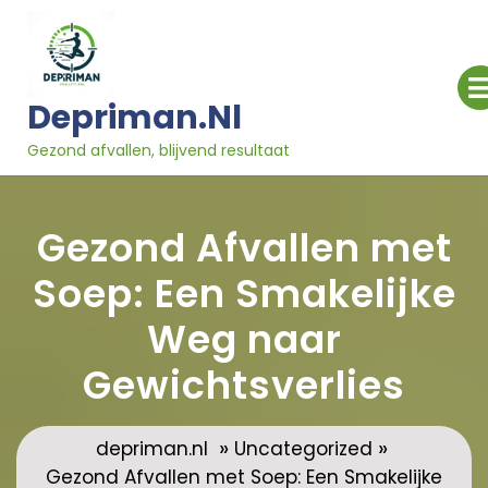
Ga
naar
inhoud
Depriman.nl
Gezond afvallen, blijvend resultaat
Gezond Afvallen met
Soep: Een Smakelijke
Weg naar
Gewichtsverlies
»
»
depriman.nl
Uncategorized
Gezond Afvallen met Soep: Een Smakelijke