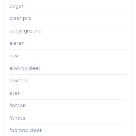
dagen
dieet pro
eet je gezond
eieren
eiwit
eiwitrijk dieet
eiwitten
eten
fietsen
fitness
fodmap dieet