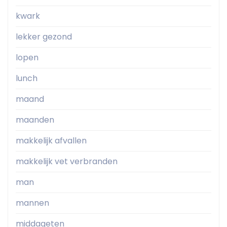
kwark
lekker gezond
lopen
lunch
maand
maanden
makkelijk afvallen
makkelijk vet verbranden
man
mannen
middageten