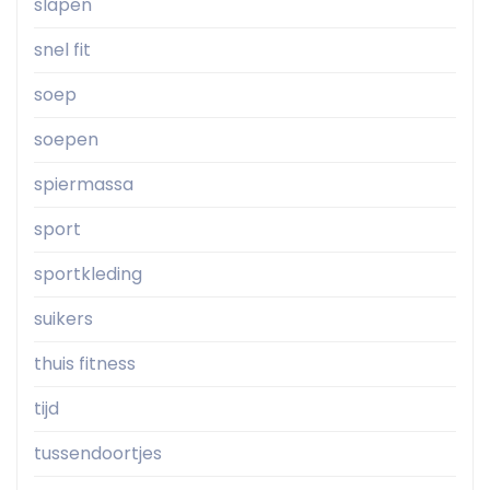
slapen
snel fit
soep
soepen
spiermassa
sport
sportkleding
suikers
thuis fitness
tijd
tussendoortjes