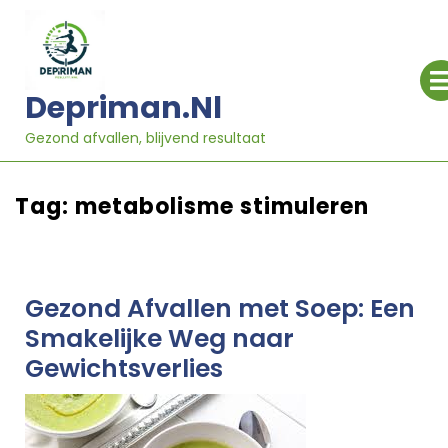
Ga
naar
inhoud
Depriman.nl
Gezond afvallen, blijvend resultaat
Tag:
metabolisme stimuleren
Gezond Afvallen met Soep: Een
Smakelijke Weg naar
Gewichtsverlies