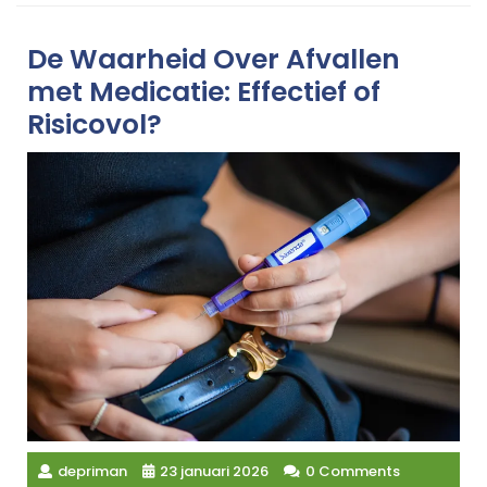
De Waarheid Over Afvallen
met Medicatie: Effectief of
Risicovol?
depriman
23 januari 2026
0 Comments