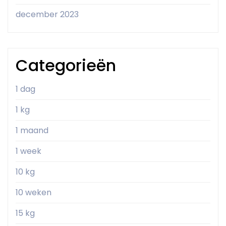
december 2023
Categorieën
1 dag
1 kg
1 maand
1 week
10 kg
10 weken
15 kg