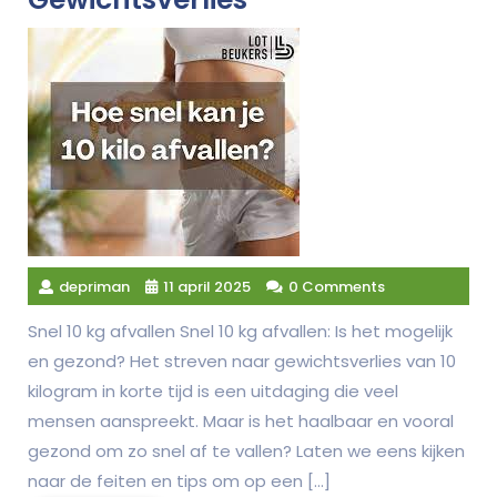
depriman
11 april 2025
0 Comments
Snel 10 kg afvallen Snel 10 kg afvallen: Is het mogelijk
en gezond? Het streven naar gewichtsverlies van 10
kilogram in korte tijd is een uitdaging die veel
mensen aanspreekt. Maar is het haalbaar en vooral
gezond om zo snel af te vallen? Laten we eens kijken
naar de feiten en tips om op een […]