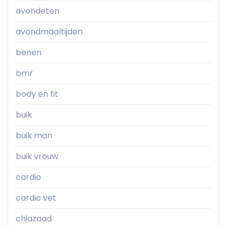
avondeten
avondmaaltijden
benen
bmr
body en fit
buik
buik man
buik vrouw
cardio
cardio vet
chiazaad