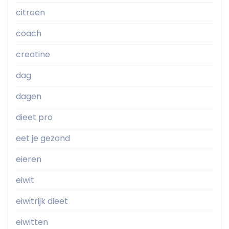
citroen
coach
creatine
dag
dagen
dieet pro
eet je gezond
eieren
eiwit
eiwitrijk dieet
eiwitten