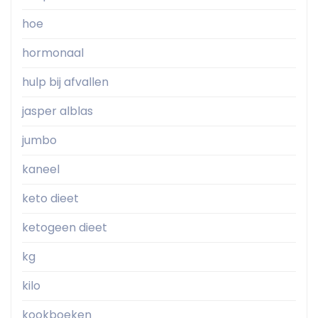
hoe
hormonaal
hulp bij afvallen
jasper alblas
jumbo
kaneel
keto dieet
ketogeen dieet
kg
kilo
kookboeken