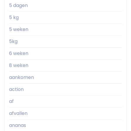
5 dagen
5 kg
5 weken
5kg
6 weken
8 weken
aankomen
action
af
afvallen
ananas