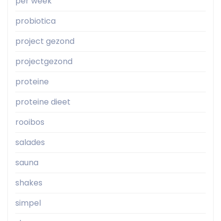
per week
probiotica
project gezond
projectgezond
proteine
proteine dieet
rooibos
salades
sauna
shakes
simpel