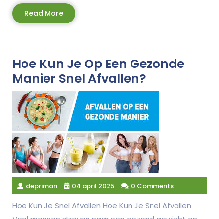
Read
Read More
More
Hoe Kun Je Op Een Gezonde
Manier Snel Afvallen?
depriman
04 april 2025
0 Comments
Hoe Kun Je Snel Afvallen Hoe Kun Je Snel Afvallen
Veel mensen streven naar een gezond gewicht en