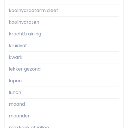
koolhydraatarm dieet
koolhydraten
krachttraining
kruidvat
kwark
lekker gezond
lopen
lunch
maand
maanden
makkelijk afvallen