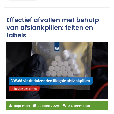
Effectief afvallen met behulp
van afslankpillen: feiten en
fabels
depriman
28 april 2026
0 Comments