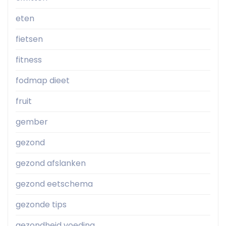
eten
fietsen
fitness
fodmap dieet
fruit
gember
gezond
gezond afslanken
gezond eetschema
gezonde tips
gezondheid voeding