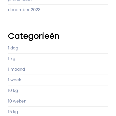
december 2023
Categorieën
1 dag
1 kg
1 maand
1 week
10 kg
10 weken
15 kg