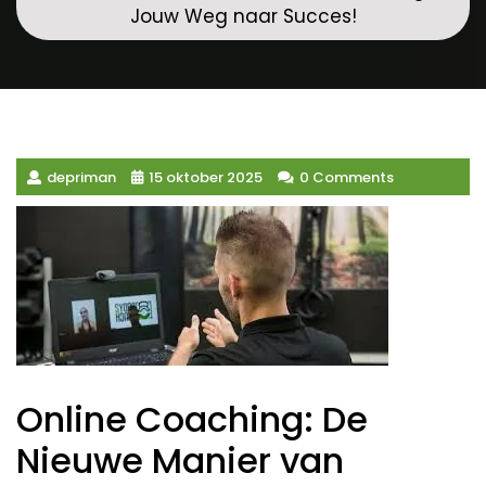
Jouw Weg naar Succes!
depriman
15 oktober 2025
0 Comments
Online Coaching: De
Nieuwe Manier van