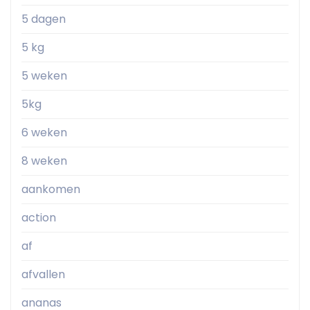
5 dagen
5 kg
5 weken
5kg
6 weken
8 weken
aankomen
action
af
afvallen
ananas