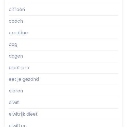
citroen
coach
creatine
dag
dagen
dieet pro
eet je gezond
eieren
eiwit
eiwitrijk dieet
eiwitten