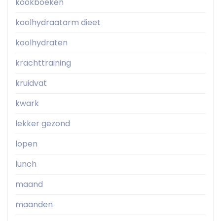
kookboeken
koolhydraatarm dieet
koolhydraten
krachttraining
kruidvat
kwark
lekker gezond
lopen
lunch
maand
maanden