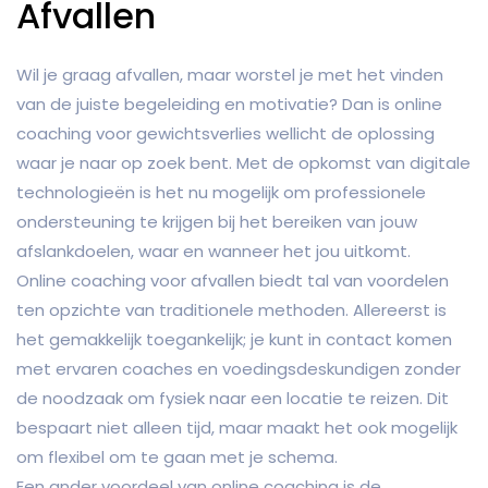
Afvallen
Wil je graag afvallen, maar worstel je met het vinden
van de juiste begeleiding en motivatie? Dan is online
coaching voor gewichtsverlies wellicht de oplossing
waar je naar op zoek bent. Met de opkomst van digitale
technologieën is het nu mogelijk om professionele
ondersteuning te krijgen bij het bereiken van jouw
afslankdoelen, waar en wanneer het jou uitkomt.
Online coaching voor afvallen biedt tal van voordelen
ten opzichte van traditionele methoden. Allereerst is
het gemakkelijk toegankelijk; je kunt in contact komen
met ervaren coaches en voedingsdeskundigen zonder
de noodzaak om fysiek naar een locatie te reizen. Dit
bespaart niet alleen tijd, maar maakt het ook mogelijk
om flexibel om te gaan met je schema.
Een ander voordeel van online coaching is de