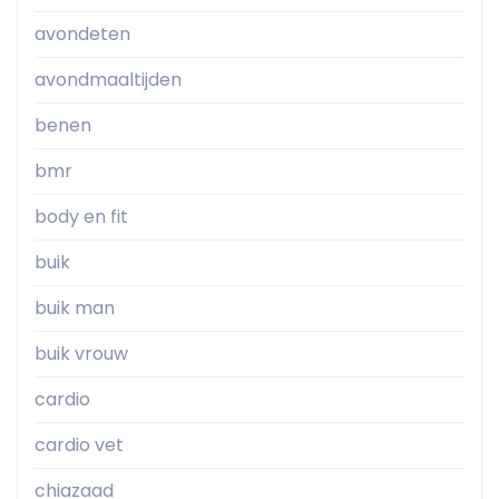
avondeten
avondmaaltijden
benen
bmr
body en fit
buik
buik man
buik vrouw
cardio
cardio vet
chiazaad