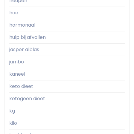
heupen
hoe
hormonaal
hulp bij afvallen
jasper alblas
jumbo
kaneel
keto dieet
ketogeen dieet
kg
kilo