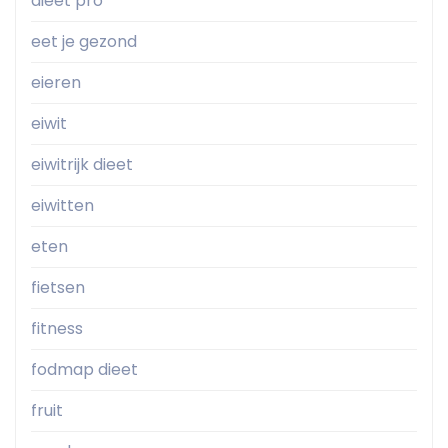
dieet pro
eet je gezond
eieren
eiwit
eiwitrijk dieet
eiwitten
eten
fietsen
fitness
fodmap dieet
fruit