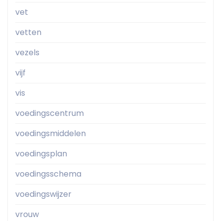
vet
vetten
vezels
vijf
vis
voedingscentrum
voedingsmiddelen
voedingsplan
voedingsschema
voedingswijzer
vrouw