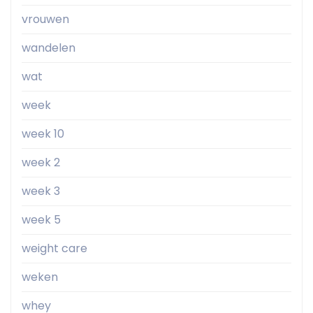
vrouwen
wandelen
wat
week
week 10
week 2
week 3
week 5
weight care
weken
whey