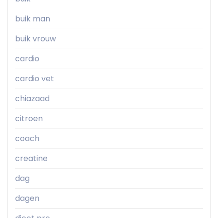
buik man
buik vrouw
cardio
cardio vet
chiazaad
citroen
coach
creatine
dag
dagen