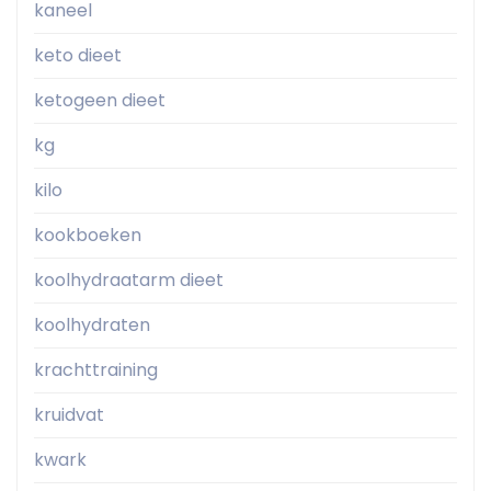
kaneel
keto dieet
ketogeen dieet
kg
kilo
kookboeken
koolhydraatarm dieet
koolhydraten
krachttraining
kruidvat
kwark