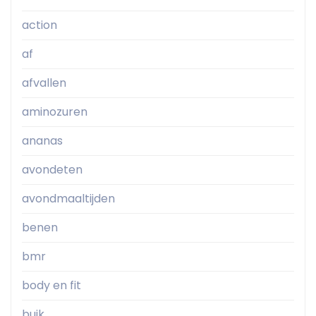
action
af
afvallen
aminozuren
ananas
avondeten
avondmaaltijden
benen
bmr
body en fit
buik