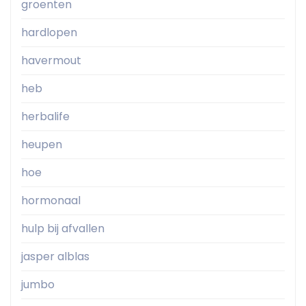
groenten
hardlopen
havermout
heb
herbalife
heupen
hoe
hormonaal
hulp bij afvallen
jasper alblas
jumbo