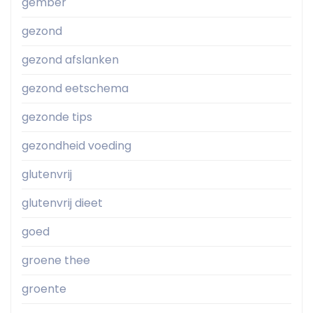
gember
gezond
gezond afslanken
gezond eetschema
gezonde tips
gezondheid voeding
glutenvrij
glutenvrij dieet
goed
groene thee
groente