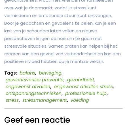
gewichtsverlies. Praat met vrienden of familieleden
over wat je doormaakt, zodat je stress kunt
verminderen en emotionele steun kunt ontvangen.
Door je gedachten en gevoelens te delen, kun je een
last van je schouders laten vallen en nieuwe
perspectieven krijgen op hoe om te gaan met
stressvolle situaties. Samen praten kan helpen bij het
creëren van een gevoel van verbondenheid en kan een
positieve invloed hebben op je mentale welzijn.
Tags:
balans
,
beweging
,
gewichtsverlies preventie
,
gezondheid
,
ongewenst afvallen
,
ongewenst afvallen stress
,
ontspanningstechnieken
,
professionele hulp
,
stress
,
stressmanagement
,
voeding
Geef een reactie