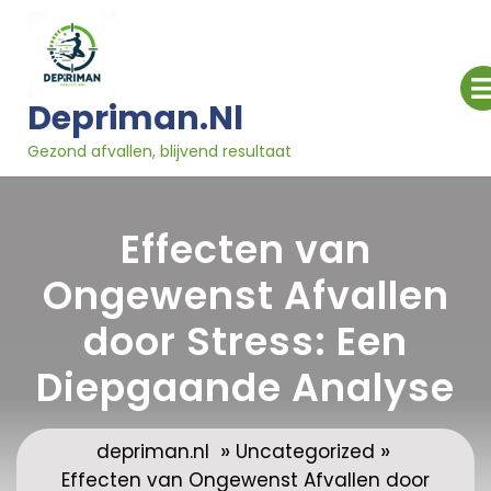
Ga
naar
inhoud
Depriman.nl
Gezond afvallen, blijvend resultaat
Effecten van
Ongewenst Afvallen
door Stress: Een
Diepgaande Analyse
»
»
depriman.nl
Uncategorized
Effecten van Ongewenst Afvallen door