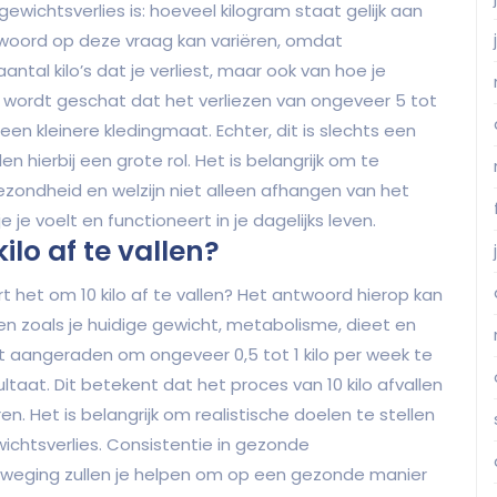
ewichtsverlies is: hoeveel kilogram staat gelijk aan
twoord op deze vraag kan variëren, omdat
antal kilo’s dat je verliest, maar ook van hoe je
 wordt geschat dat het verliezen van ongeveer 5 tot
een kleinere kledingmaat. Echter, dit is slechts een
en hierbij een grote rol. Het is belangrijk om te
ezondheid en welzijn niet alleen afhangen van het
je voelt en functioneert in je dagelijks leven.
ilo af te vallen?
t het om 10 kilo af te vallen? Het antwoord hierop kan
ren zoals je huidige gewicht, metabolisme, dieet en
 aangeraden om ongeveer 0,5 tot 1 kilo per week te
taat. Dit betekent dat het proces van 10 kilo afvallen
. Het is belangrijk om realistische doelen te stellen
wichtsverlies. Consistentie in gezonde
weging zullen je helpen om op een gezonde manier