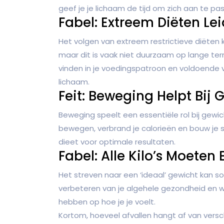
geef je je lichaam de tijd om zich aan te pa
Fabel: Extreem Diëten Lei
Het volgen van extreem restrictieve diëten k
maar dit is vaak niet duurzaam op lange ter
vinden in je voedingspatroon en voldoende 
lichaam.
Feit: Beweging Helpt Bij 
Beweging speelt een essentiële rol bij gewic
bewegen, verbrand je calorieën en bouw je
dieet voor optimale resultaten.
Fabel: Alle Kilo’s Moeten 
Het streven naar een ‘ideaal’ gewicht kan so
verbeteren van je algehele gezondheid en we
hebben op hoe je je voelt.
Kortom, hoeveel afvallen hangt af van versc