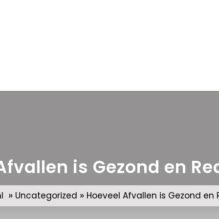
Afvallen is Gezond en Rea
»
»
l
Uncategorized
Hoeveel Afvallen is Gezond en R