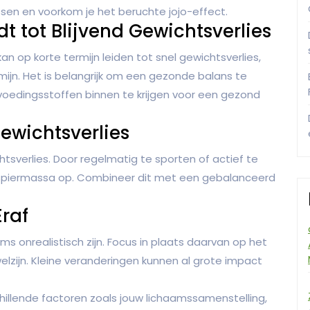
ssen en voorkom je het beruchte jojo-effect.
dt tot Blijvend Gewichtsverlies
an op korte termijn leiden tot snel gewichtsverlies,
mijn. Het is belangrijk om een gezonde balans te
voedingsstoffen binnen te krijgen voor een gezond
Gewichtsverlies
htsverlies. Door regelmatig te sporten of actief te
 spiermassa op. Combineer dit met een gebalanceerd
Eraf
ms onrealistisch zijn. Focus in plaats daarvan op het
lzijn. Kleine veranderingen kunnen al grote impact
hillende factoren zoals jouw lichaamssamenstelling,