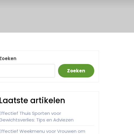
Zoeken
Zoeken
Laatste artikelen
Effectief Thuis Sporten voor
Gewichtsverlies: Tips en Adviezen
Effectief Weekmenu voor Vrouwen om