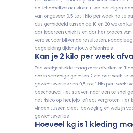
en lichamelijke activiteit. Over het algem
van ongeveer 0,5 tot 1 kilo per week na te st
dus gemiddeld tussen de 10 en 20 weken kun
dat iedereen uniek is en dat het proces va
vereist voor blijvende resultaten. Raadpleeg 
begeleiding tijdens jouw afslankreis.
Kan je 2 kilo per week afv
Een veelgestelde vraag over afvallen is: “Kan
om in sommige gevallen 2 kilo per week te verl
gewichtsverlies van 0,5 tot 1 kilo per wee
beschouwd. Het streven naar een te snel gew
het risico op het jojo-effect vergroten. He
vinden tussen dieet, beweging en welzijn vo
gewichtsverlies.
Hoeveel kg is 1 kleding ma