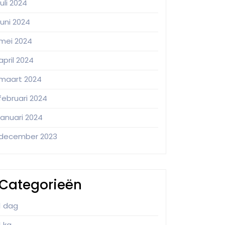
juli 2024
juni 2024
mei 2024
april 2024
maart 2024
februari 2024
januari 2024
december 2023
Categorieën
1 dag
1 kg