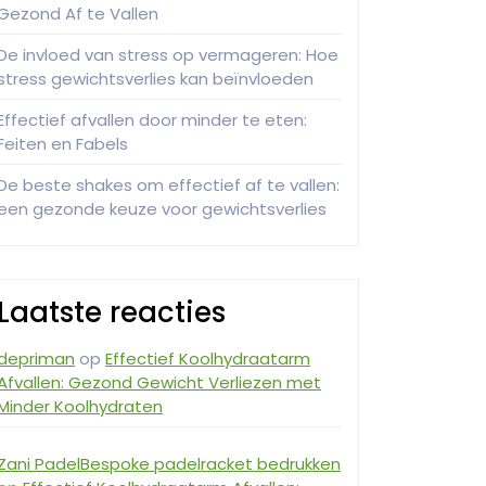
Gezond Af te Vallen
De invloed van stress op vermageren: Hoe
stress gewichtsverlies kan beïnvloeden
Effectief afvallen door minder te eten:
Feiten en Fabels
De beste shakes om effectief af te vallen:
een gezonde keuze voor gewichtsverlies
Laatste reacties
depriman
op
Effectief Koolhydraatarm
Afvallen: Gezond Gewicht Verliezen met
Minder Koolhydraten
Zani PadelBespoke padelracket bedrukken