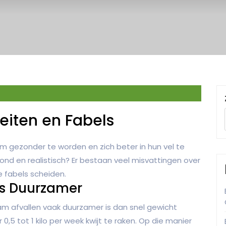
Feiten en Fabels
m gezonder te worden en zich beter in hun vel te
zond en realistisch? Er bestaan veel misvattingen over
e fabels scheiden.
is Duurzamer
am afvallen vaak duurzamer is dan snel gewicht
 0,5 tot 1 kilo per week kwijt te raken. Op die manier