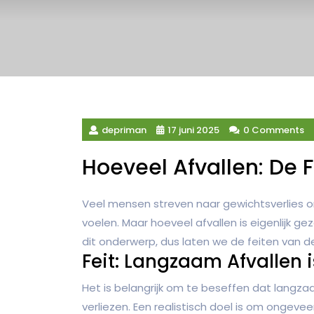
depriman
17 juni 2025
0 Comments
Hoeveel Afvallen: De 
Veel mensen streven naar gewichtsverlies o
voelen. Maar hoeveel afvallen is eigenlijk ge
dit onderwerp, dus laten we de feiten van d
Feit: Langzaam Afvallen 
Het is belangrijk om te beseffen dat langza
verliezen. Een realistisch doel is om ongeveer