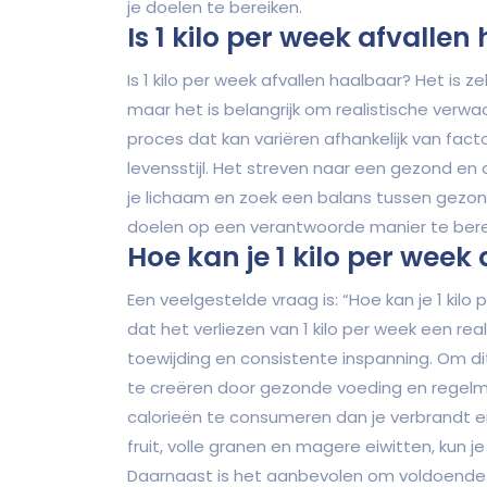
je doelen te bereiken.
Is 1 kilo per week afvalle
Is 1 kilo per week afvallen haalbaar? Het is z
maar het is belangrijk om realistische verwa
proces dat kan variëren afhankelijk van facto
levensstijl. Het streven naar een gezond en d
je lichaam en zoek een balans tussen gez
doelen op een verantwoorde manier te bere
Hoe kan je 1 kilo per week 
Een veelgestelde vraag is: “Hoe kan je 1 kilo 
dat het verliezen van 1 kilo per week een rea
toewijding en consistente inspanning. Om dit
te creëren door gezonde voeding en regelm
calorieën te consumeren dan je verbrandt e
fruit, volle granen en magere eiwitten, kun 
Daarnaast is het aanbevolen om voldoende w