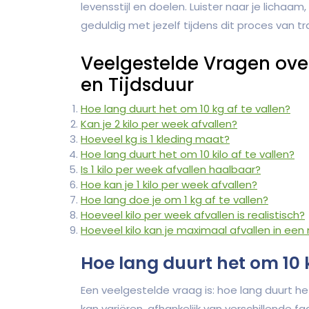
levensstijl en doelen. Luister naar je lichaa
geduldig met jezelf tijdens dit proces van 
Veelgestelde Vragen over
en Tijdsduur
Hoe lang duurt het om 10 kg af te vallen?
Kan je 2 kilo per week afvallen?
Hoeveel kg is 1 kleding maat?
Hoe lang duurt het om 10 kilo af te vallen?
Is 1 kilo per week afvallen haalbaar?
Hoe kan je 1 kilo per week afvallen?
Hoe lang doe je om 1 kg af te vallen?
Hoeveel kilo per week afvallen is realistisch?
Hoeveel kilo kan je maximaal afvallen in ee
Hoe lang duurt het om 10 k
Een veelgestelde vraag is: hoe lang duurt h
kan variëren, afhankelijk van verschillende fa