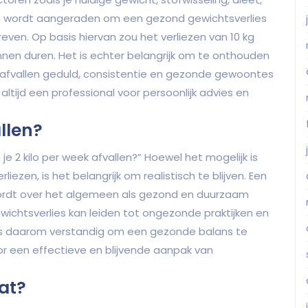
een wordt aangeraden om een gezond gewichtsverlies
reven. Op basis hiervan zou het verliezen van 10 kg
nen duren. Het is echter belangrijk om te onthouden
n afvallen geduld, consistentie en gezonde gewoontes
altijd een professional voor persoonlijk advies en
allen?
 je 2 kilo per week afvallen?” Hoewel het mogelijk is
iezen, is het belangrijk om realistisch te blijven. Een
k wordt over het algemeen als gezond en duurzaam
ichtsverlies kan leiden tot ongezonde praktijken en
t is daarom verstandig om een gezonde balans te
or een effectieve en blijvende aanpak van
at?