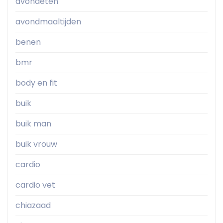
avondeten
avondmaaltijden
benen
bmr
body en fit
buik
buik man
buik vrouw
cardio
cardio vet
chiazaad