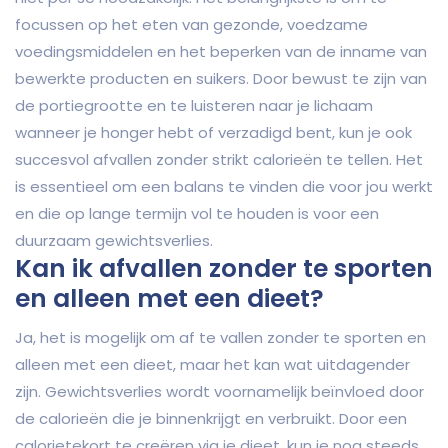
focussen op het eten van gezonde, voedzame
voedingsmiddelen en het beperken van de inname van
bewerkte producten en suikers. Door bewust te zijn van
de portiegrootte en te luisteren naar je lichaam
wanneer je honger hebt of verzadigd bent, kun je ook
succesvol afvallen zonder strikt calorieën te tellen. Het
is essentieel om een balans te vinden die voor jou werkt
en die op lange termijn vol te houden is voor een
duurzaam gewichtsverlies.
Kan ik afvallen zonder te sporten
en alleen met een dieet?
Ja, het is mogelijk om af te vallen zonder te sporten en
alleen met een dieet, maar het kan wat uitdagender
zijn. Gewichtsverlies wordt voornamelijk beïnvloed door
de calorieën die je binnenkrijgt en verbruikt. Door een
calorietekort te creëren via je dieet, kun je nog steeds