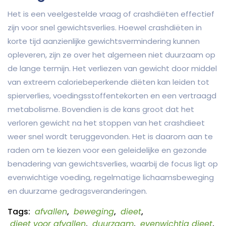
Het is een veelgestelde vraag of crashdiëten effectief
zijn voor snel gewichtsverlies. Hoewel crashdiëten in
korte tijd aanzienlijke gewichtsvermindering kunnen
opleveren, zijn ze over het algemeen niet duurzaam op
de lange termijn. Het verliezen van gewicht door middel
van extreem caloriebeperkende diëten kan leiden tot
spierverlies, voedingsstoffentekorten en een vertraagd
metabolisme. Bovendien is de kans groot dat het
verloren gewicht na het stoppen van het crashdieet
weer snel wordt teruggevonden. Het is daarom aan te
raden om te kiezen voor een geleidelijke en gezonde
benadering van gewichtsverlies, waarbij de focus ligt op
evenwichtige voeding, regelmatige lichaamsbeweging
en duurzame gedragsveranderingen.
Tags:
afvallen
,
beweging
,
dieet
,
dieet voor afvallen
,
duurzaam
,
evenwichtig dieet
,