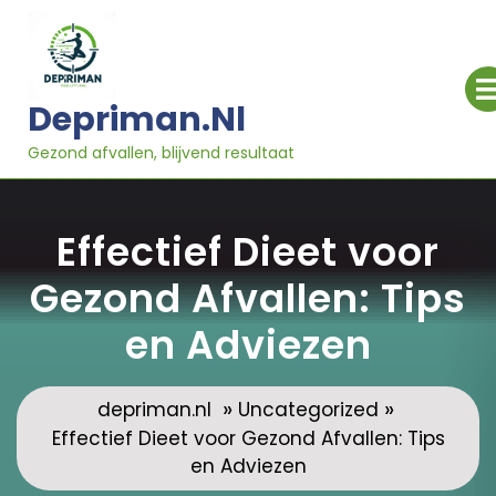
Ga
naar
inhoud
Depriman.nl
Gezond afvallen, blijvend resultaat
Effectief Dieet voor
Gezond Afvallen: Tips
en Adviezen
»
»
depriman.nl
Uncategorized
Effectief Dieet voor Gezond Afvallen: Tips
en Adviezen