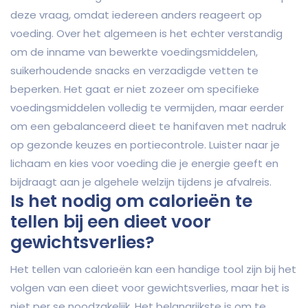
deze vraag, omdat iedereen anders reageert op
voeding. Over het algemeen is het echter verstandig
om de inname van bewerkte voedingsmiddelen,
suikerhoudende snacks en verzadigde vetten te
beperken. Het gaat er niet zozeer om specifieke
voedingsmiddelen volledig te vermijden, maar eerder
om een gebalanceerd dieet te hanifaven met nadruk
op gezonde keuzes en portiecontrole. Luister naar je
lichaam en kies voor voeding die je energie geeft en
bijdraagt aan je algehele welzijn tijdens je afvalreis.
Is het nodig om calorieën te
tellen bij een dieet voor
gewichtsverlies?
Het tellen van calorieën kan een handige tool zijn bij het
volgen van een dieet voor gewichtsverlies, maar het is
niet per se noodzakelijk. Het belangrijkste is om te