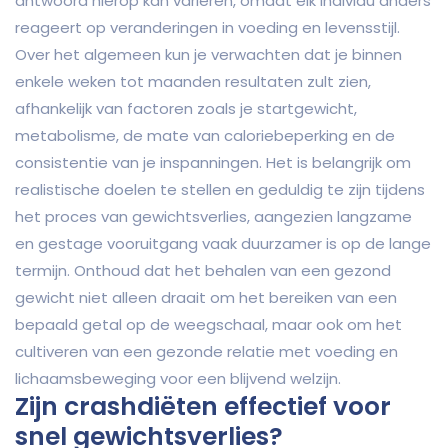
antwoord hierop kan variëren, omdat elk individu anders
reageert op veranderingen in voeding en levensstijl.
Over het algemeen kun je verwachten dat je binnen
enkele weken tot maanden resultaten zult zien,
afhankelijk van factoren zoals je startgewicht,
metabolisme, de mate van caloriebeperking en de
consistentie van je inspanningen. Het is belangrijk om
realistische doelen te stellen en geduldig te zijn tijdens
het proces van gewichtsverlies, aangezien langzame
en gestage vooruitgang vaak duurzamer is op de lange
termijn. Onthoud dat het behalen van een gezond
gewicht niet alleen draait om het bereiken van een
bepaald getal op de weegschaal, maar ook om het
cultiveren van een gezonde relatie met voeding en
lichaamsbeweging voor een blijvend welzijn.
Zijn crashdiëten effectief voor
snel gewichtsverlies?