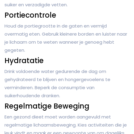
suiker en verzadigde vetten.
Portiecontrole
Houd de portiegrootte in de gaten en vermijd
overmatig eten. Gebruik kleinere borden en luister naar
je lichaam om te weten wanneer je genoeg hebt
gegeten.
Hydratatie
Drink voldoende water gedurende de dag om
gehydrateerd te blijven en hongergevoelens te
verminderen. Beperk de consumptie van
suikerhoudende dranken.
Regelmatige Beweging
Een gezond dieet moet worden aangevuld met
regelmatige lichaamsbeweging. Kies activiteiten die je
leuk vindt en maak er een gewoonte van om dagelijks