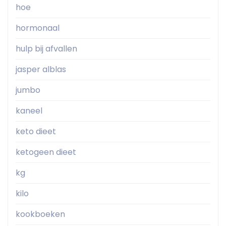
hoe
hormonaal
hulp bij afvallen
jasper alblas
jumbo
kaneel
keto dieet
ketogeen dieet
kg
kilo
kookboeken