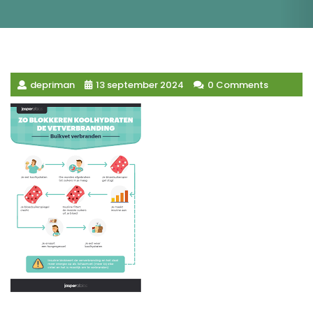
depriman
13 september 2024
0 Comments