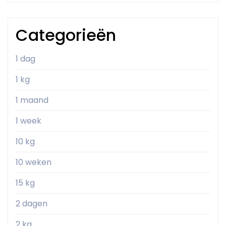
Categorieën
1 dag
1 kg
1 maand
1 week
10 kg
10 weken
15 kg
2 dagen
2 kg