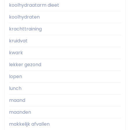
koolhydraatarm dieet
koolhydraten
krachttraining
kruidvat
kwark
lekker gezond
lopen
lunch
maand
maanden
makkelijk afvallen