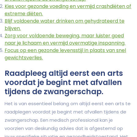
Kies voor gezonde voeding en vermijd crashdiëten of
extreme diëten.
Blijf voldoende water drinken om gehydrateerd te
blijven.
Zorg voor voldoende beweging, maar luister goed
naar je lichaam en vermijd overmatige inspanning.
Focus op een gezonde levensstijl in plaats van snel
gewichtsverlies.
Raadpleeg altijd eerst een arts
voordat je begint met afvallen
tijdens de zwangerschap.
Het is van essentieel belang om altijd eerst een arts te
raadplegen voordat je begint met afvallen tijdens de
zwangerschap. Een medisch professional kan je
voorzien van deskundig advies dat is afgestemd op
jouw specifieke situatie en gezondheidstoestand. Het