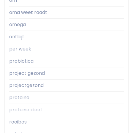
om
oma weet raadt
omega
ontbijt
per week
probiotica
project gezond
projectgezond
proteine
proteine dieet
rooibos