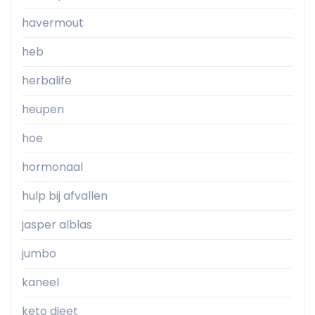
havermout
heb
herbalife
heupen
hoe
hormonaal
hulp bij afvallen
jasper alblas
jumbo
kaneel
keto dieet