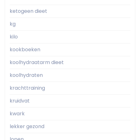
ketogeen dieet
kg
kilo
kookboeken
koolhydraatarm dieet
koolhydraten
krachttraining
kruidvat
kwark
lekker gezond
lopen