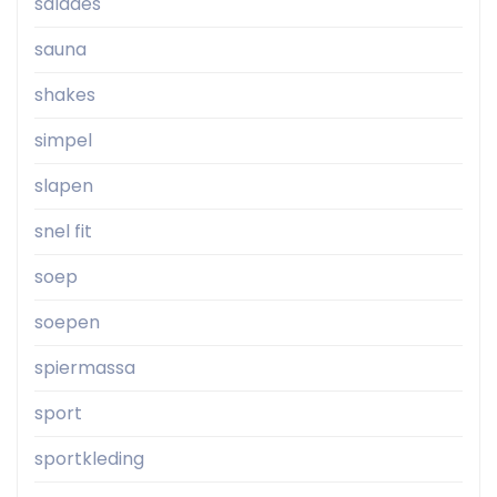
salades
sauna
shakes
simpel
slapen
snel fit
soep
soepen
spiermassa
sport
sportkleding