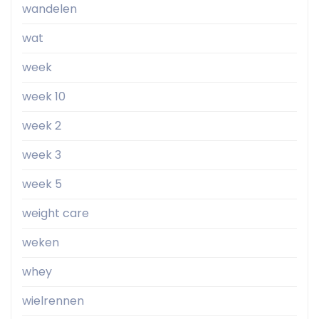
wandelen
wat
week
week 10
week 2
week 3
week 5
weight care
weken
whey
wielrennen