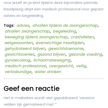
voor jezelf en je kind tijdens deze bijzondere periode.
Raadpleeg altijd een medisch professional voor gepast
advies en begeleiding.
Tags:
advies
,
afvallen tijdens de zwangerschap
,
afvallen zwangerschap
,
begeleiding
,
beweging tijdens zwangerschap
,
crashdiëten
,
eetgewoonten
,
evenwichtige maaltijden
,
gehydrateerd blijven
,
gewichtstoename
,
gewichtsverlies
,
gezond blijven
,
gezonde voeding
,
gynaecoloog
,
lichaamsbeweging
,
medisch professional
,
overgewicht
,
veilig
,
verloskundige
,
water drinken
Geef een reactie
Het e-mailadres wordt niet gepubliceerd.
Vereiste
velden zijn gemarkeerd met
*