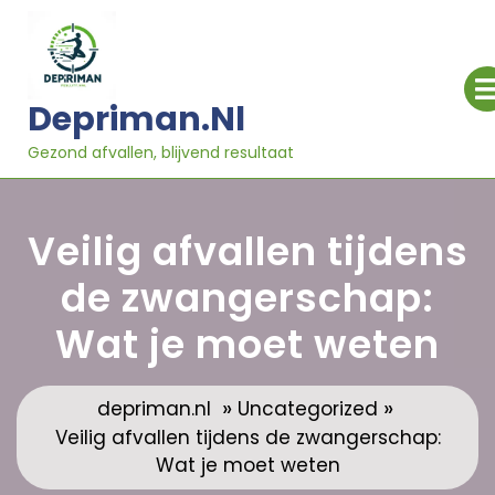
Ga
naar
inhoud
Depriman.nl
Gezond afvallen, blijvend resultaat
Veilig afvallen tijdens
de zwangerschap:
Wat je moet weten
»
»
depriman.nl
Uncategorized
Veilig afvallen tijdens de zwangerschap:
Wat je moet weten