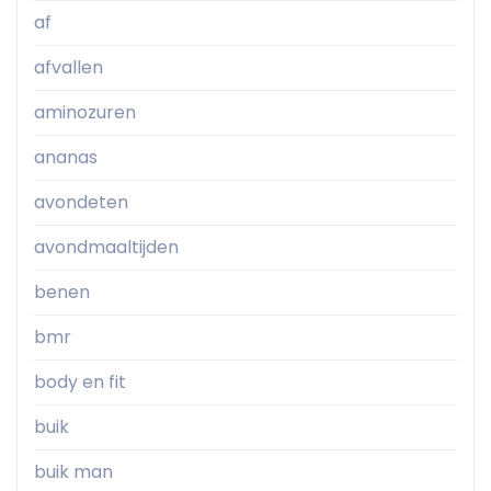
af
afvallen
aminozuren
ananas
avondeten
avondmaaltijden
benen
bmr
body en fit
buik
buik man