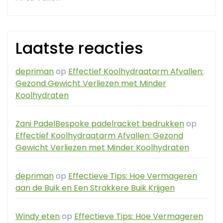
Laatste reacties
depriman
op
Effectief Koolhydraatarm Afvallen:
Gezond Gewicht Verliezen met Minder
Koolhydraten
Zani PadelBespoke padelracket bedrukken
op
Effectief Koolhydraatarm Afvallen: Gezond
Gewicht Verliezen met Minder Koolhydraten
depriman
op
Effectieve Tips: Hoe Vermageren
aan de Buik en Een Strakkere Buik Krijgen
Windy eten
op
Effectieve Tips: Hoe Vermageren