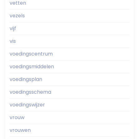
vetten
vezels
vijf
vis
voedingscentrum
voedingsmiddelen
voedingsplan
voedingsschema
voedingswijzer
vrouw
vrouwen