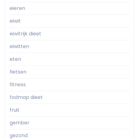
eieren
eiwit
eiwitrijk dieet
eiwitten
eten
fietsen
fitness
fodmap dieet
fruit
gember
gezond