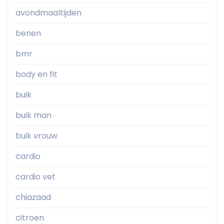
avondmaaltijden
benen
bmr
body en fit
buik
buik man
buik vrouw
cardio
cardio vet
chiazaad
citroen