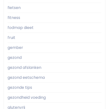
fietsen
fitness
fodmap dieet
fruit
gember
gezond
gezond afslanken
gezond eetschema
gezonde tips
gezondheid voeding
glutenvrij