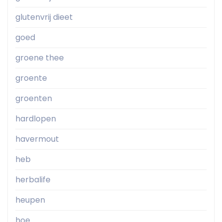
glutenvrij dieet
goed
groene thee
groente
groenten
hardlopen
havermout
heb
herbalife
heupen
hoe