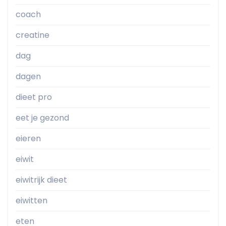
coach
creatine
dag
dagen
dieet pro
eet je gezond
eieren
eiwit
eiwitrijk dieet
eiwitten
eten