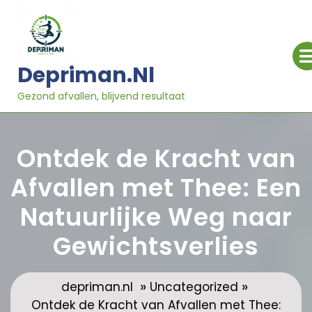
Ga
naar
inhoud
Depriman.nl
Gezond afvallen, blijvend resultaat
Ontdek de Kracht van
Afvallen met Thee: Een
Natuurlijke Weg naar
Gewichtsverlies
»
»
depriman.nl
Uncategorized
Ontdek de Kracht van Afvallen met Thee: