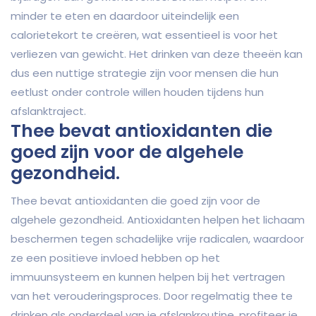
minder te eten en daardoor uiteindelijk een
calorietekort te creëren, wat essentieel is voor het
verliezen van gewicht. Het drinken van deze theeën kan
dus een nuttige strategie zijn voor mensen die hun
eetlust onder controle willen houden tijdens hun
afslanktraject.
Thee bevat antioxidanten die
goed zijn voor de algehele
gezondheid.
Thee bevat antioxidanten die goed zijn voor de
algehele gezondheid. Antioxidanten helpen het lichaam
beschermen tegen schadelijke vrije radicalen, waardoor
ze een positieve invloed hebben op het
immuunsysteem en kunnen helpen bij het vertragen
van het verouderingsproces. Door regelmatig thee te
drinken als onderdeel van je afslankroutine, profiteer je