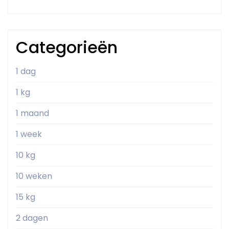
Categorieën
1 dag
1 kg
1 maand
1 week
10 kg
10 weken
15 kg
2 dagen