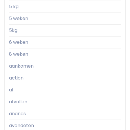
5 kg
5 weken
5kg
6 weken
8 weken
aankomen
action
af
afvallen
ananas
avondeten