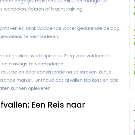
Probeer dagelijks minstens 30 minuten matige tot
s wandelen, fietsen of krachttraining.
wichtsverlies. Drink voldoende water gedurende de dag
rgevoelens te verminderen.
ezond gewichtsverliesproces. Zorg voor voldoende
 en cravings te verminderen.
 routine en door consistentie na te streven, kun je
 gezonde manier. Onthoud dat afvallen tijd kost en dat
ltaten kunnen opleveren.
fvallen: Een Reis naar