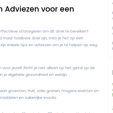
 en Adviezen voor een
 effectieve strategieën om dit doel te bereiken?
d maar haalbaar doel zijn, mits je het op een
ijn enkele tips en adviezen om je te helpen op weg
 voor jezelf. Richt je niet alleen op het getal op de
 je algehele gezondheid en welzijn.
 aan groenten, fruit, volle granen, magere eiwitten en
iddelen en suikerrijke snacks.