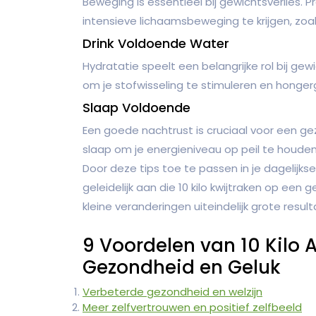
Beweging is essentieel bij gewichtsverlies. 
intensieve lichaamsbeweging te krijgen, zoal
Drink Voldoende Water
Hydratatie speelt een belangrijke rol bij ge
om je stofwisseling te stimuleren en honge
Slaap Voldoende
Een goede nachtrust is cruciaal voor een g
slaap om je energieniveau op peil te houden
Door deze tips toe te passen in je dagelijkse
geleidelijk aan die 10 kilo kwijtraken op een
kleine veranderingen uiteindelijk grote resu
9 Voordelen van 10 Kilo A
Gezondheid en Geluk
Verbeterde gezondheid en welzijn
Meer zelfvertrouwen en positief zelfbeeld