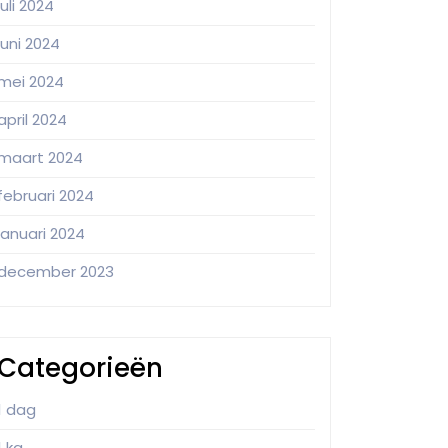
juli 2024
juni 2024
mei 2024
april 2024
maart 2024
februari 2024
januari 2024
december 2023
Categorieën
1 dag
1 kg