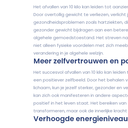
Het afvallen van 10 kilo kan leiden tot aanzie
Door overtollig gewicht te verliezen, verlicht
gezondheidsproblemen zoals hartziekten, d
gezonder gewicht bijdragen aan een betere
algehele gemoedstoestand. Het streven naa
niet alleen fysieke voordelen met zich mee
verandering in je algehele welzijn.
Meer zelfvertrouwen en pos
Het succesvol afvallen van 10 kilo kan leide
een positiever zelfbeeld. Door het behalen v
lichaam, kun je jezelf sterker, gezonder en 
kan zich ook manifesteren in andere aspecte
positief in het leven staat. Het bereiken va
transformeren, maar ook de innerlijke kracht
Verhoogde energieniveaus 