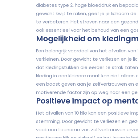
diabetes type 2, hoge bloeddruk en bepaald
gewicht kwijt te raken, geef je je lichaam d
te verbeteren. Het streven naar een gezond ge
ook essentieel voor het behoud van een go
Mogelijkheid om kledingm
Een belangrijk voordeel van het afvallen van 
verkleinen. Door gewicht te verliezen en je 
dat kledingstukken die eerder te strak zat
kleding in een kleinere maat kan niet alleen
een boost geven aan je zelfvertrouwen en e
motiverende factor zijn op weg naar een gez
Positieve impact op ment
Het afvallen van 10 kilo kan een positieve
stemming. Door gewicht te verliezen en g
vaak een toename van zelfvertrouwen ervare
positievere kijk op zichzelf en het leven in