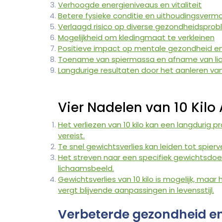
Verhoogde energieniveaus en vitaliteit
Betere fysieke conditie en uithoudingsver
Verlaagd risico op diverse gezondheidspro
Mogelijkheid om kledingmaat te verkleinen
Positieve impact op mentale gezondheid 
Toename van spiermassa en afname van l
Langdurige resultaten door het aanleren 
Vier Nadelen van 10 Kilo A
Het verliezen van 10 kilo kan een langdurig
vereist.
Te snel gewichtsverlies kan leiden tot spierv
Het streven naar een specifiek gewichtsdoe
lichaamsbeeld.
Gewichtsverlies van 10 kilo is mogelijk, maa
vergt blijvende aanpassingen in levensstijl.
Verbeterde gezondheid en