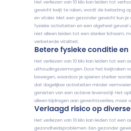
Het verliezen van 10 kilo kan leiden tot verho
gewicht kwijt te raken, wordt de belasting o
en vitaler. Met een gezonder gewicht kun je a
fysieke activiteiten en een algeheel gevoel 
niet alleen leiden tot een slanker lichaam,
verbeterde vitaliteit.
Betere fysieke conditie 
Het verliezen van 10 kilo kan leiden tot een a
uithoudingsvermogen. Door het kwijtraken va
bewegen, waardoor je spieren sterker worde
dat dagelijkse activiteiten minder vermoei
genieten van een actieve levensstijl. Het o
alleen bijdragen aan gewichtsverlies, maar 
Verlaagd risico op diver
Het verliezen van 10 kilo kan leiden tot een a
gezondheidsproblemen. Een gezonder gewich