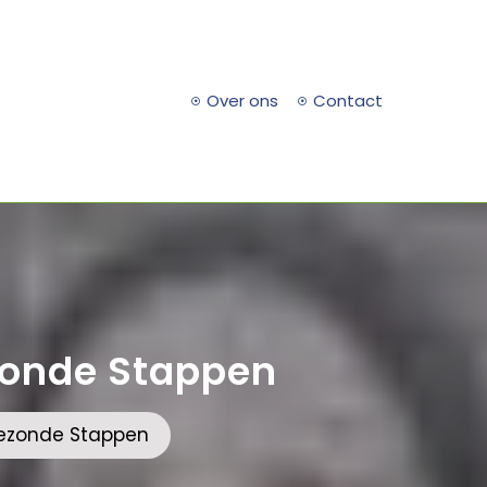
Over ons
Contact
Gezonde Stappen
n Gezonde Stappen