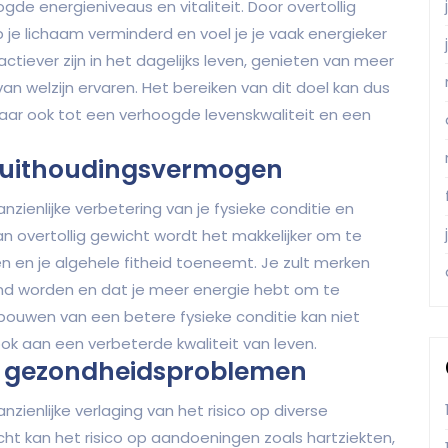
ogde energieniveaus en vitaliteit. Door overtollig
p je lichaam verminderd en voel je je vaak energieker
ctiever zijn in het dagelijks leven, genieten van meer
van welzijn ervaren. Het bereiken van dit doel kan dus
 maar ook tot een verhoogde levenskwaliteit en een
en uithoudingsvermogen
anzienlijke verbetering van je fysieke conditie en
n overtollig gewicht wordt het makkelijker om te
n en je algehele fitheid toeneemt. Je zult merken
end worden en dat je meer energie hebt om te
pbouwen van een betere fysieke conditie kan niet
ook aan een verbeterde kwaliteit van leven.
se gezondheidsproblemen
anzienlijke verlaging van het risico op diverse
t kan het risico op aandoeningen zoals hartziekten,