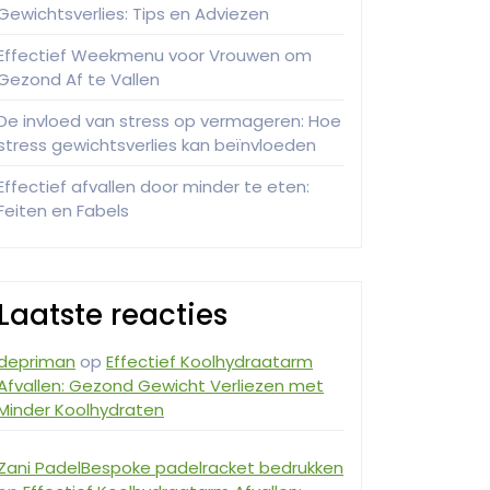
Gewichtsverlies: Tips en Adviezen
Effectief Weekmenu voor Vrouwen om
Gezond Af te Vallen
De invloed van stress op vermageren: Hoe
stress gewichtsverlies kan beïnvloeden
Effectief afvallen door minder te eten:
Feiten en Fabels
Laatste reacties
depriman
op
Effectief Koolhydraatarm
Afvallen: Gezond Gewicht Verliezen met
Minder Koolhydraten
Zani PadelBespoke padelracket bedrukken