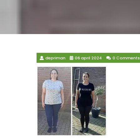
depriman
06 april 2024
0 Comments