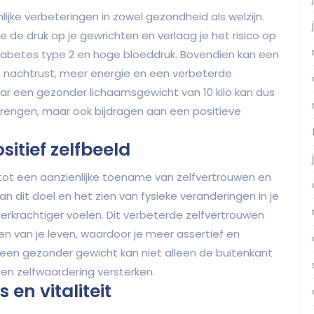
nlijke verbeteringen in zowel gezondheid als welzijn.
 je de druk op je gewrichten en verlaag je het risico op
iabetes type 2 en hoge bloeddruk. Bovendien kan een
 nachtrust, meer energie en een verbeterde
r een gezonder lichaamsgewicht van 10 kilo kan dus
brengen, maar ook bijdragen aan een positieve
itief zelfbeeld
n tot een aanzienlijke toename van zelfvertrouwen en
an dit doel en het zien van fysieke veranderingen in je
veerkrachtiger voelen. Dit verbeterde zelfvertrouwen
n van je leven, waardoor je meer assertief en
n een gezonder gewicht kan niet alleen de buitenkant
 en zelfwaardering versterken.
en vitaliteit