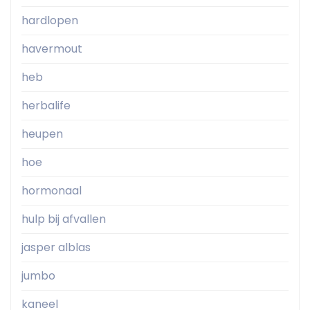
hardlopen
havermout
heb
herbalife
heupen
hoe
hormonaal
hulp bij afvallen
jasper alblas
jumbo
kaneel