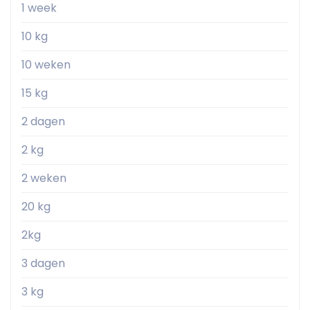
1 week
10 kg
10 weken
15 kg
2 dagen
2 kg
2 weken
20 kg
2kg
3 dagen
3 kg