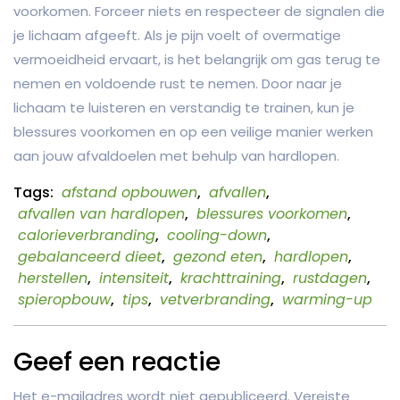
voorkomen. Forceer niets en respecteer de signalen die
je lichaam afgeeft. Als je pijn voelt of overmatige
vermoeidheid ervaart, is het belangrijk om gas terug te
nemen en voldoende rust te nemen. Door naar je
lichaam te luisteren en verstandig te trainen, kun je
blessures voorkomen en op een veilige manier werken
aan jouw afvaldoelen met behulp van hardlopen.
Tags:
afstand opbouwen
,
afvallen
,
afvallen van hardlopen
,
blessures voorkomen
,
calorieverbranding
,
cooling-down
,
gebalanceerd dieet
,
gezond eten
,
hardlopen
,
herstellen
,
intensiteit
,
krachttraining
,
rustdagen
,
spieropbouw
,
tips
,
vetverbranding
,
warming-up
Geef een reactie
Het e-mailadres wordt niet gepubliceerd.
Vereiste