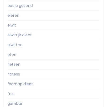
eet je gezond
eieren
eiwit
eiwitrijk dieet
eiwitten
eten
fietsen
fitness
fodmap dieet
fruit
gember