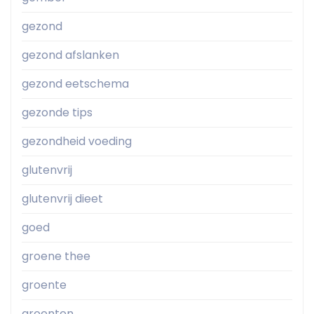
gezond
gezond afslanken
gezond eetschema
gezonde tips
gezondheid voeding
glutenvrij
glutenvrij dieet
goed
groene thee
groente
groenten