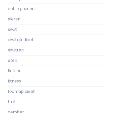
eet je gezond
eieren
eiwit
eiwitrijk dieet
eiwitten
eten
fietsen
fitness
fodmap dieet
fruit
gember