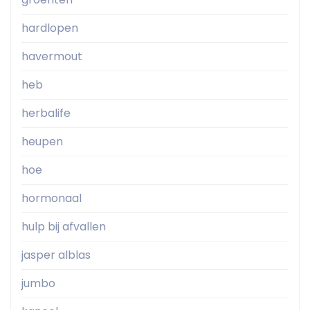
hardlopen
havermout
heb
herbalife
heupen
hoe
hormonaal
hulp bij afvallen
jasper alblas
jumbo