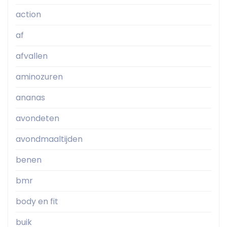
action
af
afvallen
aminozuren
ananas
avondeten
avondmaaltijden
benen
bmr
body en fit
buik