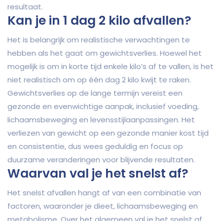
resultaat.
Kan je in 1 dag 2 kilo afvallen?
Het is belangrijk om realistische verwachtingen te
hebben als het gaat om gewichtsverlies. Hoewel het
mogelijk is om in korte tijd enkele kilo’s af te vallen, is het
niet realistisch om op één dag 2 kilo kwijt te raken.
Gewichtsverlies op de lange termijn vereist een
gezonde en evenwichtige aanpak, inclusief voeding,
lichaamsbeweging en levensstijlaanpassingen. Het
verliezen van gewicht op een gezonde manier kost tijd
en consistentie, dus wees geduldig en focus op
duurzame veranderingen voor blijvende resultaten.
Waarvan val je het snelst af?
Het snelst afvallen hangt af van een combinatie van
factoren, waaronder je dieet, lichaamsbeweging en
metabolisme. Over het algemeen val je het snelst af