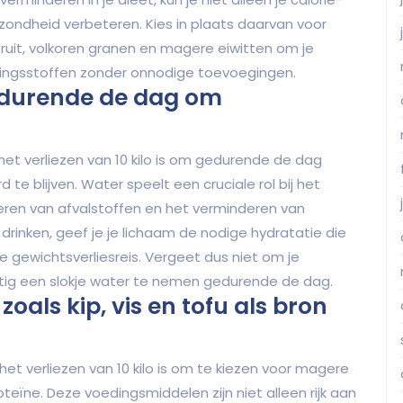
ondheid verbeteren. Kies in plaats daarvan voor
ruit, volkoren granen en magere eiwitten om je
ingsstoffen zonder onnodige toevoegingen.
edurende de dag om
het verliezen van 10 kilo is om gedurende de dag
e blijven. Water speelt een cruciale rol bij het
oeren van afvalstoffen en het verminderen van
rinken, geef je je lichaam de nodige hydratatie die
e gewichtsverliesreis. Vergeet dus niet om je
tig een slokje water te nemen gedurende de dag.
oals kip, vis en tofu als bron
het verliezen van 10 kilo is om te kiezen voor magere
roteïne. Deze voedingsmiddelen zijn niet alleen rijk aan