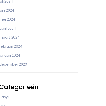
juli 2024
juni 2024
mei 2024
april 2024
maart 2024
februari 2024
januari 2024
december 2023
Categorieën
1 dag
1 kg