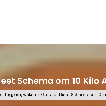
Dieet Schema om 10 Kilo A
»
,
,
»
10 kg
om
weken
Effectief Dieet Schema om 10 Kil