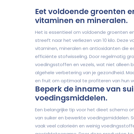
Eet voldoende groenten en
vitaminen en mineralen.
Het is essentieel om voldoende groenten en
streeft naar het verliezen van 10 kilo. Deze
vitaminen, mineralen en antioxidanten die e
efficiënte stofwisseling. Door regelmatig gro
voedingsstoffen en vezels, wat niet alleen 
algehele verbetering van je gezondheid. Maa
en fruit om optimaal te profiteren van hun vo
Beperk de inname van sui
voedingsmiddelen.
Een belangrijke tip voor het dieet schema om
van suiker en bewerkte voedingsmiddelen. S
vaak veel calorieën en weinig voedingsstof
gewichtstoename. Door deze producten te verm