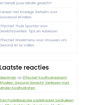
en bereik jouw ideale gewicht!
Kaneel: Het Kruidige Geheim voor
Succesvol Afvallen
Effectief Thuis Sporten voor
Gewichtsverlies: Tips en Adviezen
Effectief Weekmenu voor Vrouwen om
Gezond Af te Vallen
Laatste reacties
depriman
op
Effectief Koolhydraatarm
Afvallen: Gezond Gewicht Verliezen met
Minder Koolhydraten
Zani PadelBespoke padelracket bedrukken