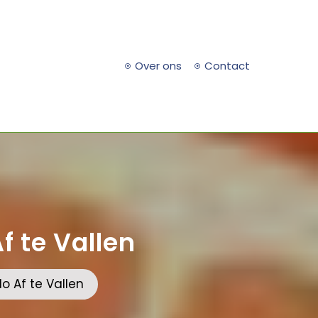
Over ons
Contact
f te Vallen
o Af te Vallen