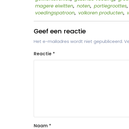
magere eiwitten
,
noten
,
portiegroottes
,
voedingspatroon
,
volkoren producten
,
Geef een reactie
Het e-mailadres wordt niet gepubliceerd.
Ve
Reactie
*
Naam
*