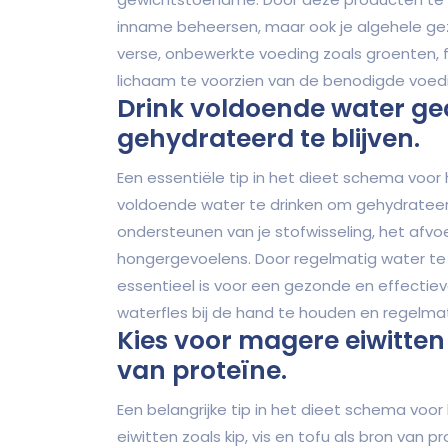
inname beheersen, maar ook je algehele gez
verse, onbewerkte voeding zoals groenten, f
lichaam te voorzien van de benodigde voed
Drink voldoende water g
gehydrateerd te blijven.
Een essentiële tip in het dieet schema voor 
voldoende water te drinken om gehydrateerd t
ondersteunen van je stofwisseling, het afv
hongergevoelens. Door regelmatig water te d
essentieel is voor een gezonde en effectiev
waterfles bij de hand te houden en regelma
Kies voor magere eiwitten z
van proteïne.
Een belangrijke tip in het dieet schema voor 
eiwitten zoals kip, vis en tofu als bron van p