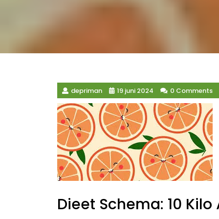
depriman
19 juni 2024
0 Comments
Dieet Schema: 10 Kilo 