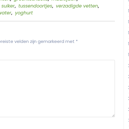
suiker
,
tussendoortjes
,
verzadigde vetten
,
water
,
yoghurt
reiste velden zijn gemarkeerd met
*