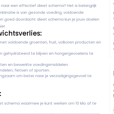
ek naar een effectief dieet schema? Het is belangrijk
mbinatie is van gezonde voeding, voldoende
n goed doordacht dieet schema kun je jouw doelen
er.
ichtsverlies:
et voldoende groenten, fruit, volkoren producten en
 gehydrateerd te blijven en hongergevoelens te
etten en bewerkte voedingsmiddelen.
delen, fietsen of sporten.
angzaam om beter naar je verzadigingsgevoel te
:
eet schema waarmee je kunt werken om 10 kilo af te