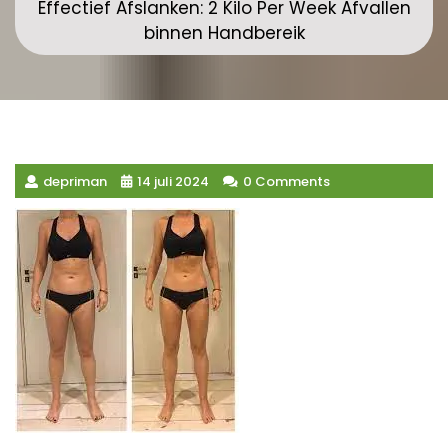
Effectief Afslanken: 2 Kilo Per Week Afvallen
binnen Handbereik
depriman
14 juli 2024
0 Comments