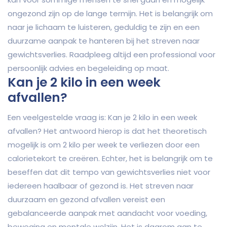
ongezond zijn op de lange termijn. Het is belangrijk om
naar je lichaam te luisteren, geduldig te zijn en een
duurzame aanpak te hanteren bij het streven naar
gewichtsverlies. Raadpleeg altijd een professional voor
persoonlijk advies en begeleiding op maat.
Kan je 2 kilo in een week
afvallen?
Een veelgestelde vraag is: Kan je 2 kilo in een week
afvallen? Het antwoord hierop is dat het theoretisch
mogelijk is om 2 kilo per week te verliezen door een
calorietekort te creëren. Echter, het is belangrijk om te
beseffen dat dit tempo van gewichtsverlies niet voor
iedereen haalbaar of gezond is. Het streven naar
duurzaam en gezond afvallen vereist een
gebalanceerde aanpak met aandacht voor voeding,
beweging en mentale welzijn. Het is daarom aan te