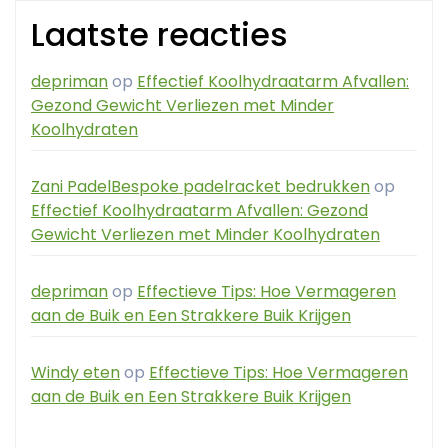
Laatste reacties
depriman
op
Effectief Koolhydraatarm Afvallen:
Gezond Gewicht Verliezen met Minder
Koolhydraten
Zani PadelBespoke padelracket bedrukken
op
Effectief Koolhydraatarm Afvallen: Gezond
Gewicht Verliezen met Minder Koolhydraten
depriman
op
Effectieve Tips: Hoe Vermageren
aan de Buik en Een Strakkere Buik Krijgen
Windy eten
op
Effectieve Tips: Hoe Vermageren
aan de Buik en Een Strakkere Buik Krijgen