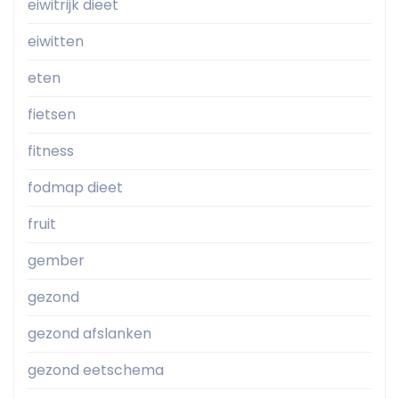
eiwitrijk dieet
eiwitten
eten
fietsen
fitness
fodmap dieet
fruit
gember
gezond
gezond afslanken
gezond eetschema