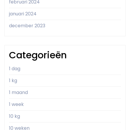
februari 2024
januari 2024
december 2023
Categorieën
1 dag
1 kg
1 maand
1 week
10 kg
10 weken