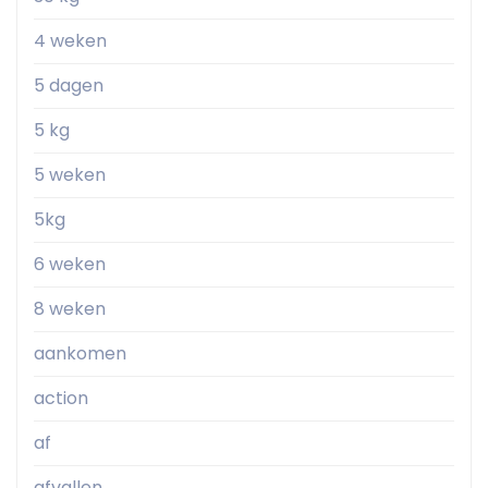
4 weken
5 dagen
5 kg
5 weken
5kg
6 weken
8 weken
aankomen
action
af
afvallen