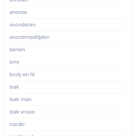
ananas
avondeten
avondmaaltijden
benen
bmr
body en fit
buik
buik man
buik vrouw
cardio