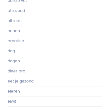
cardio vet
chiazaad
citroen
coach
creatine
dag
dagen
dieet pro
eet je gezond
eieren
eiwit