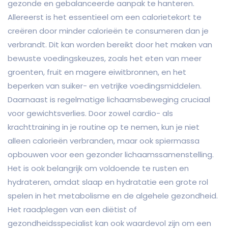
gezonde en gebalanceerde aanpak te hanteren.
Allereerst is het essentieel om een calorietekort te
creëren door minder calorieën te consumeren dan je
verbrandt. Dit kan worden bereikt door het maken van
bewuste voedingskeuzes, zoals het eten van meer
groenten, fruit en magere eiwitbronnen, en het
beperken van suiker- en vetrijke voedingsmiddelen.
Daarnaast is regelmatige lichaamsbeweging cruciaal
voor gewichtsverlies. Door zowel cardio- als
krachttraining in je routine op te nemen, kun je niet
alleen calorieën verbranden, maar ook spiermassa
opbouwen voor een gezonder lichaamssamenstelling.
Het is ook belangrijk om voldoende te rusten en
hydrateren, omdat slaap en hydratatie een grote rol
spelen in het metabolisme en de algehele gezondheid.
Het raadplegen van een diëtist of
gezondheidsspecialist kan ook waardevol zijn om een