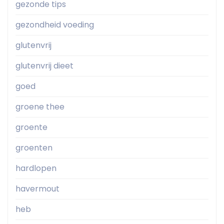
gezonde tips
gezondheid voeding
glutenvrij
glutenvrij dieet
goed
groene thee
groente
groenten
hardlopen
havermout
heb