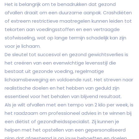
Het is belangrijk om te benadrukken dat gezond
afvallen draait om een duurzame aanpak. Crashdiëten
of extreem restrictieve maatregelen kunnen leiden tot
tekorten aan voedingsstoffen en een vertraagde
stofwisseling, wat op lange termijn schadelijk kan zijn
voor je lichaam.
De sleutel tot succesvol en gezond gewichtsverlies is
het creëren van een evenwichtige levensstijl die
bestaat uit gezonde voeding, regelmatige
lichaamsbeweging en voldoende rust. Het streven naar
realistische doelen en het hebben van geduld zijn
essentieel voor het behalen van blijvend resultaat.
Als je wilt afvallen met een tempo van 2 kilo per week, is
het raadzaam om professioneel advies in te winnen bij
een diëtist of gezondheidsspecialist. Zij kunnen je
helpen met het opstellen van een gepersonaliseerd
plan dat afgestemd is op jouw behoeften en doelen.