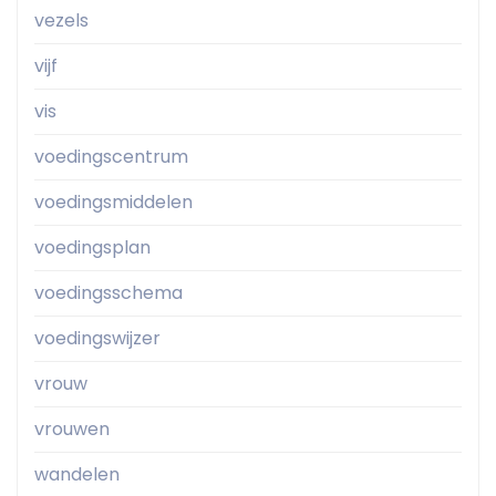
vezels
vijf
vis
voedingscentrum
voedingsmiddelen
voedingsplan
voedingsschema
voedingswijzer
vrouw
vrouwen
wandelen