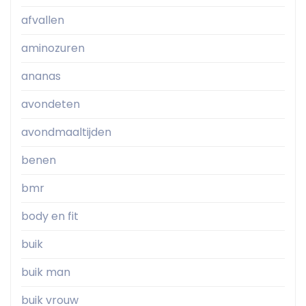
afvallen
aminozuren
ananas
avondeten
avondmaaltijden
benen
bmr
body en fit
buik
buik man
buik vrouw