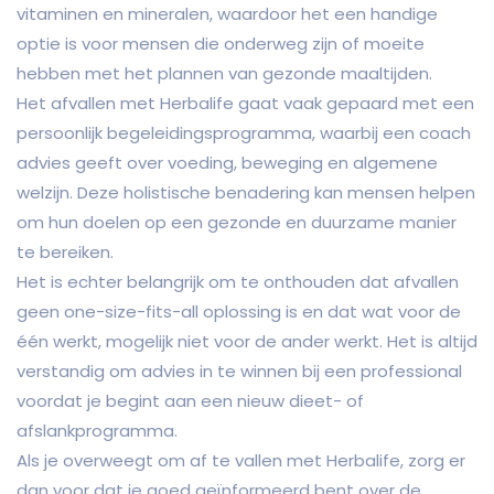
vitaminen en mineralen, waardoor het een handige
optie is voor mensen die onderweg zijn of moeite
hebben met het plannen van gezonde maaltijden.
Het afvallen met Herbalife gaat vaak gepaard met een
persoonlijk begeleidingsprogramma, waarbij een coach
advies geeft over voeding, beweging en algemene
welzijn. Deze holistische benadering kan mensen helpen
om hun doelen op een gezonde en duurzame manier
te bereiken.
Het is echter belangrijk om te onthouden dat afvallen
geen one-size-fits-all oplossing is en dat wat voor de
één werkt, mogelijk niet voor de ander werkt. Het is altijd
verstandig om advies in te winnen bij een professional
voordat je begint aan een nieuw dieet- of
afslankprogramma.
Als je overweegt om af te vallen met Herbalife, zorg er
dan voor dat je goed geïnformeerd bent over de