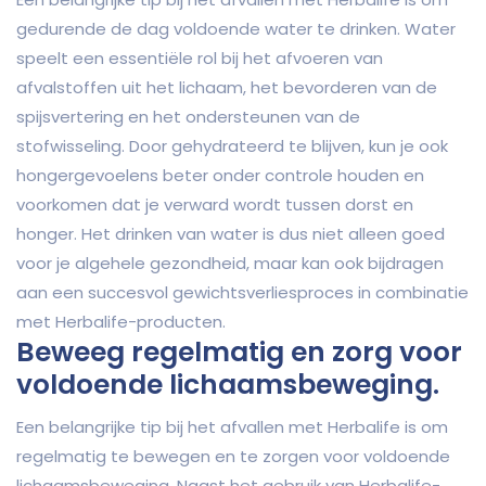
gedurende de dag voldoende water te drinken. Water
speelt een essentiële rol bij het afvoeren van
afvalstoffen uit het lichaam, het bevorderen van de
spijsvertering en het ondersteunen van de
stofwisseling. Door gehydrateerd te blijven, kun je ook
hongergevoelens beter onder controle houden en
voorkomen dat je verward wordt tussen dorst en
honger. Het drinken van water is dus niet alleen goed
voor je algehele gezondheid, maar kan ook bijdragen
aan een succesvol gewichtsverliesproces in combinatie
met Herbalife-producten.
Beweeg regelmatig en zorg voor
voldoende lichaamsbeweging.
Een belangrijke tip bij het afvallen met Herbalife is om
regelmatig te bewegen en te zorgen voor voldoende
lichaamsbeweging. Naast het gebruik van Herbalife-