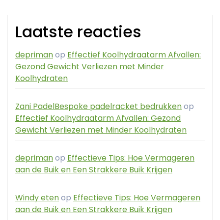
Laatste reacties
depriman
op
Effectief Koolhydraatarm Afvallen:
Gezond Gewicht Verliezen met Minder
Koolhydraten
Zani PadelBespoke padelracket bedrukken
op
Effectief Koolhydraatarm Afvallen: Gezond
Gewicht Verliezen met Minder Koolhydraten
depriman
op
Effectieve Tips: Hoe Vermageren
aan de Buik en Een Strakkere Buik Krijgen
Windy eten
op
Effectieve Tips: Hoe Vermageren
aan de Buik en Een Strakkere Buik Krijgen