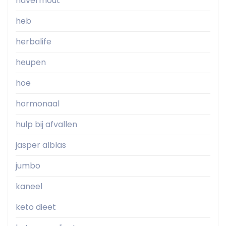
havermout
heb
herbalife
heupen
hoe
hormonaal
hulp bij afvallen
jasper alblas
jumbo
kaneel
keto dieet