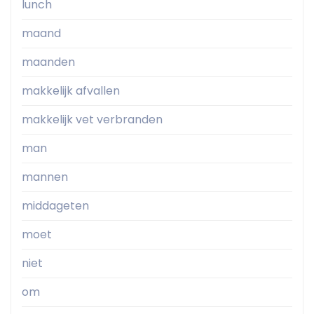
lunch
maand
maanden
makkelijk afvallen
makkelijk vet verbranden
man
mannen
middageten
moet
niet
om