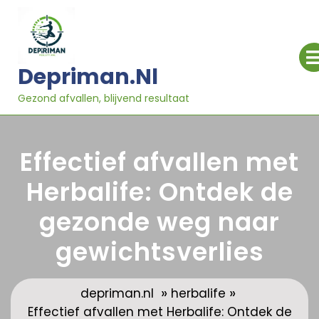
Ga
naar
inhoud
Depriman.nl
Gezond afvallen, blijvend resultaat
Effectief afvallen met
Herbalife: Ontdek de
gezonde weg naar
gewichtsverlies
»
»
depriman.nl
herbalife
Effectief afvallen met Herbalife: Ontdek de