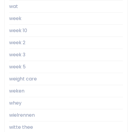
wat
week
week 10
week 2
week 3
week 5
weight care
weken
whey
wielrennen
witte thee