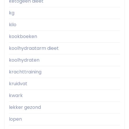
ketogeen dieet
kg
kilo
kookboeken
koolhydraatarm dieet
koolhydraten
krachttraining
kruidvat
kwark
lekker gezond
lopen