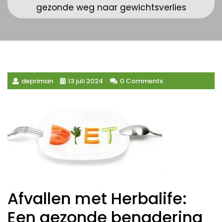
gezonde weg naar gewichtsverlies
depriman
13 juli 2024
0 Comments
Afvallen met Herbalife:
Een gezonde benadering