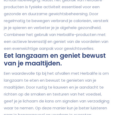
producten is fysieke activiteit essentieel voor een
gezonde en duurzame gewichtsbeheersing. Door
regelmatig te bewegen verbrand je calorieën, versterk
je je spieren en verbeter je je algehele gezondheid.
Combineer het gebruik van Herbalife-producten met
een actieve levensstijl en geniet van de voordelen van
een evenwichtige aanpak voor gewichtsverlies.
Eet langzaam en geniet bewust
van je maaltijden.
Een waardevolle tip bij het afvallen met Herbalife is om
langzaam te eten en bewust te genieten van je
maaltijden. Door rustig te kauwen en je aandacht te
richten op de smaken en texturen van het voedsel,
geef je je lichaam de kans om signalen van verzadiging
waar te nemen. Op deze manier kun je beter luisteren
naar je hongergevoel en voorkom je overeten.