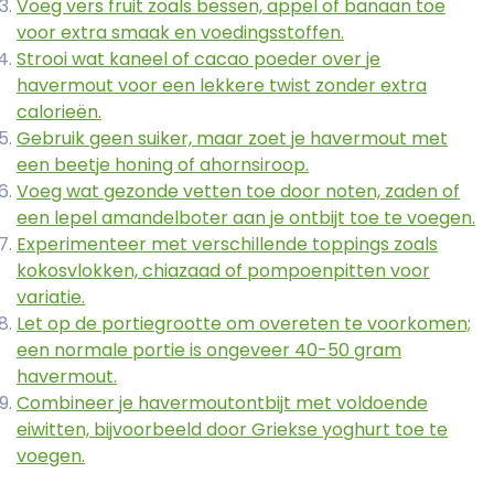
Voeg vers fruit zoals bessen, appel of banaan toe
voor extra smaak en voedingsstoffen.
Strooi wat kaneel of cacao poeder over je
havermout voor een lekkere twist zonder extra
calorieën.
Gebruik geen suiker, maar zoet je havermout met
een beetje honing of ahornsiroop.
Voeg wat gezonde vetten toe door noten, zaden of
een lepel amandelboter aan je ontbijt toe te voegen.
Experimenteer met verschillende toppings zoals
kokosvlokken, chiazaad of pompoenpitten voor
variatie.
Let op de portiegrootte om overeten te voorkomen;
een normale portie is ongeveer 40-50 gram
havermout.
Combineer je havermoutontbijt met voldoende
eiwitten, bijvoorbeeld door Griekse yoghurt toe te
voegen.