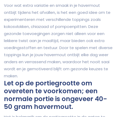
Voor wat extra variatie en smaak in je havermout
ontbijt tijdens het afvallen, is het een goed idee om te
experimenteren met verschillende toppings zoals
kokosvlokken, chiazaad of pompoenpitten. Deze
gezonde toevoegingen zorgen niet alleen voor een
lekkere twist aan je maaltijd, maar bieden ook extra
voedingsstoffen en textuur. Door te spelen met diverse
toppings kun je jouw havermout ontbijt elke dag weer
anders en verrassend maken, waardoor het nooit saai
wordt en je gemotiveerd blijft om gezonde keuzes te
maken.
Let op de portiegrootte om
overeten te voorkomen; een
normale portie is ongeveer 40-
50 gram havermout.
Het is belangrijk om de portiegrootte in de gaten te