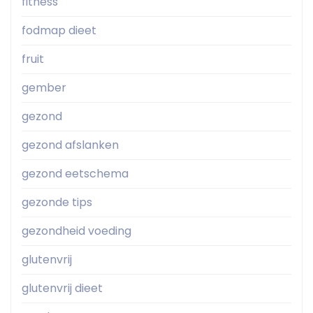
fitness
fodmap dieet
fruit
gember
gezond
gezond afslanken
gezond eetschema
gezonde tips
gezondheid voeding
glutenvrij
glutenvrij dieet