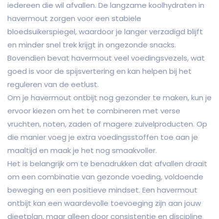
iedereen die wil afvallen. De langzame koolhydraten in
havermout zorgen voor een stabiele
bloedsuikerspiegel, waardoor je langer verzadigd blijft
en minder snel trek krijgt in ongezonde snacks.
Bovendien bevat havermout veel voedingsvezels, wat
goed is voor de spijsvertering en kan helpen bij het
reguleren van de eetlust.
Om je havermout ontbijt nog gezonder te maken, kun je
ervoor kiezen om het te combineren met verse
vruchten, noten, zaden of magere zuivelproducten. Op
die manier voeg je extra voedingsstoffen toe aan je
maaltijd en maak je het nog smaakvoller.
Het is belangrijk om te benadrukken dat afvallen draait
om een combinatie van gezonde voeding, voldoende
beweging en een positieve mindset. Een havermout
ontbijt kan een waardevolle toevoeging zijn aan jouw
dieetplan, maar alleen door consistentie en discipline