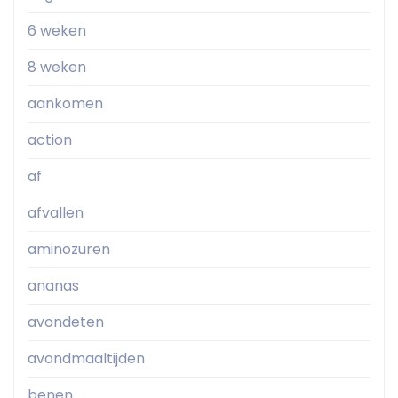
6 weken
8 weken
aankomen
action
af
afvallen
aminozuren
ananas
avondeten
avondmaaltijden
benen