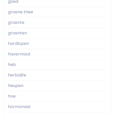
goed
groene thee
groente
groenten
hardlopen
havermout
heb
herbalife
heupen
hoe
hormonaal