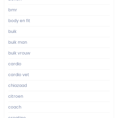
bmr
body en fit
buik
buik man
buik vrouw
cardio
cardio vet
chiazaad
citroen
coach
creatine