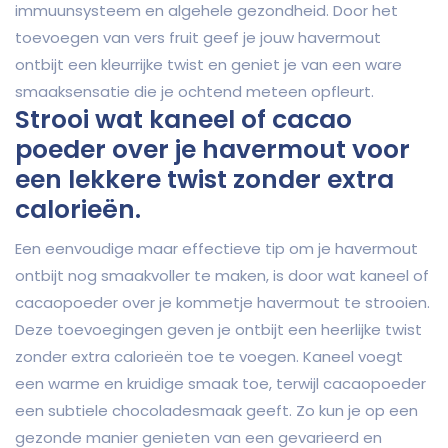
immuunsysteem en algehele gezondheid. Door het
toevoegen van vers fruit geef je jouw havermout
ontbijt een kleurrijke twist en geniet je van een ware
smaaksensatie die je ochtend meteen opfleurt.
Strooi wat kaneel of cacao
poeder over je havermout voor
een lekkere twist zonder extra
calorieën.
Een eenvoudige maar effectieve tip om je havermout
ontbijt nog smaakvoller te maken, is door wat kaneel of
cacaopoeder over je kommetje havermout te strooien.
Deze toevoegingen geven je ontbijt een heerlijke twist
zonder extra calorieën toe te voegen. Kaneel voegt
een warme en kruidige smaak toe, terwijl cacaopoeder
een subtiele chocoladesmaak geeft. Zo kun je op een
gezonde manier genieten van een gevarieerd en