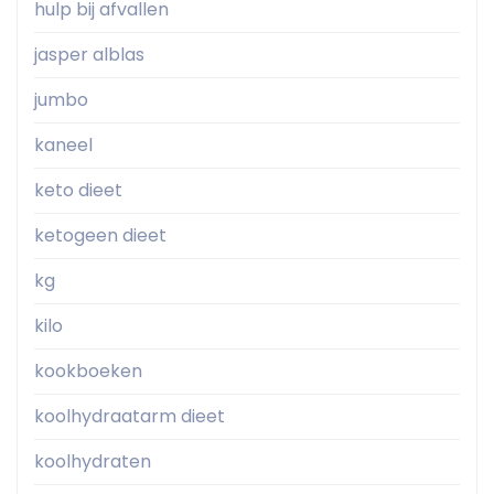
hulp bij afvallen
jasper alblas
jumbo
kaneel
keto dieet
ketogeen dieet
kg
kilo
kookboeken
koolhydraatarm dieet
koolhydraten