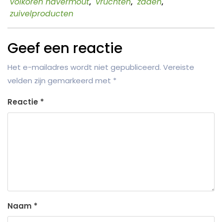
volkoren havermout
,
vruchten
,
zaden
,
zuivelproducten
Geef een reactie
Het e-mailadres wordt niet gepubliceerd.
Vereiste
velden zijn gemarkeerd met
*
Reactie
*
Naam
*