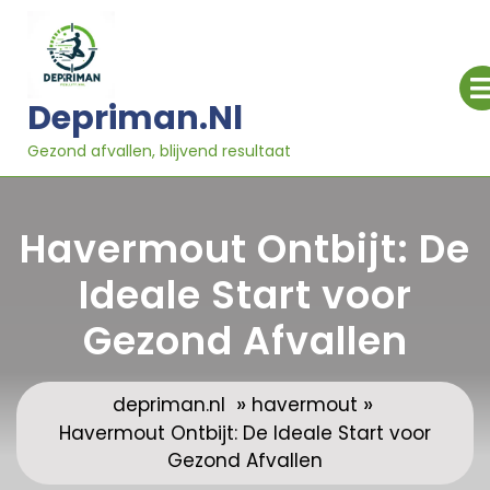
Ga
naar
inhoud
Depriman.nl
Gezond afvallen, blijvend resultaat
Havermout Ontbijt: De
Ideale Start voor
Gezond Afvallen
»
»
depriman.nl
havermout
Havermout Ontbijt: De Ideale Start voor
Gezond Afvallen