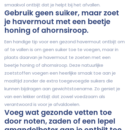
smaakvol ontbijt dat je helpt bij het afvallen.
Gebruik geen suiker, maar zoet
je havermout met een beetje
honing of ahornsiroop.
Een handige tip voor een gezond havermout ontbijt om
af te vallen is om geen suiker toe te voegen, maar in
plaats daarvan je havermout te zoeten met een
beetje honing of ahornsiroop. Deze natuurlijke
zoetstoffen voegen een heerlijke smaak toe aan je
maaltijd zonder de extra toegevoegde suikers die
kunnen bijdragen aan gewichtstoename. Zo geniet je
van een lekker ontbijt dat zowel voedzaam als
verantwoord is voor je afvaldoelen.
Voeg wat gezonde vetten toe
door noten, zaden of een lepel
amandelboter aan je ontbijt toe