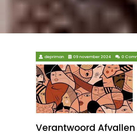
depriman
09 november 2024
0 Com
Verantwoord Afvallen