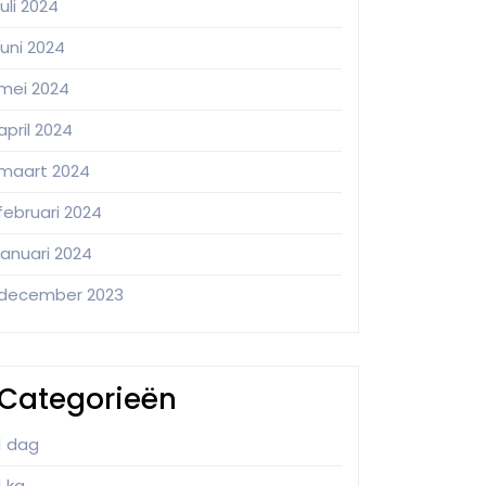
juli 2024
juni 2024
mei 2024
april 2024
maart 2024
februari 2024
januari 2024
december 2023
Categorieën
1 dag
1 kg