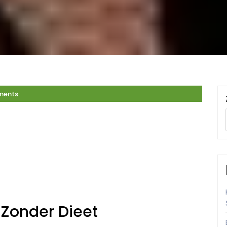
ments
 Zonder Dieet