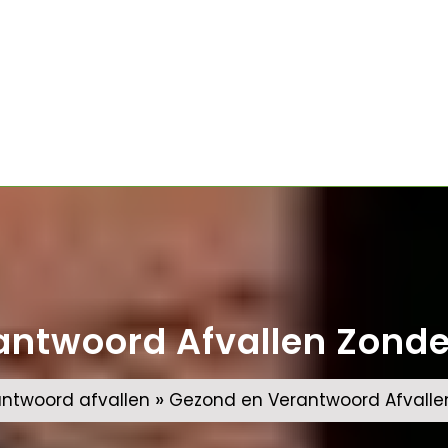
ntwoord Afvallen Zonder
»
antwoord afvallen
Gezond en Verantwoord Afvallen