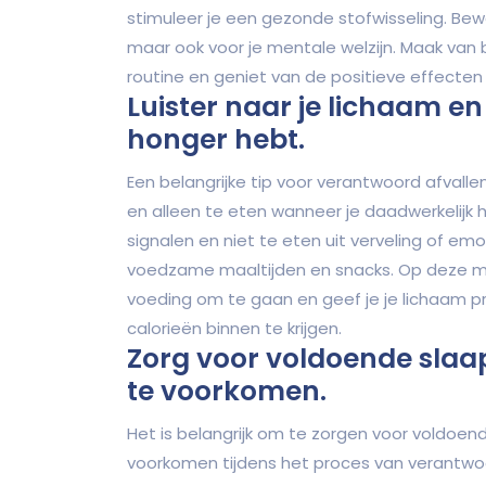
stimuleer je een gezonde stofwisseling. Bew
maar ook voor je mentale welzijn. Maak van 
routine en geniet van de positieve effecten 
Luister naar je lichaam en
honger hebt.
Een belangrijke tip voor verantwoord afvalle
en alleen te eten wanneer je daadwerkelijk h
signalen en niet te eten uit verveling of em
voedzame maaltijden en snacks. Op deze ma
voeding om te gaan en geef je je lichaam p
calorieën binnen te krijgen.
Zorg voor voldoende slaa
te voorkomen.
Het is belangrijk om te zorgen voor voldoe
voorkomen tijdens het proces van verantwoo