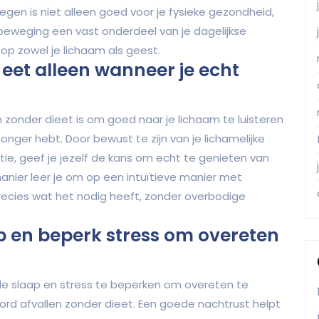
egen is niet alleen goed voor je fysieke gezondheid,
beweging een vast onderdeel van je dagelijkse
op zowel je lichaam als geest.
 eet alleen wanneer je echt
n zonder dieet is om goed naar je lichaam te luisteren
onger hebt. Door bewust te zijn van je lichamelijke
otie, geef je jezelf de kans om echt te genieten van
nier leer je om op een intuïtieve manier met
recies wat het nodig heeft, zonder overbodige
p en beperk stress om overeten
nde slaap en stress te beperken om overeten te
rd afvallen zonder dieet. Een goede nachtrust helpt