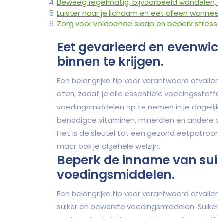
Beweeg regelmatig, bijvoorbeeld wandelen,
Luister naar je lichaam en eet alleen wannee
Zorg voor voldoende slaap en beperk stres
Eet gevarieerd en evenwic
binnen te krijgen.
Een belangrijke tip voor verantwoord afvall
eten, zodat je alle essentiële voedingsstoffe
voedingsmiddelen op te nemen in je dagelijks
benodigde vitaminen, mineralen en andere v
Het is de sleutel tot een gezond eetpatroon
maar ook je algehele welzijn.
Beperk de inname van sui
voedingsmiddelen.
Een belangrijke tip voor verantwoord afvall
suiker en bewerkte voedingsmiddelen. Suike