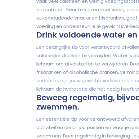
vaak veel calorieën en weinig voedingsstof
eetpatroon. Door te kiezen voor verse, onb
suikerhoudende snacks en frisdranken, geef
voeding en ondersteun je je gewichtsverlie
Drink voldoende water en 
Een belangrijke tip voor verantwoord afvall
calorierijke dranken te vermijden. Water is 
lichaam om afvalstoffen te verwijderen. Doo
frisdranken of alcoholische dranken, vermind
ondersteun je jouw gewichtsverliesdoelen op 
lichaam de hydratatie die het nodig heeft v
Beweeg regelmatig, bijvoo
zwemmen.
Een essentiële tip voor verantwoord afvalle
activiteiten die bij jou passen en waar je pl
zwemmen. Door regelmatig in beweging te zijn