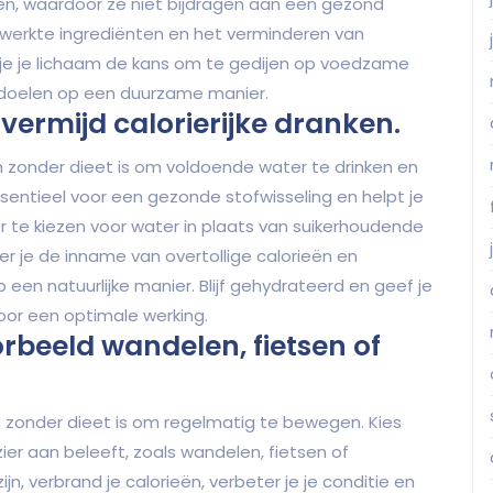
fen, waardoor ze niet bijdragen aan een gezond
ewerkte ingrediënten en het verminderen van
 je je lichaam de kans om te gedijen op voedzame
sdoelen op een duurzame manier.
vermijd calorierijke dranken.
en zonder dieet is om voldoende water te drinken en
essentieel voor een gezonde stofwisseling en helpt je
r te kiezen voor water in plaats van suikerhoudende
er je de inname van overtollige calorieën en
een natuurlijke manier. Blijf gehydrateerd en geef je
oor een optimale werking.
rbeeld wandelen, fietsen of
n zonder dieet is om regelmatig te bewegen. Kies
ezier aan beleeft, zoals wandelen, fietsen of
, verbrand je calorieën, verbeter je je conditie en