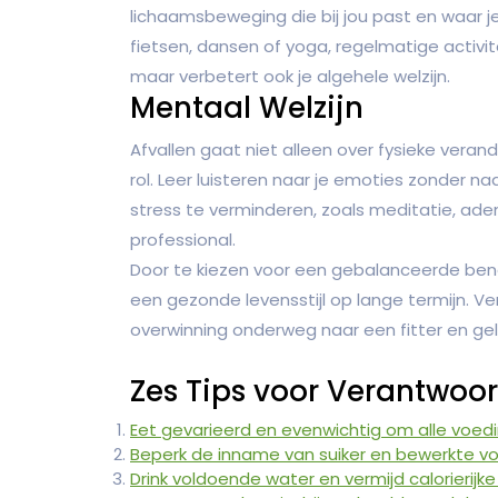
lichaamsbeweging die bij jou past en waar j
fietsen, dansen of yoga, regelmatige activite
maar verbetert ook je algehele welzijn.
Mentaal Welzijn
Afvallen gaat niet alleen over fysieke veran
rol. Leer luisteren naar je emoties zonder n
stress te verminderen, zoals meditatie, ad
professional.
Door te kiezen voor een gebalanceerde benad
een gezonde levensstijl op lange termijn. Ver
overwinning onderweg naar een fitter en gel
Zes Tips voor Verantwoor
Eet gevarieerd en evenwichtig om alle voedi
Beperk de inname van suiker en bewerkte v
Drink voldoende water en vermijd calorierijke