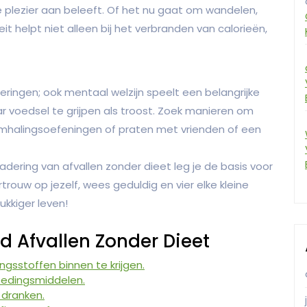
e plezier aan beleeft. Of het nu gaat om wandelen,
it helpt niet alleen bij het verbranden van calorieën,
deringen; ook mentaal welzijn speelt een belangrijke
aar voedsel te grijpen als troost. Zoek manieren om
emhalingsoefeningen of praten met vrienden of een
ering van afvallen zonder dieet leg je de basis voor
trouw op jezelf, wees geduldig en vier elke kleine
ukkiger leven!
d Afvallen Zonder Dieet
ngsstoffen binnen te krijgen.
oedingsmiddelen.
 dranken.