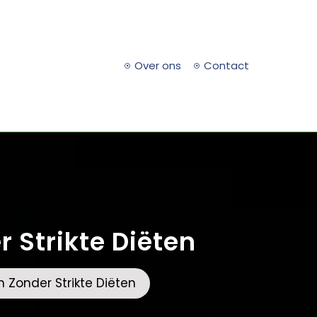
Over ons
Contact
 Strikte Diëten
 Zonder Strikte Diëten