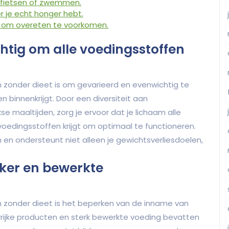
 fietsen of zwemmen.
r je echt honger hebt.
s om overeten te voorkomen.
htig om alle voedingsstoffen
en zonder dieet is om gevarieerd en evenwichtig te
n binnenkrijgt. Door een diversiteit aan
e maaltijden, zorg je ervoor dat je lichaam alle
oedingsstoffen krijgt om optimaal te functioneren.
 en ondersteunt niet alleen je gewichtsverliesdoelen,
ker en bewerkte
en zonder dieet is het beperken van de inname van
rrijke producten en sterk bewerkte voeding bevatten