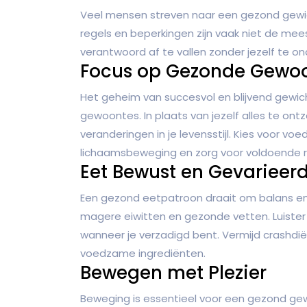
Veel mensen streven naar een gezond gewic
regels en beperkingen zijn vaak niet de mee
verantwoord af te vallen zonder jezelf te o
Focus op Gezonde Gewo
Het geheim van succesvol en blijvend gewich
gewoontes. In plaats van jezelf alles te ont
veranderingen in je levensstijl. Kies voor v
lichaamsbeweging en zorg voor voldoende r
Eet Bewust en Gevarieer
Een gezond eetpatroon draait om balans en v
magere eiwitten en gezonde vetten. Luister
wanneer je verzadigd bent. Vermijd crashdi
voedzame ingrediënten.
Bewegen met Plezier
Beweging is essentieel voor een gezond gew