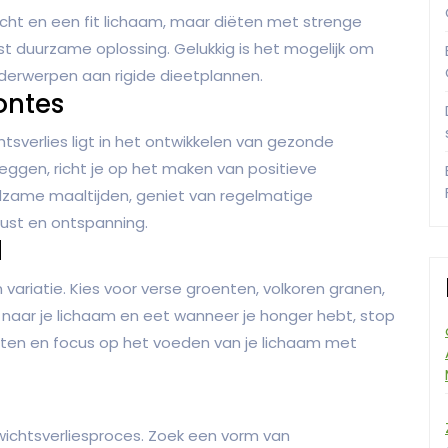
ht en een fit lichaam, maar diëten met strenge
st duurzame oplossing. Gelukkig is het mogelijk om
nderwerpen aan rigide dieetplannen.
ontes
tsverlies ligt in het ontwikkelen van gezonde
zeggen, richt je op het maken van positieve
oedzame maaltijden, geniet van regelmatige
ust en ontspanning.
d
ariatie. Kies voor verse groenten, volkoren granen,
 naar je lichaam en eet wanneer je honger hebt, stop
ëten en focus op het voeden van je lichaam met
ichtsverliesproces. Zoek een vorm van