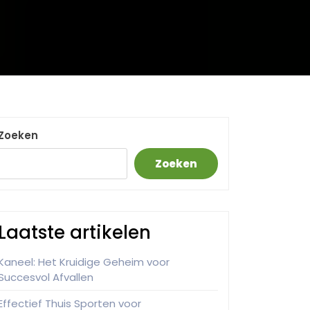
Zoeken
Zoeken
Laatste artikelen
Kaneel: Het Kruidige Geheim voor
Succesvol Afvallen
Effectief Thuis Sporten voor