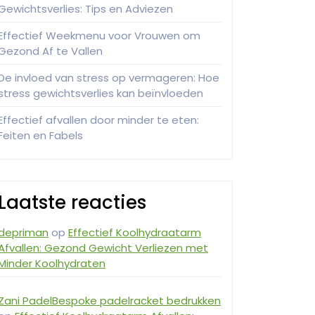
Gewichtsverlies: Tips en Adviezen
Effectief Weekmenu voor Vrouwen om
Gezond Af te Vallen
De invloed van stress op vermageren: Hoe
stress gewichtsverlies kan beïnvloeden
Effectief afvallen door minder te eten:
Feiten en Fabels
Laatste reacties
depriman
op
Effectief Koolhydraatarm
Afvallen: Gezond Gewicht Verliezen met
Minder Koolhydraten
Zani PadelBespoke padelracket bedrukken