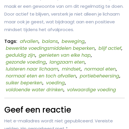
maak er een gewoonte van om dit regelmatig te doen.
Door actief te blijven, versterk je niet alleen je lichaam
maar ook je geest, wat bijdraagt aan een positieve
mindset tijdens het afvalproces.
Tags:
afvallen
,
balans
,
beweging
,
bewerkte voedingsmiddelen beperken
,
blijf actief
,
geduldig zijn
,
genieten van elke hap
,
gezonde voeding
,
langzaam eten
,
luisteren naar lichaam
,
mindset
,
normaal eten
,
normaal eten en toch afvallen
,
portiebeheersing
,
suiker beperken
,
voeding
,
voldoende water drinken
,
volwaardige voeding
Geef een reactie
Het e-mailadres wordt niet gepubliceerd.
Vereiste
velden zijn gemarkeerd met
*