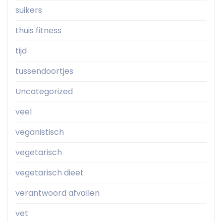
suikers
thuis fitness
tijd
tussendoortjes
Uncategorized
veel
veganistisch
vegetarisch
vegetarisch dieet
verantwoord afvallen
vet