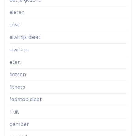
eieren
eiwit
eiwitrijk dieet
eiwitten
eten
fietsen
fitness
fodmap dieet
fruit
gember