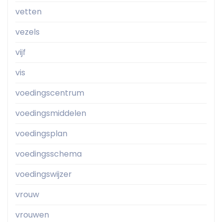
vetten
vezels
vijf
vis
voedingscentrum
voedingsmiddelen
voedingsplan
voedingsschema
voedingswijzer
vrouw
vrouwen