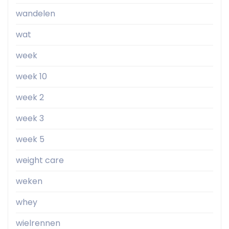
wandelen
wat
week
week 10
week 2
week 3
week 5
weight care
weken
whey
wielrennen