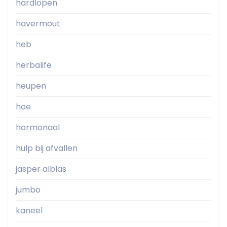
hardlopen
havermout
heb
herbalife
heupen
hoe
hormonaal
hulp bij afvallen
jasper alblas
jumbo
kaneel