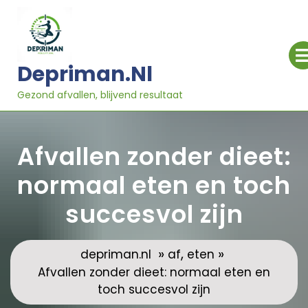
Ga
naar
inhoud
Depriman.nl
Gezond afvallen, blijvend resultaat
Afvallen zonder dieet:
normaal eten en toch
succesvol zijn
»
,
»
depriman.nl
af
eten
Afvallen zonder dieet: normaal eten en
toch succesvol zijn