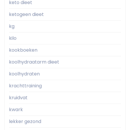
keto dieet
ketogeen dieet
kg
kilo
kookboeken
koolhydraatarm dieet
koolhydraten
krachttraining
kruidvat
kwark
lekker gezond