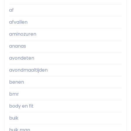
af
afvallen
aminozuren
ananas
avondeten
avondmaaltijden
benen
bmr
body en fit
buik
buik man