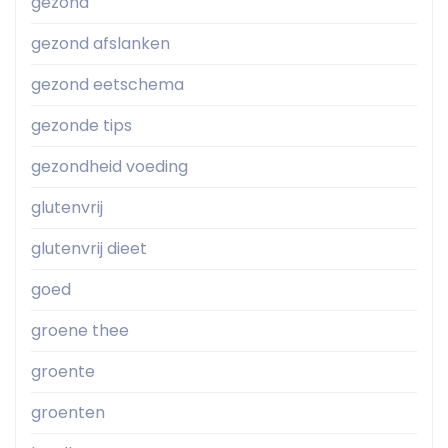
gezond
gezond afslanken
gezond eetschema
gezonde tips
gezondheid voeding
glutenvrij
glutenvrij dieet
goed
groene thee
groente
groenten