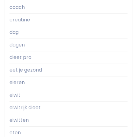
coach
creatine
dag
dagen
dieet pro
eet je gezond
eieren
eiwit
eiwitrijk dieet
eiwitten
eten