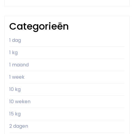
Categorieën
1 dag
1 kg
1 maand
1 week
10 kg
10 weken
15 kg
2 dagen