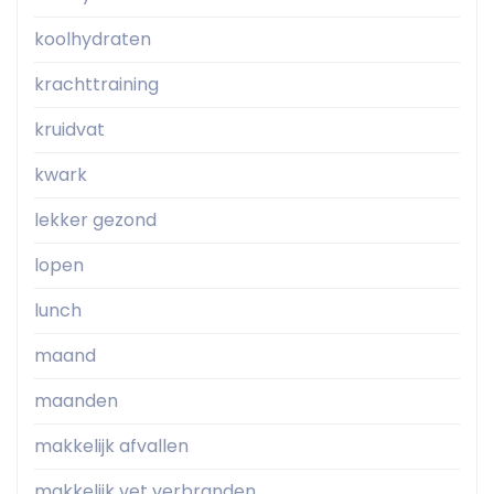
koolhydraten
krachttraining
kruidvat
kwark
lekker gezond
lopen
lunch
maand
maanden
makkelijk afvallen
makkelijk vet verbranden