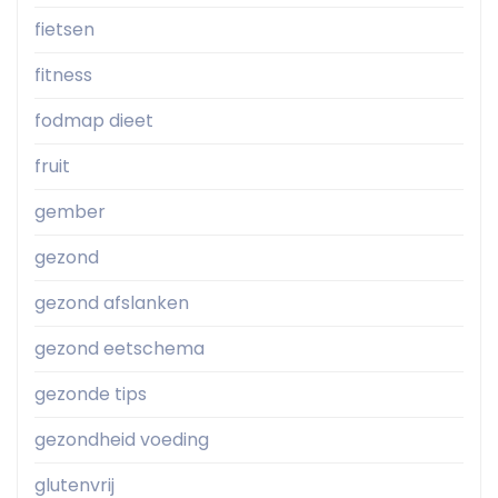
fietsen
fitness
fodmap dieet
fruit
gember
gezond
gezond afslanken
gezond eetschema
gezonde tips
gezondheid voeding
glutenvrij