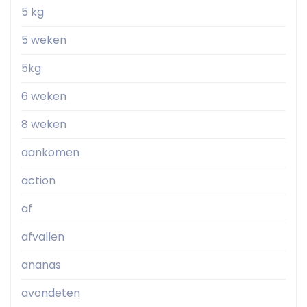
5 kg
5 weken
5kg
6 weken
8 weken
aankomen
action
af
afvallen
ananas
avondeten