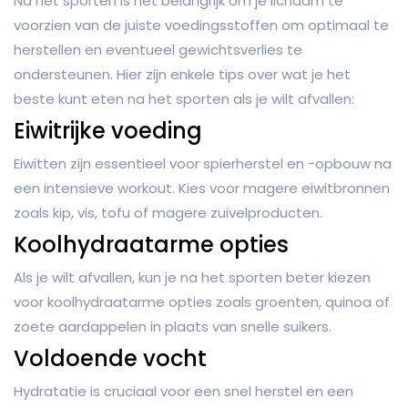
Na het sporten is het belangrijk om je lichaam te
voorzien van de juiste voedingsstoffen om optimaal te
herstellen en eventueel gewichtsverlies te
ondersteunen. Hier zijn enkele tips over wat je het
beste kunt eten na het sporten als je wilt afvallen:
Eiwitrijke voeding
Eiwitten zijn essentieel voor spierherstel en -opbouw na
een intensieve workout. Kies voor magere eiwitbronnen
zoals kip, vis, tofu of magere zuivelproducten.
Koolhydraatarme opties
Als je wilt afvallen, kun je na het sporten beter kiezen
voor koolhydraatarme opties zoals groenten, quinoa of
zoete aardappelen in plaats van snelle suikers.
Voldoende vocht
Hydratatie is cruciaal voor een snel herstel en een