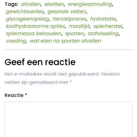
Tags:
afvallen
,
eiwitten
,
energieaanvulling
,
gewichtsverlies
,
gezonde vetten
,
glycogeenopslag
,
herstelproces
,
hydratatie
,
koolhydraatarme opties
,
maaltijd
,
spierherstel
,
spiermassa behouden
,
sporten
,
stofwisseling
,
voeding
,
wat eten na sporten afvallen
Geef een reactie
Het e-mailadres wordt niet gepubliceerd.
Vereiste
velden zijn gemarkeerd met
*
Reactie
*