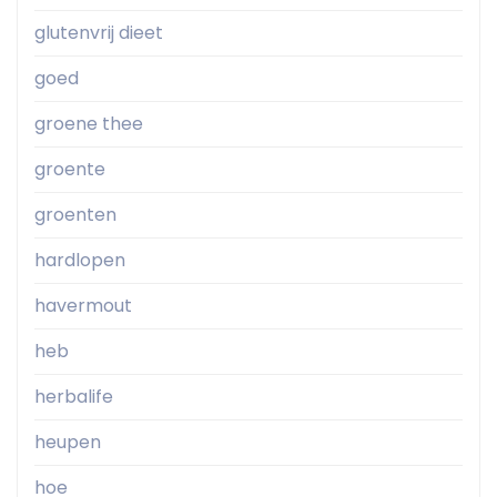
glutenvrij dieet
goed
groene thee
groente
groenten
hardlopen
havermout
heb
herbalife
heupen
hoe