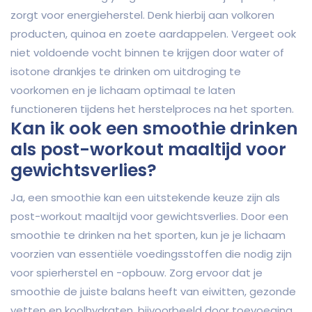
zorgt voor energieherstel. Denk hierbij aan volkoren
producten, quinoa en zoete aardappelen. Vergeet ook
niet voldoende vocht binnen te krijgen door water of
isotone drankjes te drinken om uitdroging te
voorkomen en je lichaam optimaal te laten
functioneren tijdens het herstelproces na het sporten.
Kan ik ook een smoothie drinken
als post-workout maaltijd voor
gewichtsverlies?
Ja, een smoothie kan een uitstekende keuze zijn als
post-workout maaltijd voor gewichtsverlies. Door een
smoothie te drinken na het sporten, kun je je lichaam
voorzien van essentiële voedingsstoffen die nodig zijn
voor spierherstel en -opbouw. Zorg ervoor dat je
smoothie de juiste balans heeft van eiwitten, gezonde
vetten en koolhydraten, bijvoorbeeld door toevoeging