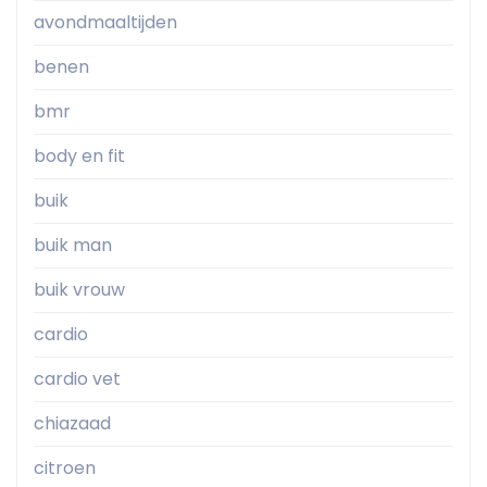
avondmaaltijden
benen
bmr
body en fit
buik
buik man
buik vrouw
cardio
cardio vet
chiazaad
citroen