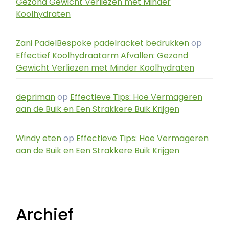
Gezond Gewicht Verliezen met Minder
Koolhydraten
Zani PadelBespoke padelracket bedrukken
op
Effectief Koolhydraatarm Afvallen: Gezond
Gewicht Verliezen met Minder Koolhydraten
depriman
op
Effectieve Tips: Hoe Vermageren
aan de Buik en Een Strakkere Buik Krijgen
Windy eten
op
Effectieve Tips: Hoe Vermageren
aan de Buik en Een Strakkere Buik Krijgen
Archief