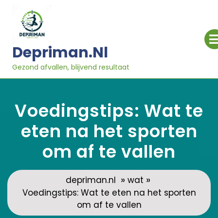
Ga
naar
inhoud
Depriman.nl
Gezond afvallen, blijvend resultaat
Voedingstips: Wat te
eten na het sporten
om af te vallen
»
»
depriman.nl
wat
Voedingstips: Wat te eten na het sporten
om af te vallen