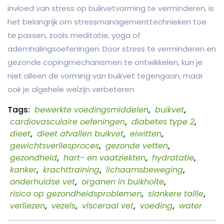
invloed van stress op buikvetvorming te verminderen, is
het belangrijk om stressmanagementtechnieken toe
te passen, zoals meditatie, yoga of
ademhalingsoefeningen. Door stress te verminderen en
gezonde copingmechanismen te ontwikkelen, kun je
niet alleen de vorming van buikvet tegengaan, maar
ook je algehele welzijn verbeteren.
Tags:
bewerkte voedingsmiddelen
,
buikvet
,
cardiovasculaire oefeningen
,
diabetes type 2
,
dieet
,
dieet afvallen buikvet
,
eiwitten
,
gewichtsverliesproces
,
gezonde vetten
,
gezondheid
,
hart- en vaatziekten
,
hydratatie
,
kanker
,
krachttraining
,
lichaamsbeweging
,
onderhuidse vet
,
organen in buikholte
,
risico op gezondheidsproblemen
,
slankere taille
,
verliezen
,
vezels
,
visceraal vet
,
voeding
,
water