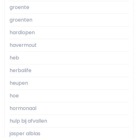
groente
groenten
hardlopen
havermout
heb
herbalife
heupen
hoe
hormonaal
hulp bij afvallen
jasper alblas