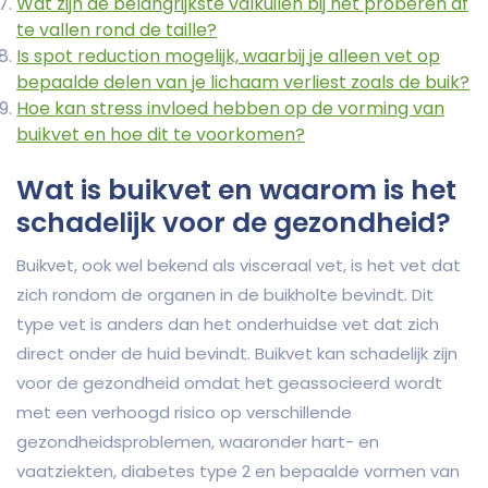
Wat zijn de belangrijkste valkuilen bij het proberen af
te vallen rond de taille?
Is spot reduction mogelijk, waarbij je alleen vet op
bepaalde delen van je lichaam verliest zoals de buik?
Hoe kan stress invloed hebben op de vorming van
buikvet en hoe dit te voorkomen?
Wat is buikvet en waarom is het
schadelijk voor de gezondheid?
Buikvet, ook wel bekend als visceraal vet, is het vet dat
zich rondom de organen in de buikholte bevindt. Dit
type vet is anders dan het onderhuidse vet dat zich
direct onder de huid bevindt. Buikvet kan schadelijk zijn
voor de gezondheid omdat het geassocieerd wordt
met een verhoogd risico op verschillende
gezondheidsproblemen, waaronder hart- en
vaatziekten, diabetes type 2 en bepaalde vormen van