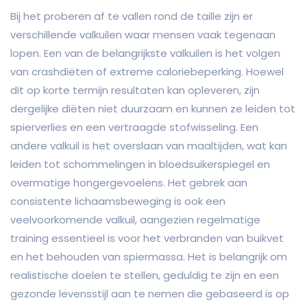
Bij het proberen af te vallen rond de taille zijn er
verschillende valkuilen waar mensen vaak tegenaan
lopen. Een van de belangrijkste valkuilen is het volgen
van crashdiëten of extreme caloriebeperking. Hoewel
dit op korte termijn resultaten kan opleveren, zijn
dergelijke diëten niet duurzaam en kunnen ze leiden tot
spierverlies en een vertraagde stofwisseling. Een
andere valkuil is het overslaan van maaltijden, wat kan
leiden tot schommelingen in bloedsuikerspiegel en
overmatige hongergevoelens. Het gebrek aan
consistente lichaamsbeweging is ook een
veelvoorkomende valkuil, aangezien regelmatige
training essentieel is voor het verbranden van buikvet
en het behouden van spiermassa. Het is belangrijk om
realistische doelen te stellen, geduldig te zijn en een
gezonde levensstijl aan te nemen die gebaseerd is op