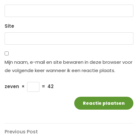
Site
Mijn naam, e-mail en site bewaren in deze browser voor
de volgende keer wanneer ik een reactie plaats.
zeven
×
=
42
Berichtnavigatie
Previous
Previous Post