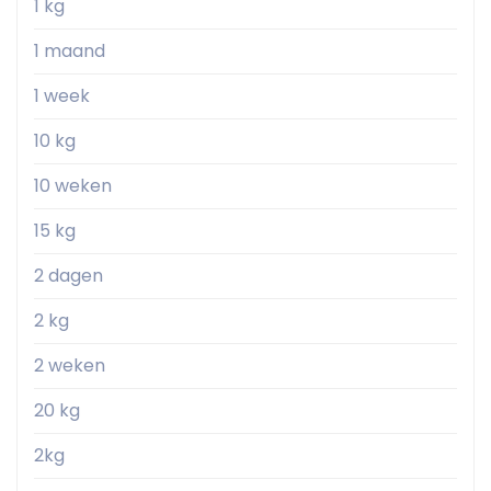
1 kg
1 maand
1 week
10 kg
10 weken
15 kg
2 dagen
2 kg
2 weken
20 kg
2kg