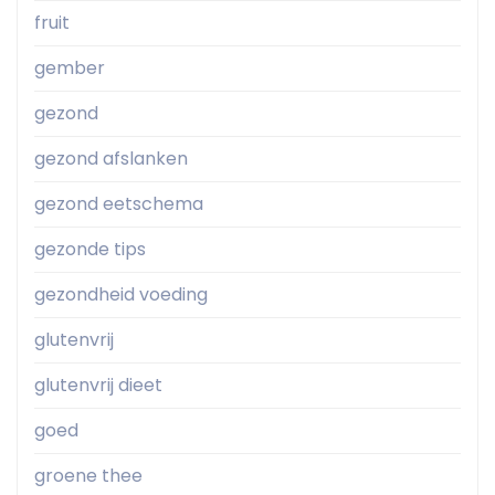
fruit
gember
gezond
gezond afslanken
gezond eetschema
gezonde tips
gezondheid voeding
glutenvrij
glutenvrij dieet
goed
groene thee