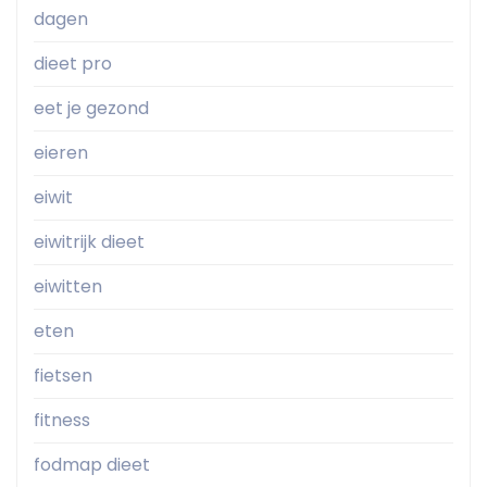
dagen
dieet pro
eet je gezond
eieren
eiwit
eiwitrijk dieet
eiwitten
eten
fietsen
fitness
fodmap dieet