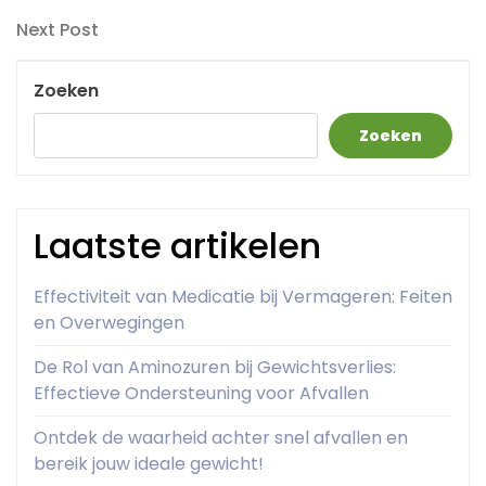
Post
Next
Next Post
Post
Zoeken
Zoeken
Laatste artikelen
Effectiviteit van Medicatie bij Vermageren: Feiten
en Overwegingen
De Rol van Aminozuren bij Gewichtsverlies:
Effectieve Ondersteuning voor Afvallen
Ontdek de waarheid achter snel afvallen en
bereik jouw ideale gewicht!