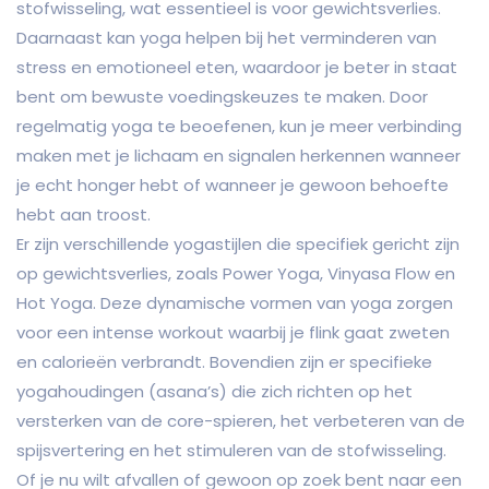
stofwisseling, wat essentieel is voor gewichtsverlies.
Daarnaast kan yoga helpen bij het verminderen van
stress en emotioneel eten, waardoor je beter in staat
bent om bewuste voedingskeuzes te maken. Door
regelmatig yoga te beoefenen, kun je meer verbinding
maken met je lichaam en signalen herkennen wanneer
je echt honger hebt of wanneer je gewoon behoefte
hebt aan troost.
Er zijn verschillende yogastijlen die specifiek gericht zijn
op gewichtsverlies, zoals Power Yoga, Vinyasa Flow en
Hot Yoga. Deze dynamische vormen van yoga zorgen
voor een intense workout waarbij je flink gaat zweten
en calorieën verbrandt. Bovendien zijn er specifieke
yogahoudingen (asana’s) die zich richten op het
versterken van de core-spieren, het verbeteren van de
spijsvertering en het stimuleren van de stofwisseling.
Of je nu wilt afvallen of gewoon op zoek bent naar een