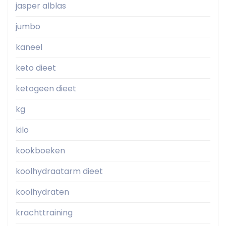
jasper alblas
jumbo
kaneel
keto dieet
ketogeen dieet
kg
kilo
kookboeken
koolhydraatarm dieet
koolhydraten
krachttraining