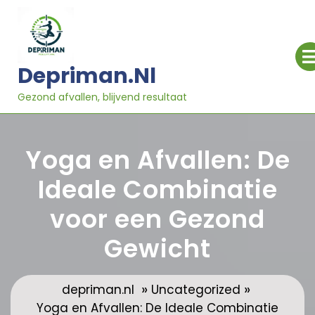
Ga
naar
inhoud
Depriman.nl
Gezond afvallen, blijvend resultaat
Yoga en Afvallen: De
Ideale Combinatie
voor een Gezond
Gewicht
»
»
depriman.nl
Uncategorized
Yoga en Afvallen: De Ideale Combinatie