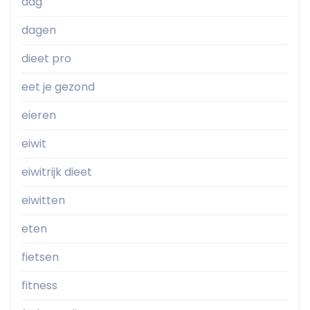
dag
dagen
dieet pro
eet je gezond
eieren
eiwit
eiwitrijk dieet
eiwitten
eten
fietsen
fitness