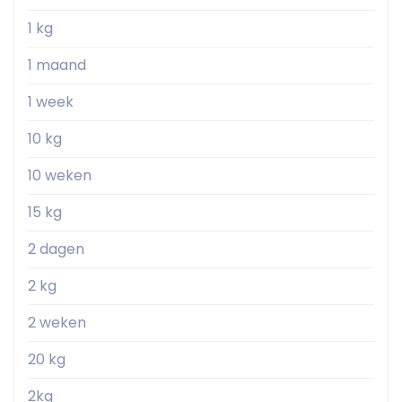
1 kg
1 maand
1 week
10 kg
10 weken
15 kg
2 dagen
2 kg
2 weken
20 kg
2kg