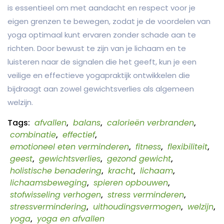
is essentieel om met aandacht en respect voor je
eigen grenzen te bewegen, zodat je de voordelen van
yoga optimaal kunt ervaren zonder schade aan te
richten. Door bewust te zijn van je lichaam en te
luisteren naar de signalen die het geeft, kun je een
veilige en effectieve yogapraktijk ontwikkelen die
bijdraagt aan zowel gewichtsverlies als algemeen
welzijn.
Tags:
afvallen
,
balans
,
calorieën verbranden
,
combinatie
,
effectief
,
emotioneel eten verminderen
,
fitness
,
flexibiliteit
,
geest
,
gewichtsverlies
,
gezond gewicht
,
holistische benadering
,
kracht
,
lichaam
,
lichaamsbeweging
,
spieren opbouwen
,
stofwisseling verhogen
,
stress verminderen
,
stressvermindering
,
uithoudingsvermogen
,
welzijn
,
yoga
,
yoga en afvallen