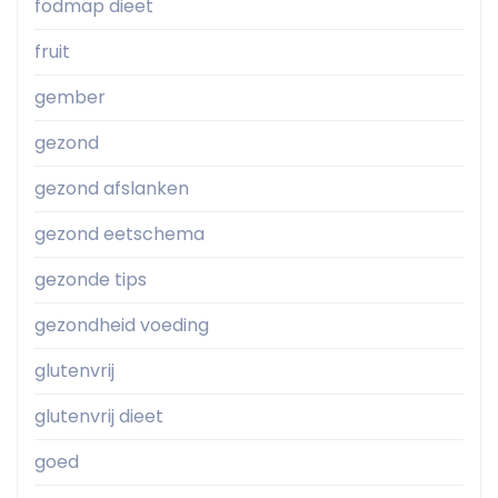
fodmap dieet
fruit
gember
gezond
gezond afslanken
gezond eetschema
gezonde tips
gezondheid voeding
glutenvrij
glutenvrij dieet
goed