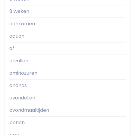
8 weken
aankomen
action
af
afvallen
aminozuren
ananas
avondeten
avondmaaltijden
benen
bmr