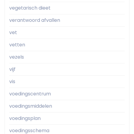
vegetarisch dieet
verantwoord afvallen
vet
vetten
vezels
vijf
vis
voedingscentrum
voedingsmiddelen
voedingsplan
voedingsschema