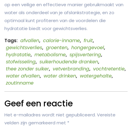
op een veilige en effectieve manier gebruikmaakt van
water als onderdeel van je afslankstrategie, en zo
optimaal kunt profiteren van de voordelen die
hydratatie biedt voor gewichtsverlies.
Tags:
afvallen
,
calorie-inname
,
fruit
,
gewichtsverlies
,
groenten
,
hongergevoel
,
hydratatie
,
metabolisme
,
spijsvertering
,
stofwisseling
,
suikerhoudende dranken
,
thee zonder suiker
,
vetverbranding
,
vochtretentie
,
water afvallen
,
water drinken
,
watergehalte
,
zoutinname
Geef een reactie
Het e-mailadres wordt niet gepubliceerd.
Vereiste
velden zijn gemarkeerd met
*