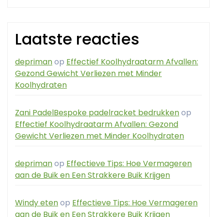
Laatste reacties
depriman
op
Effectief Koolhydraatarm Afvallen:
Gezond Gewicht Verliezen met Minder
Koolhydraten
Zani PadelBespoke padelracket bedrukken
op
Effectief Koolhydraatarm Afvallen: Gezond
Gewicht Verliezen met Minder Koolhydraten
depriman
op
Effectieve Tips: Hoe Vermageren
aan de Buik en Een Strakkere Buik Krijgen
Windy eten
op
Effectieve Tips: Hoe Vermageren
aan de Buik en Een Strakkere Buik Krijgen