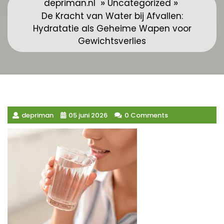
»
»
depriman.nl
Uncategorized
De Kracht van Water bij Afvallen:
Hydratatie als Geheime Wapen voor
Gewichtsverlies
depriman
05 juni 2026
0 Comments