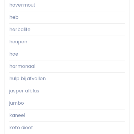
havermout
heb
herbalife
heupen
hoe
hormonaal
hulp bij afvallen
jasper alblas
jumbo
kaneel
keto dieet