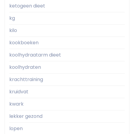
ketogeen dieet
kg
kilo
kookboeken
koolhydraatarm dieet
koolhydraten
krachttraining
kruidvat
kwark
lekker gezond
lopen