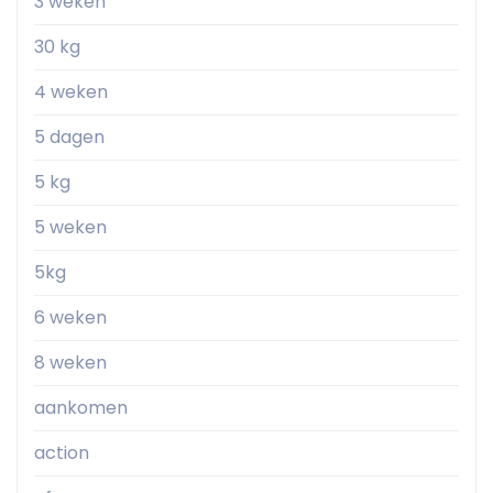
3 weken
30 kg
4 weken
5 dagen
5 kg
5 weken
5kg
6 weken
8 weken
aankomen
action