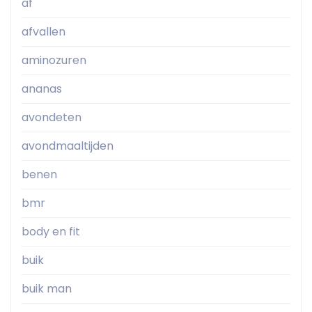
af
afvallen
aminozuren
ananas
avondeten
avondmaaltijden
benen
bmr
body en fit
buik
buik man