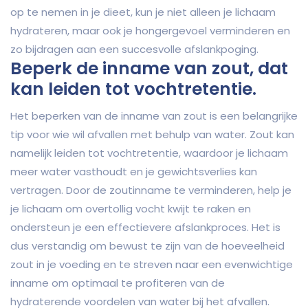
op te nemen in je dieet, kun je niet alleen je lichaam
hydrateren, maar ook je hongergevoel verminderen en
zo bijdragen aan een succesvolle afslankpoging.
Beperk de inname van zout, dat
kan leiden tot vochtretentie.
Het beperken van de inname van zout is een belangrijke
tip voor wie wil afvallen met behulp van water. Zout kan
namelijk leiden tot vochtretentie, waardoor je lichaam
meer water vasthoudt en je gewichtsverlies kan
vertragen. Door de zoutinname te verminderen, help je
je lichaam om overtollig vocht kwijt te raken en
ondersteun je een effectievere afslankproces. Het is
dus verstandig om bewust te zijn van de hoeveelheid
zout in je voeding en te streven naar een evenwichtige
inname om optimaal te profiteren van de
hydraterende voordelen van water bij het afvallen.