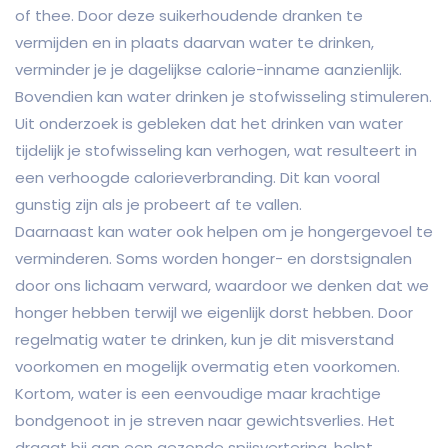
of thee. Door deze suikerhoudende dranken te
vermijden en in plaats daarvan water te drinken,
verminder je je dagelijkse calorie-inname aanzienlijk.
Bovendien kan water drinken je stofwisseling stimuleren.
Uit onderzoek is gebleken dat het drinken van water
tijdelijk je stofwisseling kan verhogen, wat resulteert in
een verhoogde calorieverbranding. Dit kan vooral
gunstig zijn als je probeert af te vallen.
Daarnaast kan water ook helpen om je hongergevoel te
verminderen. Soms worden honger- en dorstsignalen
door ons lichaam verward, waardoor we denken dat we
honger hebben terwijl we eigenlijk dorst hebben. Door
regelmatig water te drinken, kun je dit misverstand
voorkomen en mogelijk overmatig eten voorkomen.
Kortom, water is een eenvoudige maar krachtige
bondgenoot in je streven naar gewichtsverlies. Het
draagt bij aan een gezonde spijsvertering, helpt