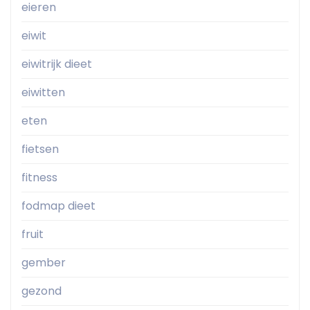
eieren
eiwit
eiwitrijk dieet
eiwitten
eten
fietsen
fitness
fodmap dieet
fruit
gember
gezond