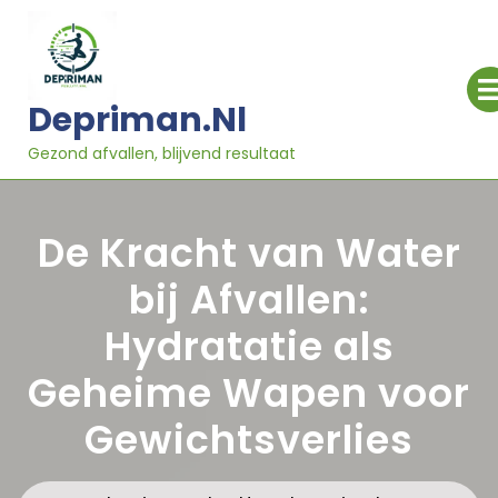
Ga
naar
inhoud
Depriman.nl
Gezond afvallen, blijvend resultaat
De Kracht van Water
bij Afvallen:
Hydratatie als
Geheime Wapen voor
Gewichtsverlies