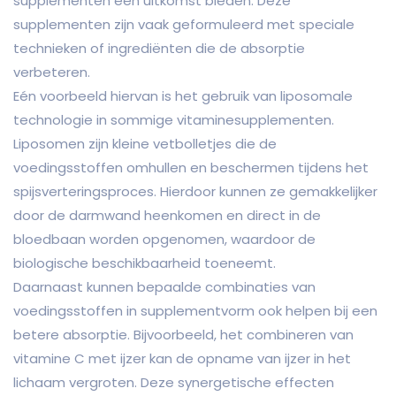
supplementen een uitkomst bieden. Deze
supplementen zijn vaak geformuleerd met speciale
technieken of ingrediënten die de absorptie
verbeteren.
Eén voorbeeld hiervan is het gebruik van liposomale
technologie in sommige vitaminesupplementen.
Liposomen zijn kleine vetbolletjes die de
voedingsstoffen omhullen en beschermen tijdens het
spijsverteringsproces. Hierdoor kunnen ze gemakkelijker
door de darmwand heenkomen en direct in de
bloedbaan worden opgenomen, waardoor de
biologische beschikbaarheid toeneemt.
Daarnaast kunnen bepaalde combinaties van
voedingsstoffen in supplementvorm ook helpen bij een
betere absorptie. Bijvoorbeeld, het combineren van
vitamine C met ijzer kan de opname van ijzer in het
lichaam vergroten. Deze synergetische effecten