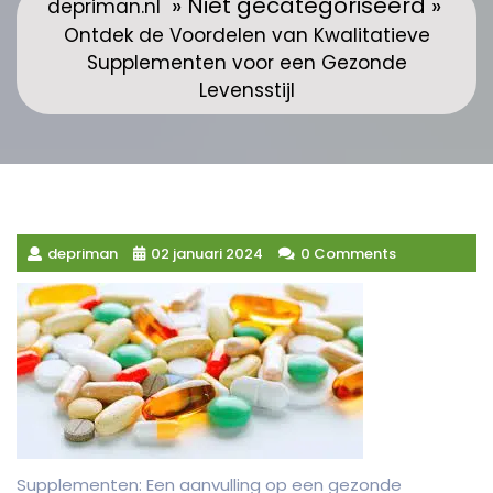
» Niet gecategoriseerd »
depriman.nl
Ontdek de Voordelen van Kwalitatieve
Supplementen voor een Gezonde
Levensstijl
depriman
02 januari 2024
0 Comments
Supplementen: Een aanvulling op een gezonde