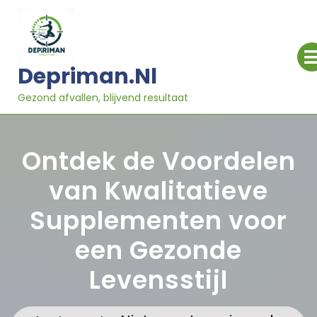
Ga
naar
inhoud
Depriman.nl
Gezond afvallen, blijvend resultaat
Ontdek de Voordelen
van Kwalitatieve
Supplementen voor
een Gezonde
Levensstijl