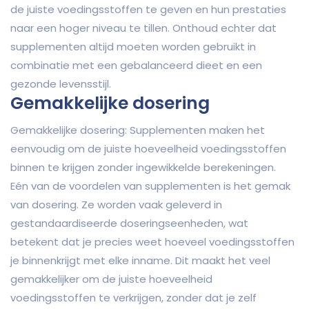
de juiste voedingsstoffen te geven en hun prestaties
naar een hoger niveau te tillen. Onthoud echter dat
supplementen altijd moeten worden gebruikt in
combinatie met een gebalanceerd dieet en een
gezonde levensstijl.
Gemakkelijke dosering
Gemakkelijke dosering: Supplementen maken het
eenvoudig om de juiste hoeveelheid voedingsstoffen
binnen te krijgen zonder ingewikkelde berekeningen.
Eén van de voordelen van supplementen is het gemak
van dosering. Ze worden vaak geleverd in
gestandaardiseerde doseringseenheden, wat
betekent dat je precies weet hoeveel voedingsstoffen
je binnenkrijgt met elke inname. Dit maakt het veel
gemakkelijker om de juiste hoeveelheid
voedingsstoffen te verkrijgen, zonder dat je zelf