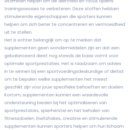
vitaminen helpen om de alertheid en focus tijdens
trainingssessies te verbeteren. Deze stoffen hebben
stimulerende eigenschappen die sporters kunnen
helpen om zich beter te concentreren en vermoeidheid
uit te stellen.
Het is echter belangrijk om op te merken dat
supplementen geen wondermiddelen zijn en dat een
gebalanceerd dieet nog steeds de basis vormt voor
optimale sportprestaties. Het is raadzaam om advies
in te winnen bij een sportvoedingsdeskundige of diëtist
om te bepalen welke supplementen het meest
geschikt zijn voor jouw specifieke behoeften en doelen.
Kortom, supplementen kunnen een waardevolle
ondersteuning bieden bij het optimaliseren van
sportprestaties, spierherstel en het behalen van
fitnessdoelen. Eiwitshakes, creatine en stimulerende
supplementen kunnen sporters helpen om hun lichaam