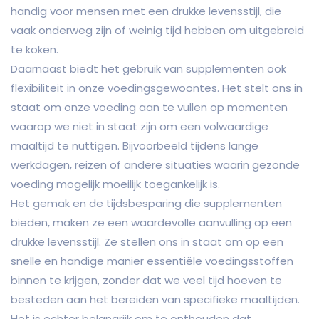
handig voor mensen met een drukke levensstijl, die
vaak onderweg zijn of weinig tijd hebben om uitgebreid
te koken.
Daarnaast biedt het gebruik van supplementen ook
flexibiliteit in onze voedingsgewoontes. Het stelt ons in
staat om onze voeding aan te vullen op momenten
waarop we niet in staat zijn om een volwaardige
maaltijd te nuttigen. Bijvoorbeeld tijdens lange
werkdagen, reizen of andere situaties waarin gezonde
voeding mogelijk moeilijk toegankelijk is.
Het gemak en de tijdsbesparing die supplementen
bieden, maken ze een waardevolle aanvulling op een
drukke levensstijl. Ze stellen ons in staat om op een
snelle en handige manier essentiële voedingsstoffen
binnen te krijgen, zonder dat we veel tijd hoeven te
besteden aan het bereiden van specifieke maaltijden.
Het is echter belangrijk om te onthouden dat