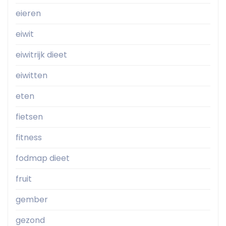
eieren
eiwit
eiwitrijk dieet
eiwitten
eten
fietsen
fitness
fodmap dieet
fruit
gember
gezond