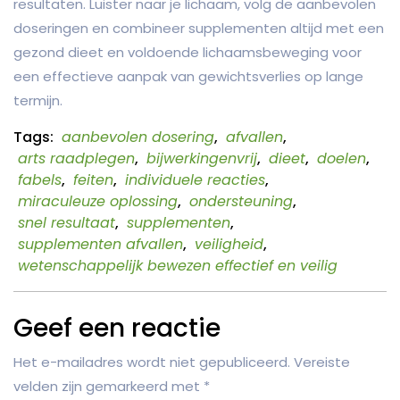
resultaten. Luister naar je lichaam, volg de aanbevolen
doseringen en combineer supplementen altijd met een
gezond dieet en voldoende lichaamsbeweging voor
een effectieve aanpak van gewichtsverlies op lange
termijn.
Tags:
aanbevolen dosering
,
afvallen
,
arts raadplegen
,
bijwerkingenvrij
,
dieet
,
doelen
,
fabels
,
feiten
,
individuele reacties
,
miraculeuze oplossing
,
ondersteuning
,
snel resultaat
,
supplementen
,
supplementen afvallen
,
veiligheid
,
wetenschappelijk bewezen effectief en veilig
Geef een reactie
Het e-mailadres wordt niet gepubliceerd.
Vereiste
velden zijn gemarkeerd met
*