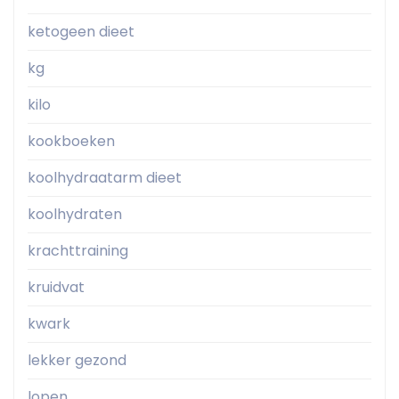
ketogeen dieet
kg
kilo
kookboeken
koolhydraatarm dieet
koolhydraten
krachttraining
kruidvat
kwark
lekker gezond
lopen