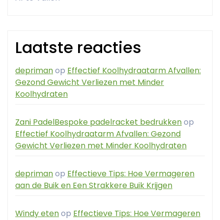
Laatste reacties
depriman
op
Effectief Koolhydraatarm Afvallen:
Gezond Gewicht Verliezen met Minder
Koolhydraten
Zani PadelBespoke padelracket bedrukken
op
Effectief Koolhydraatarm Afvallen: Gezond
Gewicht Verliezen met Minder Koolhydraten
depriman
op
Effectieve Tips: Hoe Vermageren
aan de Buik en Een Strakkere Buik Krijgen
Windy eten
op
Effectieve Tips: Hoe Vermageren