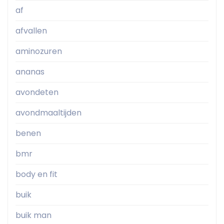
af
afvallen
aminozuren
ananas
avondeten
avondmaaltijden
benen
bmr
body en fit
buik
buik man