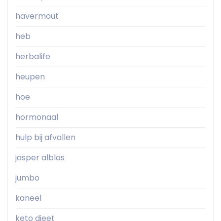
havermout
heb
herbalife
heupen
hoe
hormonaal
hulp bij afvallen
jasper alblas
jumbo
kaneel
keto dieet