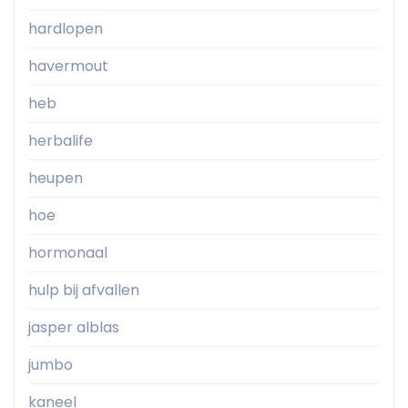
hardlopen
havermout
heb
herbalife
heupen
hoe
hormonaal
hulp bij afvallen
jasper alblas
jumbo
kaneel