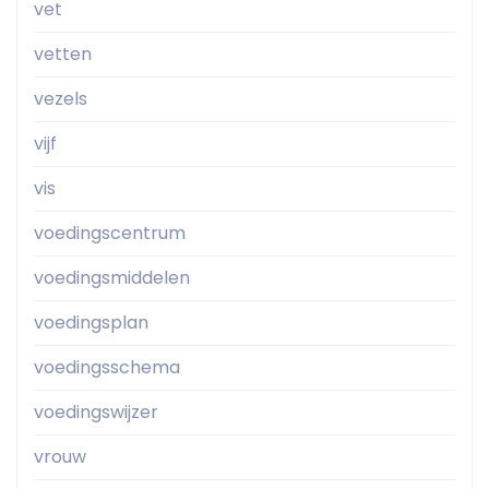
vet
vetten
vezels
vijf
vis
voedingscentrum
voedingsmiddelen
voedingsplan
voedingsschema
voedingswijzer
vrouw