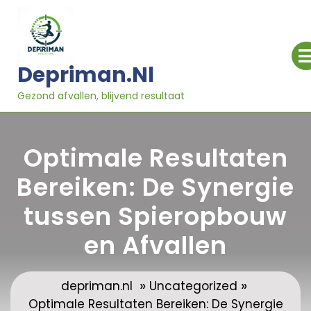
Ga
naar
inhoud
Depriman.nl
Gezond afvallen, blijvend resultaat
Optimale Resultaten
Bereiken: De Synergie
tussen Spieropbouw
en Afvallen
»
»
depriman.nl
Uncategorized
Optimale Resultaten Bereiken: De Synergie