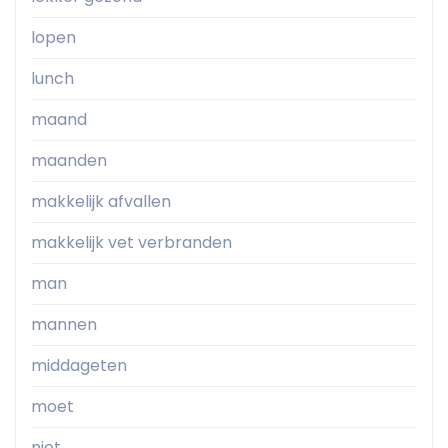
lopen
lunch
maand
maanden
makkelijk afvallen
makkelijk vet verbranden
man
mannen
middageten
moet
niet