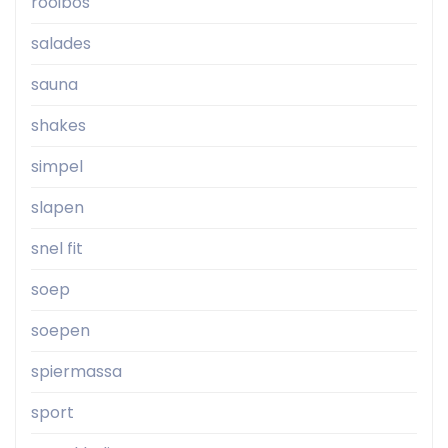
rooibos
salades
sauna
shakes
simpel
slapen
snel fit
soep
soepen
spiermassa
sport