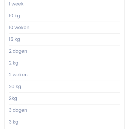
1 week
10 kg
10 weken
15 kg
2 dagen
2 kg
2 weken
20 kg
2kg
3 dagen
3 kg