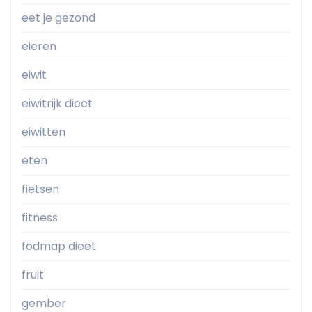
eet je gezond
eieren
eiwit
eiwitrijk dieet
eiwitten
eten
fietsen
fitness
fodmap dieet
fruit
gember