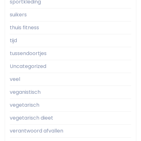
sportkleding
suikers
thuis fitness
tijd
tussendoortjes
Uncategorized
veel
veganistisch
vegetarisch
vegetarisch dieet
verantwoord afvallen