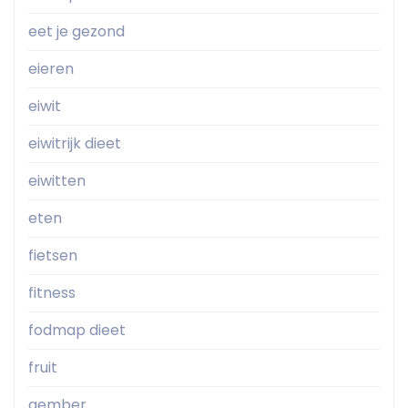
eet je gezond
eieren
eiwit
eiwitrijk dieet
eiwitten
eten
fietsen
fitness
fodmap dieet
fruit
gember