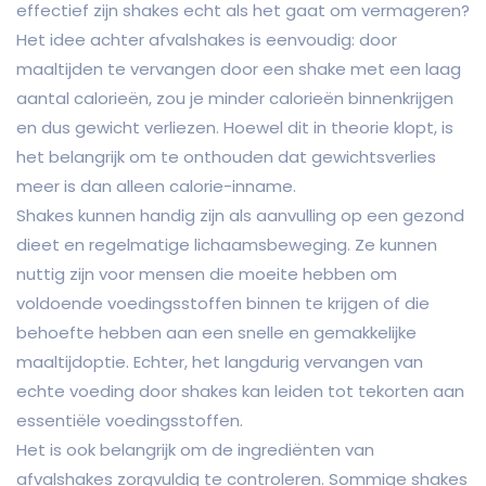
effectief zijn shakes echt als het gaat om vermageren?
Het idee achter afvalshakes is eenvoudig: door
maaltijden te vervangen door een shake met een laag
aantal calorieën, zou je minder calorieën binnenkrijgen
en dus gewicht verliezen. Hoewel dit in theorie klopt, is
het belangrijk om te onthouden dat gewichtsverlies
meer is dan alleen calorie-inname.
Shakes kunnen handig zijn als aanvulling op een gezond
dieet en regelmatige lichaamsbeweging. Ze kunnen
nuttig zijn voor mensen die moeite hebben om
voldoende voedingsstoffen binnen te krijgen of die
behoefte hebben aan een snelle en gemakkelijke
maaltijdoptie. Echter, het langdurig vervangen van
echte voeding door shakes kan leiden tot tekorten aan
essentiële voedingsstoffen.
Het is ook belangrijk om de ingrediënten van
afvalshakes zorgvuldig te controleren. Sommige shakes