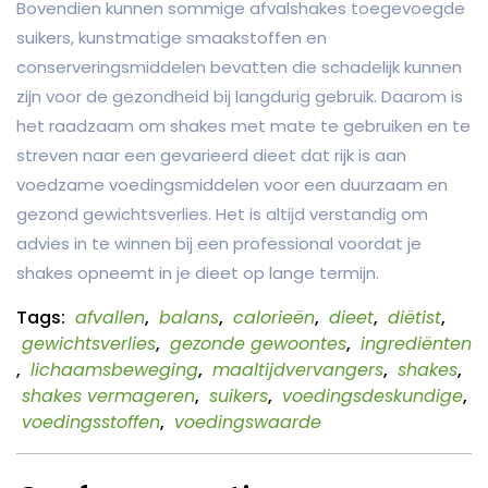
Bovendien kunnen sommige afvalshakes toegevoegde
suikers, kunstmatige smaakstoffen en
conserveringsmiddelen bevatten die schadelijk kunnen
zijn voor de gezondheid bij langdurig gebruik. Daarom is
het raadzaam om shakes met mate te gebruiken en te
streven naar een gevarieerd dieet dat rijk is aan
voedzame voedingsmiddelen voor een duurzaam en
gezond gewichtsverlies. Het is altijd verstandig om
advies in te winnen bij een professional voordat je
shakes opneemt in je dieet op lange termijn.
Tags:
afvallen
,
balans
,
calorieën
,
dieet
,
diëtist
,
gewichtsverlies
,
gezonde gewoontes
,
ingrediënten
,
lichaamsbeweging
,
maaltijdvervangers
,
shakes
,
shakes vermageren
,
suikers
,
voedingsdeskundige
,
voedingsstoffen
,
voedingswaarde