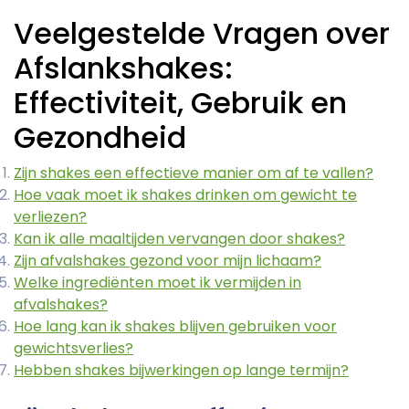
Veelgestelde Vragen over
Afslankshakes:
Effectiviteit, Gebruik en
Gezondheid
Zijn shakes een effectieve manier om af te vallen?
Hoe vaak moet ik shakes drinken om gewicht te
verliezen?
Kan ik alle maaltijden vervangen door shakes?
Zijn afvalshakes gezond voor mijn lichaam?
Welke ingrediënten moet ik vermijden in
afvalshakes?
Hoe lang kan ik shakes blijven gebruiken voor
gewichtsverlies?
Hebben shakes bijwerkingen op lange termijn?