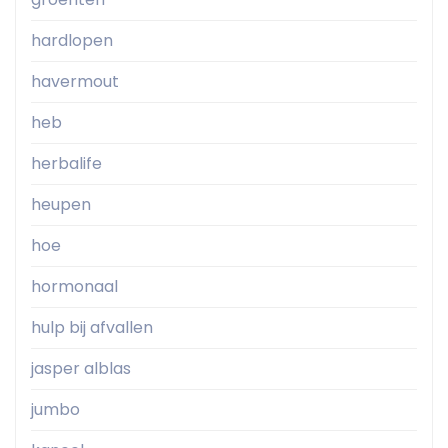
hardlopen
havermout
heb
herbalife
heupen
hoe
hormonaal
hulp bij afvallen
jasper alblas
jumbo