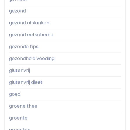
gezond
gezond afslanken
gezond eetschema
gezonde tips
gezondheid voeding
glutenvrij
glutenvrij dieet
goed
groene thee
groente
groenten