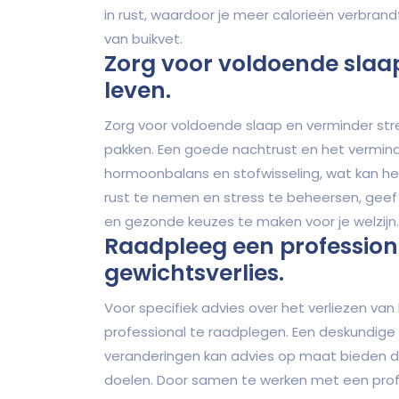
in rust, waardoor je meer calorieën verbrandt
van buikvet.
Zorg voor voldoende slaap
leven.
Zorg voor voldoende slaap en verminder stre
pakken. Een goede nachtrust en het vermind
hormoonbalans en stofwisseling, wat kan hel
rust te nemen en stress te beheersen, geef
en gezonde keuzes te maken voor je welzijn.
Raadpleeg een profession
gewichtsverlies.
Voor specifiek advies over het verliezen va
professional te raadplegen. Een deskundige
veranderingen kan advies op maat bieden d
doelen. Door samen te werken met een profes