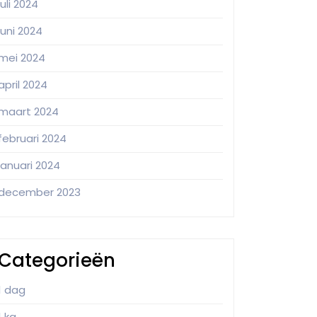
juli 2024
juni 2024
mei 2024
april 2024
maart 2024
februari 2024
januari 2024
december 2023
Categorieën
1 dag
1 kg