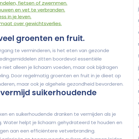
ndelen, fietsen of zwemmen.
ouwen en vet te verbranden.
s in je leven.
maat over gewichtsverlies.
eel groenten en fruit.
ergang te verminderen, is het eten van gezonde
oedingsmiddelen zitten boordevol essentiële
e niet alleen je lichaam voeden, maar ook bijdragen
ing. Door regelmatig groenten en fruit in je dieet op
minderen, maar ook je algehele gezondheid bevorderen.
 vermijd suikerhoudende
nken en suikerhoudende dranken te vermijden als je
ng. Water helpt je lichaam gehydrateerd te houden en
agen aan een efficiëntere vetverbranding.