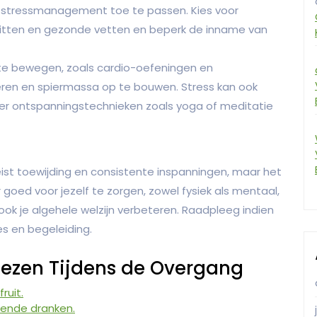
 stressmanagement toe te passen. Kies voor
eiwitten en gezonde vetten en beperk de inname van
 te bewegen, zoals cardio-oefeningen en
uleren en spiermassa op te bouwen. Stress kan ook
r ontspanningstechnieken zoals yoga of meditatie
ist toewijding en consistente inspanningen, maar het
 goed voor jezelf te zorgen, zowel fysiek als mentaal,
ook je algehele welzijn verbeteren. Raadpleeg indien
es en begeleiding.
liezen Tijdens de Overgang
ruit.
dende dranken.