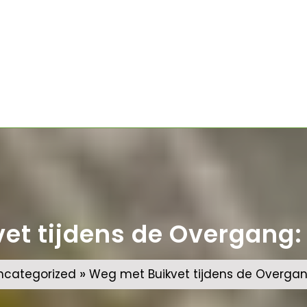
et tijdens de Overgang: 
»
ncategorized
Weg met Buikvet tijdens de Overgang