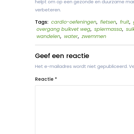
helpt om op een gezonde en duurzame manier
verbeteren.
Tags:
cardio-oefeningen
,
fietsen
,
fruit
,
overgang buikvet weg
,
spiermassa
,
su
wandelen
,
water
,
zwemmen
Geef een reactie
Het e-mailadres wordt niet gepubliceerd.
Ve
Reactie
*