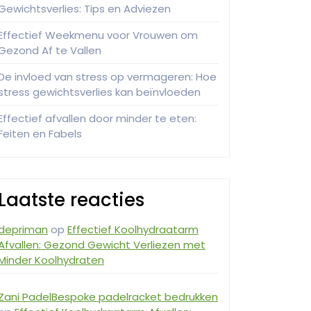
Gewichtsverlies: Tips en Adviezen
Effectief Weekmenu voor Vrouwen om
Gezond Af te Vallen
De invloed van stress op vermageren: Hoe
stress gewichtsverlies kan beïnvloeden
Effectief afvallen door minder te eten:
Feiten en Fabels
Laatste reacties
depriman
op
Effectief Koolhydraatarm
Afvallen: Gezond Gewicht Verliezen met
Minder Koolhydraten
Zani PadelBespoke padelracket bedrukken