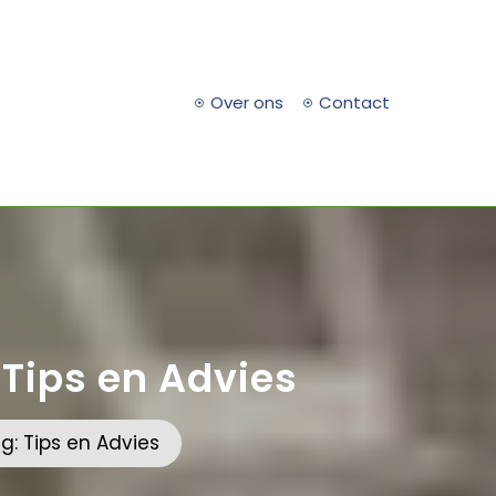
Over ons
Contact
Tips en Advies
: Tips en Advies