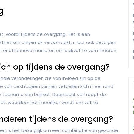
g
t, vooral tijdens de overgang. Het is een
esthetisch ongemak veroorzaakt, maar ook gevolgen
jn er effectieve manieren om buikvet te verminderen
ch op tijdens de overgang?
ale veranderingen die van invloed zijn op de
me van oestrogeen kunnen vetcellen zich meer rond
en toename van buikvet. Daarnaast vertraagt de
t, waardoor het moeilijker wordt om vet te
inderen tijdens de overgang?
en, is het belangrijk om een combinatie van gezonde