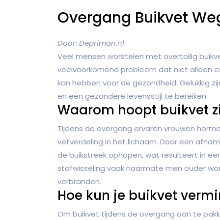
Overgang Buikvet We
Door: Depriman.nl
Veel mensen worstelen met overtollig buikve
veelvoorkomend probleem dat niet alleen 
kan hebben voor de gezondheid. Gelukkig zi
en een gezondere levensstijl te bereiken.
Waarom hoopt buikvet zi
Tijdens de overgang ervaren vrouwen hormon
vetverdeling in het lichaam. Door een afna
de buikstreek ophopen, wat resulteert in e
stofwisseling vaak naarmate men ouder word
verbranden.
Hoe kun je buikvet verm
Om buikvet tijdens de overgang aan te pakk