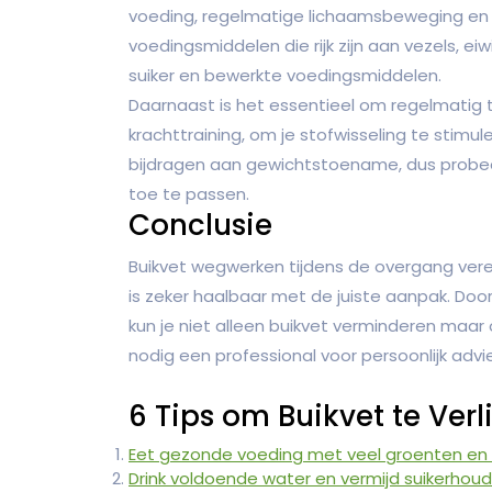
voeding, regelmatige lichaamsbeweging en
voedingsmiddelen die rijk zijn aan vezels, 
suiker en bewerkte voedingsmiddelen.
Daarnaast is het essentieel om regelmatig
krachttraining, om je stofwisseling te stim
bijdragen aan gewichtstoename, dus probee
toe te passen.
Conclusie
Buikvet wegwerken tijdens de overgang vere
is zeker haalbaar met de juiste aanpak. Door
kun je niet alleen buikvet verminderen maar 
nodig een professional voor persoonlijk advi
6 Tips om Buikvet te Ver
Eet gezonde voeding met veel groenten en f
Drink voldoende water en vermijd suikerhou