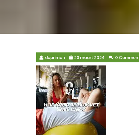
depriman
23 maart 2024
0 Commen