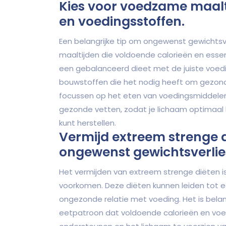
Kies voor voedzame maalt
en voedingsstoffen.
Een belangrijke tip om ongewenst gewichtsv
maaltijden die voldoende calorieën en esse
een gebalanceerd dieet met de juiste voedi
bouwstoffen die het nodig heeft om gezond e
focussen op het eten van voedingsmiddelen di
gezonde vetten, zodat je lichaam optimaal 
kunt herstellen.
Vermijd extreem strenge d
ongewenst gewichtsverlie
Het vermijden van extreem strenge diëten i
voorkomen. Deze diëten kunnen leiden tot e
ongezonde relatie met voeding. Het is bela
eetpatroon dat voldoende calorieën en vo