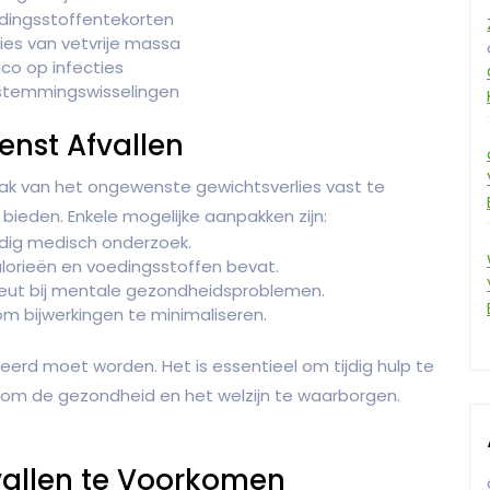
dingsstoffentekorten
ies van vetvrije massa
co op infecties
 stemmingswisselingen
nst Afvallen
aak van het ongewenste gewichtsverlies vast te
ieden. Enkele mogelijke aanpakken zijn:
ndig medisch onderzoek.
orieën en voedingsstoffen bevat.
ut bij mentale gezondheidsproblemen.
m bijwerkingen te minimaliseren.
eerd moet worden. Het is essentieel om tijdig hulp te
m de gezondheid en het welzijn te waarborgen.
vallen te Voorkomen