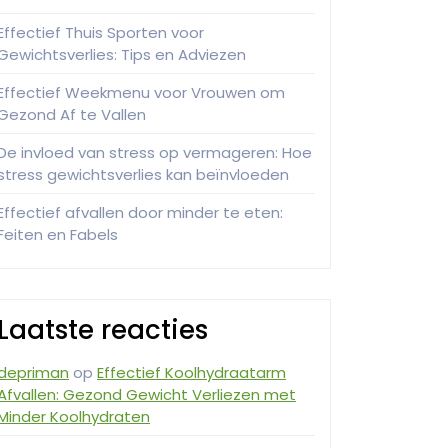
Effectief Thuis Sporten voor
Gewichtsverlies: Tips en Adviezen
Effectief Weekmenu voor Vrouwen om
Gezond Af te Vallen
De invloed van stress op vermageren: Hoe
stress gewichtsverlies kan beïnvloeden
Effectief afvallen door minder te eten:
Feiten en Fabels
Laatste reacties
depriman
op
Effectief Koolhydraatarm
Afvallen: Gezond Gewicht Verliezen met
Minder Koolhydraten