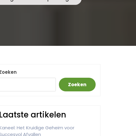
Zoeken
Zoeken
Laatste artikelen
Kaneel: Het Kruidige Geheim voor
Succesvol Afvallen