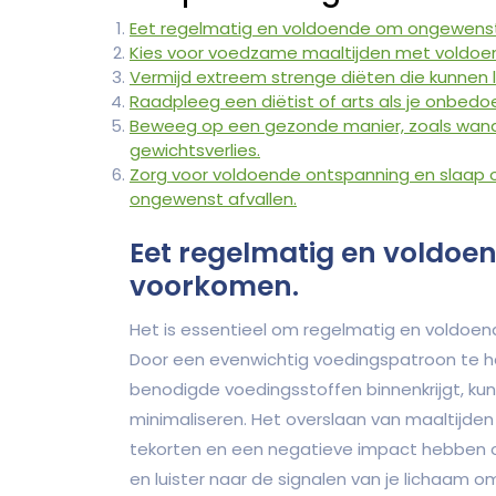
Eet regelmatig en voldoende om ongewenst
Kies voor voedzame maaltijden met voldoen
Vermijd extreem strenge diëten die kunnen 
Raadpleeg een diëtist of arts als je onbedo
Beweeg op een gezonde manier, zoals wandel
gewichtsverlies.
Zorg voor voldoende ontspanning en slaap o
ongewenst afvallen.
Eet regelmatig en voldoe
voorkomen.
Het is essentieel om regelmatig en voldoe
Door een evenwichtig voedingspatroon te h
benodigde voedingsstoffen binnenkrijgt, ku
minimaliseren. Het overslaan van maaltijden
tekorten en een negatieve impact hebben o
en luister naar de signalen van je lichaam o