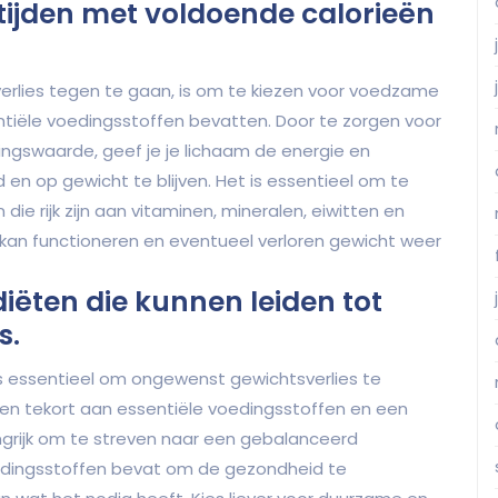
ijden met voldoende calorieën
erlies tegen te gaan, is om te kiezen voor voedzame
ntiële voedingsstoffen bevatten. Door te zorgen voor
ngswaarde, geef je je lichaam de energie en
n op gewicht te blijven. Het is essentieel om te
e rijk zijn aan vitaminen, mineralen, eiwitten en
kan functioneren en eventueel verloren gewicht weer
iëten die kunnen leiden tot
s.
s essentieel om ongewenst gewichtsverlies te
en tekort aan essentiële voedingsstoffen en een
ngrijk om te streven naar een gebalanceerd
edingsstoffen bevat om de gezondheid te