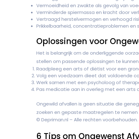
Vermoeidheid en zwakte als gevolg van voe
Verminderde spiermassa en kracht door verl
Vertraagd herstelvermogen en verhoogd risi
Prikkelbaarheid, concentratieproblemen en
Oplossingen voor Ongewe
Het is belangrijk om de onderliggende oorz
stellen om passende oplossingen te kunnen b
Raadpleeg een arts of diëtist voor een gro
Volg een voedzaam dieet dat voldoende cal
Werk samen met een psycholoog of therape
Pas medicatie aan in overleg met een arts o
Ongewild afvallen is geen situatie die geneg
zoeken en gepaste maatregelen te nemen o
© Depriman.nl – Alle rechten voorbehouden.
6 Tips om Ongewenst Af