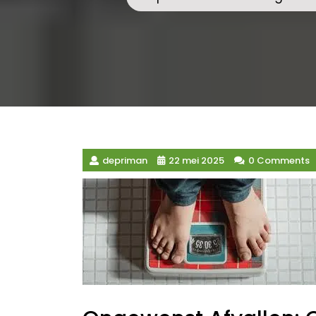
depriman
22 mei 2025
0 Comments