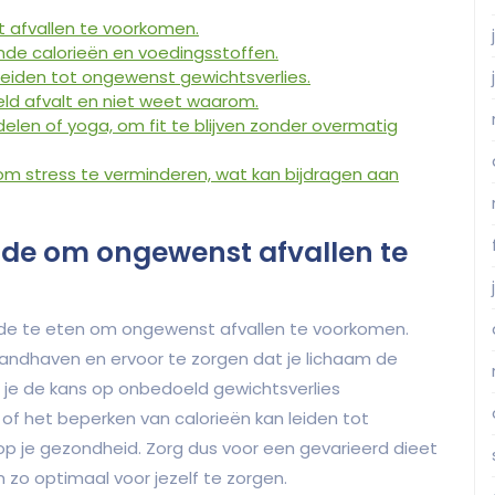
 afvallen te voorkomen.
de calorieën en voedingsstoffen.
leiden tot ongewenst gewichtsverlies.
eld afvalt en niet weet waarom.
en of yoga, om fit te blijven zonder overmatig
m stress te verminderen, wat kan bijdragen aan
nde om ongewenst afvallen te
nde te eten om ongewenst afvallen te voorkomen.
andhaven en ervoor te zorgen dat je lichaam de
n je de kans op onbedoeld gewichtsverlies
 of het beperken van calorieën kan leiden tot
p je gezondheid. Zorg dus voor een gevarieerd dieet
m zo optimaal voor jezelf te zorgen.