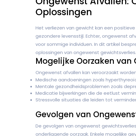
Ongewenst Afvallen: 
Oplossingen
Het verliezen van gewicht kan een positieve
gezondere levensstijl. Echter, ongewenst a
voor sommige individuen. In dit artikel bes
oplossingen van ongewenst gewichtsverlies
Mogelijke Oorzaken van 
Ongewenst afvallen kan veroorzaakt worden 
Medische aandoeningen zoals hyperthyreoïdi
Mentale gezondheidsproblemen zoals depre
Medicatie bijwerkingen die de eetlust vermi
Stressvolle situaties die leiden tot vermin
Gevolgen van Ongewenst
De gevolgen van ongewenst gewichtsverlies k
onderliggende oorzaak. Enkele mogelijke gevo