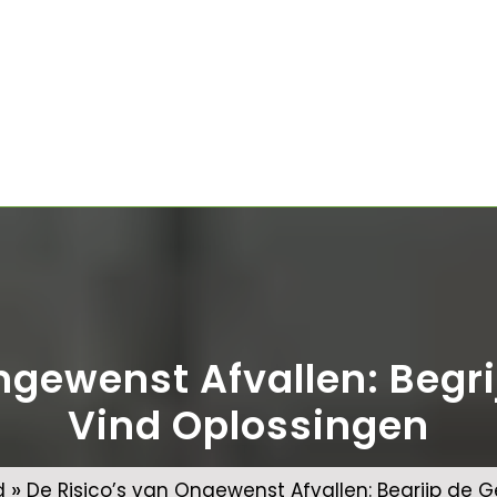
ngewenst Afvallen: Begr
Vind Oplossingen
»
d
De Risico’s van Ongewenst Afvallen: Begrijp de 