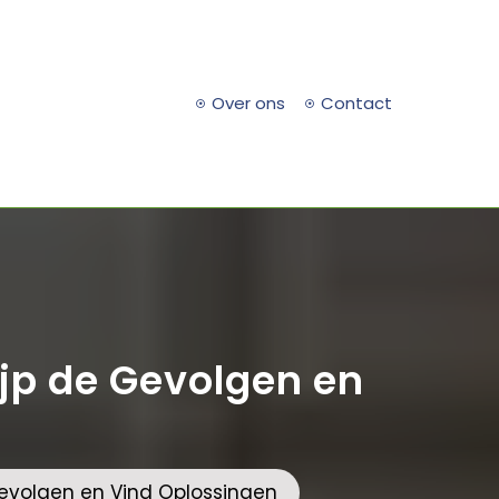
Over ons
Contact
ijp de Gevolgen en
Gevolgen en Vind Oplossingen