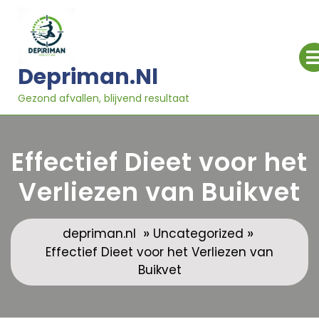
Ga
naar
inhoud
Depriman.nl
Gezond afvallen, blijvend resultaat
Effectief Dieet voor het
Verliezen van Buikvet
»
»
depriman.nl
Uncategorized
Effectief Dieet voor het Verliezen van
Buikvet