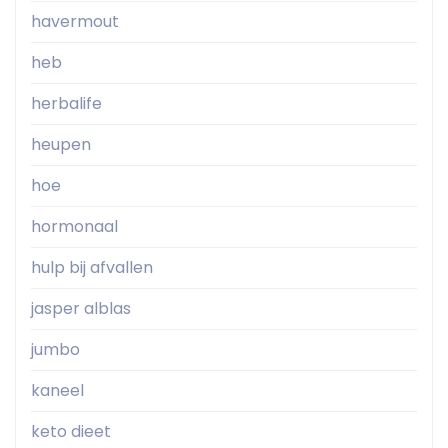
havermout
heb
herbalife
heupen
hoe
hormonaal
hulp bij afvallen
jasper alblas
jumbo
kaneel
keto dieet