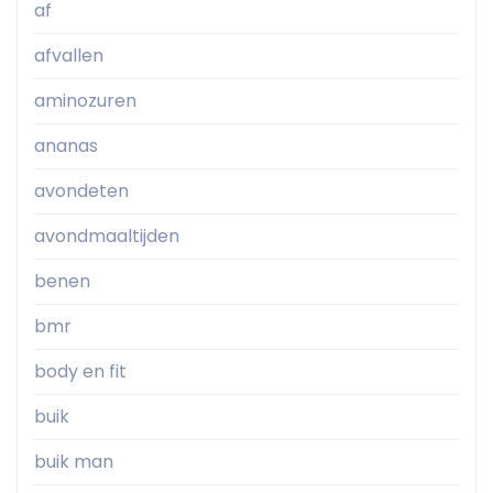
af
afvallen
aminozuren
ananas
avondeten
avondmaaltijden
benen
bmr
body en fit
buik
buik man