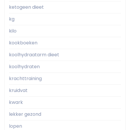
ketogeen dieet
kg
kilo
kookboeken
koolhydraatarm dieet
koolhydraten
krachttraining
kruidvat
kwark
lekker gezond
lopen