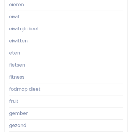
eieren
eiwit
eiwitrijk dieet
eiwitten
eten
fietsen
fitness
fodmap dieet
fruit
gember
gezond