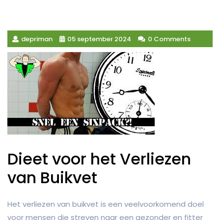
depriman
05 september 2024
0 Comments
Dieet voor het Verliezen
van Buikvet
Het verliezen van buikvet is een veelvoorkomend doel
voor mensen die streven naar een gezonder en fitter