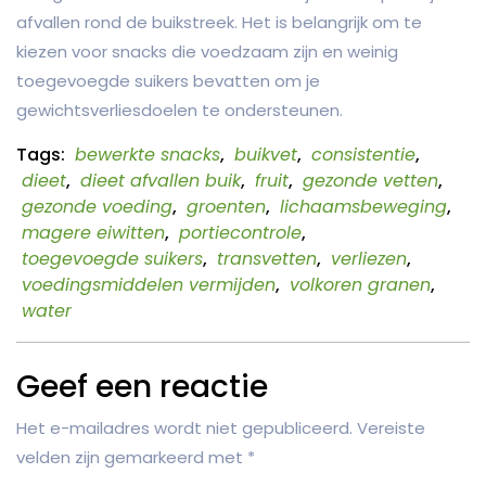
afvallen rond de buikstreek. Het is belangrijk om te
kiezen voor snacks die voedzaam zijn en weinig
toegevoegde suikers bevatten om je
gewichtsverliesdoelen te ondersteunen.
Tags:
bewerkte snacks
,
buikvet
,
consistentie
,
dieet
,
dieet afvallen buik
,
fruit
,
gezonde vetten
,
gezonde voeding
,
groenten
,
lichaamsbeweging
,
magere eiwitten
,
portiecontrole
,
toegevoegde suikers
,
transvetten
,
verliezen
,
voedingsmiddelen vermijden
,
volkoren granen
,
water
Geef een reactie
Het e-mailadres wordt niet gepubliceerd.
Vereiste
velden zijn gemarkeerd met
*