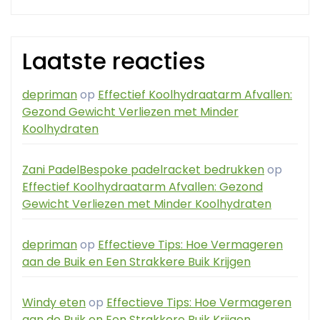
Laatste reacties
depriman
op
Effectief Koolhydraatarm Afvallen:
Gezond Gewicht Verliezen met Minder
Koolhydraten
Zani PadelBespoke padelracket bedrukken
op
Effectief Koolhydraatarm Afvallen: Gezond
Gewicht Verliezen met Minder Koolhydraten
depriman
op
Effectieve Tips: Hoe Vermageren
aan de Buik en Een Strakkere Buik Krijgen
Windy eten
op
Effectieve Tips: Hoe Vermageren
aan de Buik en Een Strakkere Buik Krijgen