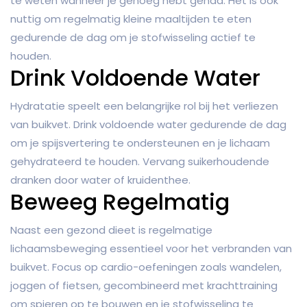
te weten wanneer je genoeg hebt gehad. Het is ook
nuttig om regelmatig kleine maaltijden te eten
gedurende de dag om je stofwisseling actief te
houden.
Drink Voldoende Water
Hydratatie speelt een belangrijke rol bij het verliezen
van buikvet. Drink voldoende water gedurende de dag
om je spijsvertering te ondersteunen en je lichaam
gehydrateerd te houden. Vervang suikerhoudende
dranken door water of kruidenthee.
Beweeg Regelmatig
Naast een gezond dieet is regelmatige
lichaamsbeweging essentieel voor het verbranden van
buikvet. Focus op cardio-oefeningen zoals wandelen,
joggen of fietsen, gecombineerd met krachttraining
om spieren op te bouwen en je stofwisseling te