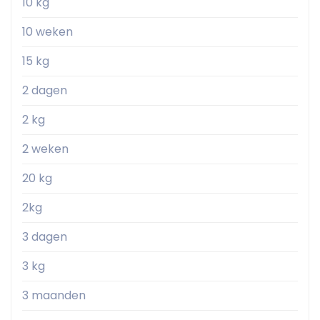
10 kg
10 weken
15 kg
2 dagen
2 kg
2 weken
20 kg
2kg
3 dagen
3 kg
3 maanden