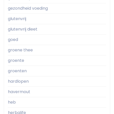
gezondheid voeding
glutenvrij
glutenvrij dieet
goed
groene thee
groente
groenten
hardlopen
havermout
heb
herbalife