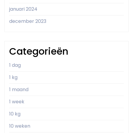
januari 2024
december 2023
Categorieën
1 dag
1 kg
1 maand
1 week
10 kg
10 weken