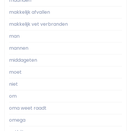
maanden
makkelijk afvallen
makkelijk vet verbranden
man
mannen
middageten
moet
niet
om
oma weet raadt
omega