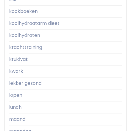
kookboeken
koolhydraatarm dieet
koolhydraten
krachttraining
kruidvat
kwark
lekker gezond
lopen
lunch
maand