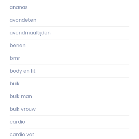
ananas
avondeten
avondmaaltijden
benen
bmr
body en fit
buik
buik man
buik vrouw
cardio
cardio vet