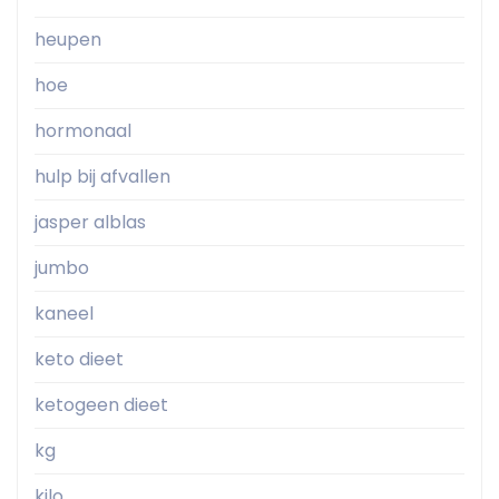
heupen
hoe
hormonaal
hulp bij afvallen
jasper alblas
jumbo
kaneel
keto dieet
ketogeen dieet
kg
kilo