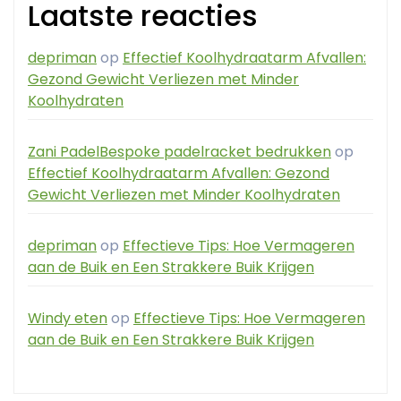
Laatste reacties
depriman
op
Effectief Koolhydraatarm Afvallen:
Gezond Gewicht Verliezen met Minder
Koolhydraten
Zani PadelBespoke padelracket bedrukken
op
Effectief Koolhydraatarm Afvallen: Gezond
Gewicht Verliezen met Minder Koolhydraten
depriman
op
Effectieve Tips: Hoe Vermageren
aan de Buik en Een Strakkere Buik Krijgen
Windy eten
op
Effectieve Tips: Hoe Vermageren
aan de Buik en Een Strakkere Buik Krijgen