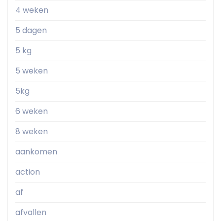
4 weken
5 dagen
5 kg
5 weken
5kg
6 weken
8 weken
aankomen
action
af
afvallen