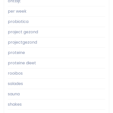
ontbijt
per week
probiotica
project gezond
projectgezond
proteine
proteine dieet
rooibos
salades
sauna
shakes