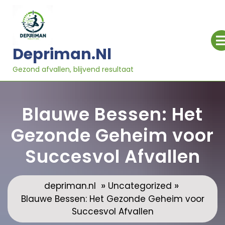
Ga
naar
inhoud
Depriman.nl
Gezond afvallen, blijvend resultaat
Blauwe Bessen: Het
Gezonde Geheim voor
Succesvol Afvallen
»
»
depriman.nl
Uncategorized
Blauwe Bessen: Het Gezonde Geheim voor
Succesvol Afvallen