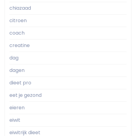
chiazaad
citroen
coach
creatine
dag
dagen
dieet pro
eet je gezond
eieren
eiwit
eiwitrijk dieet