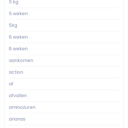
5 kg
5 weken
5kg
6 weken
8 weken
aankomen
action
af
afvallen
aminozuren
ananas