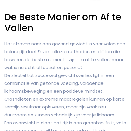
De Beste Manier om Af te
Vallen
Het streven naar een gezond gewicht is voor velen een
belangrijk doel. Er zijn talloze methoden en diëten die
beweren de beste manier te zijn om af te vallen, maar
wat is nu echt effectief en gezond?
De sleutel tot succesvol gewichtsverlies ligt in een
combinatie van gezonde voeding, voldoende
lichaamsbeweging en een positieve mindset.
Crashdiëten en extreme maatregelen kunnen op korte
termijn resultaat opleveren, maar zijn vaak niet
duurzaam en kunnen schadelijk zijn voor je lichaam.
Een evenwichtig dieet dat rijk is aan groenten, fruit, volle
granen, magere eiwitten en gezonde vetten is