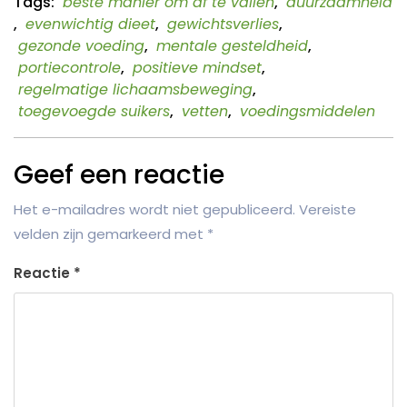
Tags:
beste manier om af te vallen
,
duurzaamheid
,
evenwichtig dieet
,
gewichtsverlies
,
gezonde voeding
,
mentale gesteldheid
,
portiecontrole
,
positieve mindset
,
regelmatige lichaamsbeweging
,
toegevoegde suikers
,
vetten
,
voedingsmiddelen
Geef een reactie
Het e-mailadres wordt niet gepubliceerd.
Vereiste
velden zijn gemarkeerd met
*
Reactie
*