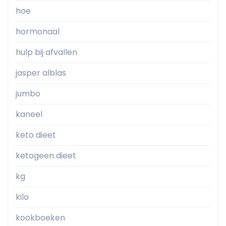
hoe
hormonaal
hulp bij afvallen
jasper alblas
jumbo
kaneel
keto dieet
ketogeen dieet
kg
kilo
kookboeken