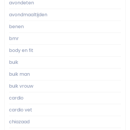
avondeten
avondmaaltijden
benen
bmr
body en fit
buik
buik man
buik vrouw
cardio
cardio vet
chiazaad