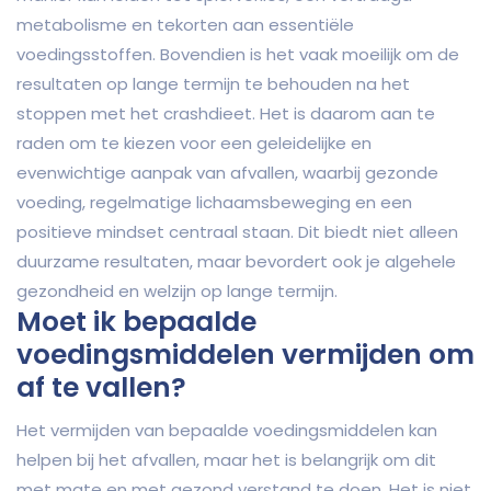
metabolisme en tekorten aan essentiële
voedingsstoffen. Bovendien is het vaak moeilijk om de
resultaten op lange termijn te behouden na het
stoppen met het crashdieet. Het is daarom aan te
raden om te kiezen voor een geleidelijke en
evenwichtige aanpak van afvallen, waarbij gezonde
voeding, regelmatige lichaamsbeweging en een
positieve mindset centraal staan. Dit biedt niet alleen
duurzame resultaten, maar bevordert ook je algehele
gezondheid en welzijn op lange termijn.
Moet ik bepaalde
voedingsmiddelen vermijden om
af te vallen?
Het vermijden van bepaalde voedingsmiddelen kan
helpen bij het afvallen, maar het is belangrijk om dit
met mate en met gezond verstand te doen. Het is niet