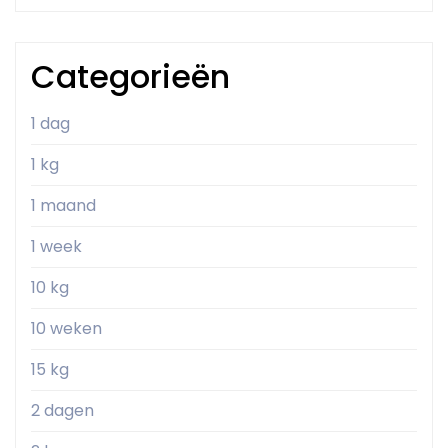
Categorieën
1 dag
1 kg
1 maand
1 week
10 kg
10 weken
15 kg
2 dagen