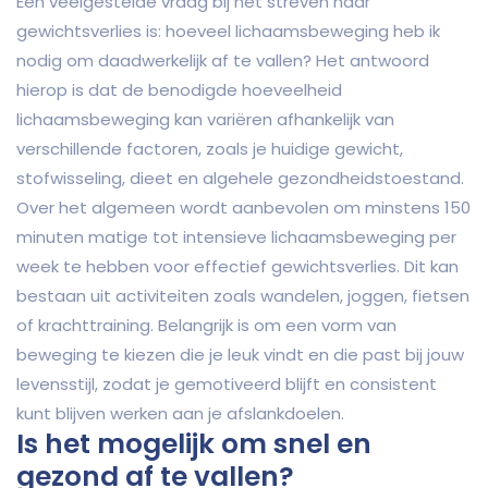
Een veelgestelde vraag bij het streven naar
gewichtsverlies is: hoeveel lichaamsbeweging heb ik
nodig om daadwerkelijk af te vallen? Het antwoord
hierop is dat de benodigde hoeveelheid
lichaamsbeweging kan variëren afhankelijk van
verschillende factoren, zoals je huidige gewicht,
stofwisseling, dieet en algehele gezondheidstoestand.
Over het algemeen wordt aanbevolen om minstens 150
minuten matige tot intensieve lichaamsbeweging per
week te hebben voor effectief gewichtsverlies. Dit kan
bestaan uit activiteiten zoals wandelen, joggen, fietsen
of krachttraining. Belangrijk is om een vorm van
beweging te kiezen die je leuk vindt en die past bij jouw
levensstijl, zodat je gemotiveerd blijft en consistent
kunt blijven werken aan je afslankdoelen.
Is het mogelijk om snel en
gezond af te vallen?