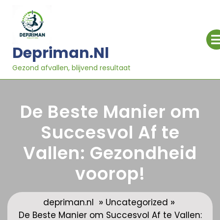
Ga
naar
inhoud
Depriman.nl
Gezond afvallen, blijvend resultaat
De Beste Manier om
Succesvol Af te
Vallen: Gezondheid
voorop!
»
»
depriman.nl
Uncategorized
De Beste Manier om Succesvol Af te Vallen: