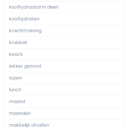
koolhydraatarm dieet
koolhydraten
krachttraining
kruidvat
kwark
lekker gezond
lopen
lunch
maand
maanden
makkelijk afvallen