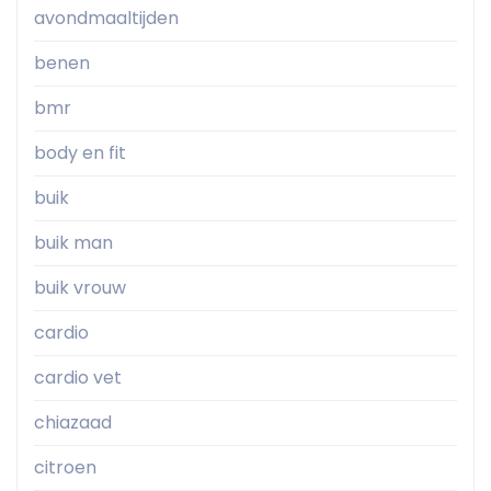
avondmaaltijden
benen
bmr
body en fit
buik
buik man
buik vrouw
cardio
cardio vet
chiazaad
citroen