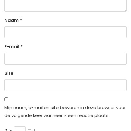
Naam
*
E-mail
*
Site
Mijn naam, e-mail en site bewaren in deze browser voor
de volgende keer wanneer ik een reactie plaats.
2
−
=
1