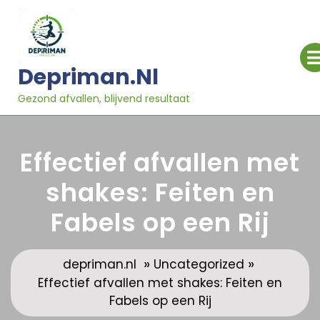
Ga
naar
inhoud
Depriman.nl
Gezond afvallen, blijvend resultaat
Effectief afvallen met
shakes: Feiten en
Fabels op een Rij
»
»
depriman.nl
Uncategorized
Effectief afvallen met shakes: Feiten en
Fabels op een Rij