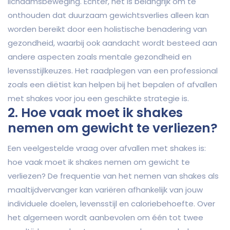
lichaamsbeweging. Echter, het is belangrijk om te
onthouden dat duurzaam gewichtsverlies alleen kan
worden bereikt door een holistische benadering van
gezondheid, waarbij ook aandacht wordt besteed aan
andere aspecten zoals mentale gezondheid en
levensstijlkeuzes. Het raadplegen van een professional
zoals een diëtist kan helpen bij het bepalen of afvallen
met shakes voor jou een geschikte strategie is.
2. Hoe vaak moet ik shakes
nemen om gewicht te verliezen?
Een veelgestelde vraag over afvallen met shakes is:
hoe vaak moet ik shakes nemen om gewicht te
verliezen? De frequentie van het nemen van shakes als
maaltijdvervanger kan variëren afhankelijk van jouw
individuele doelen, levensstijl en caloriebehoefte. Over
het algemeen wordt aanbevolen om één tot twee