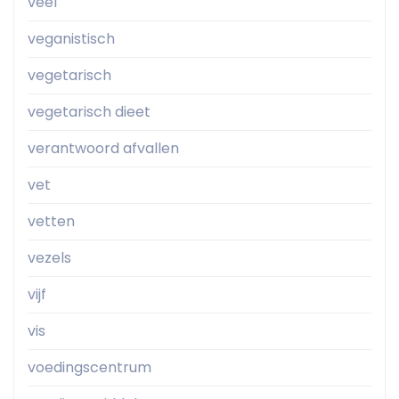
veel
veganistisch
vegetarisch
vegetarisch dieet
verantwoord afvallen
vet
vetten
vezels
vijf
vis
voedingscentrum