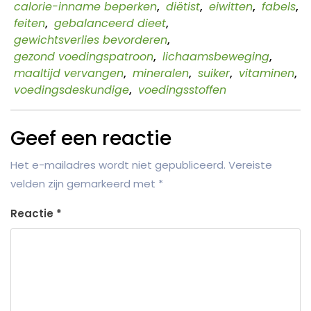
calorie-inname beperken
,
diëtist
,
eiwitten
,
fabels
,
feiten
,
gebalanceerd dieet
,
gewichtsverlies bevorderen
,
gezond voedingspatroon
,
lichaamsbeweging
,
maaltijd vervangen
,
mineralen
,
suiker
,
vitaminen
,
voedingsdeskundige
,
voedingsstoffen
Geef een reactie
Het e-mailadres wordt niet gepubliceerd.
Vereiste
velden zijn gemarkeerd met
*
Reactie
*