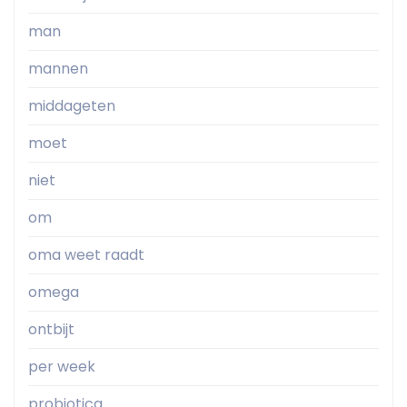
man
mannen
middageten
moet
niet
om
oma weet raadt
omega
ontbijt
per week
probiotica