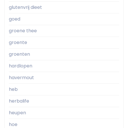
glutenvrij dieet
goed
groene thee
groente
groenten
hardlopen
havermout
heb
herbalife
heupen
hoe