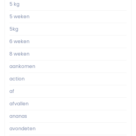
5 kg
5 weken
5kg
6 weken
8 weken
aankomen
action
af
afvallen
ananas
avondeten