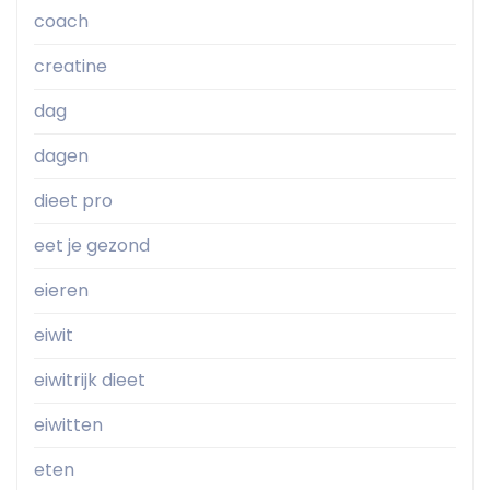
coach
creatine
dag
dagen
dieet pro
eet je gezond
eieren
eiwit
eiwitrijk dieet
eiwitten
eten