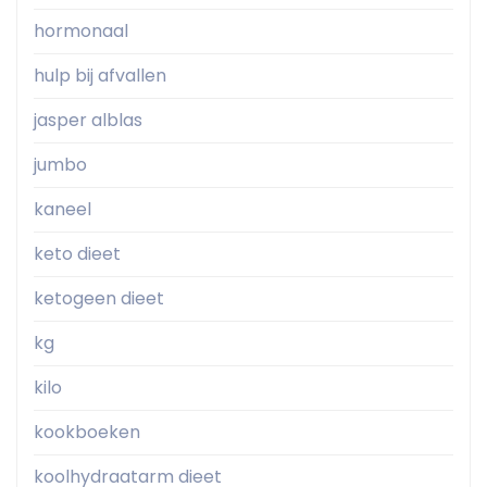
hormonaal
hulp bij afvallen
jasper alblas
jumbo
kaneel
keto dieet
ketogeen dieet
kg
kilo
kookboeken
koolhydraatarm dieet