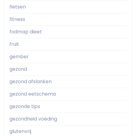
fietsen
fitness
fodmap dieet
fruit
gember
gezond
gezond afslanken
gezond eetschema
gezonde tips
gezondheid voeding
glutenvrij