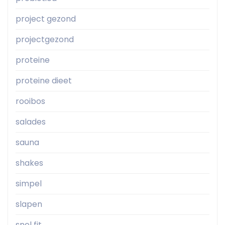
project gezond
projectgezond
proteine
proteine dieet
rooibos
salades
sauna
shakes
simpel
slapen
snel fit