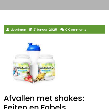
depriman
21 januari 2025
0 Comments
Afvallen met shakes:
Feiten en Fabels