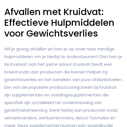
Afvallen met Kruidvat:
Effectieve Hulpmiddelen
voor Gewichtsverlies
Wil je graag afvallen en ben je op zoek naar handige
hulpmiddelen om je hierbij te ondersteunen? Dan ben je
bij Kruidvat aan het juiste adres! Kruidvat biedt een
breed scala aan producten die kunnen helpen bij
gewichtsverlies en het bereiken van jouw afslankdoelen.
Een van de populaire productcategorieën bij Kruidvat
zijn supplementen en voedingssupplementen die
specifiek zijn ontwikkeld ter ondersteuning van
gewichtsbeheersing. Denk hierbij aan producten zoals
vetverbranders, eetlustremmers, detox-formules en
meer. Deze supplementen kunnen een waardevolle