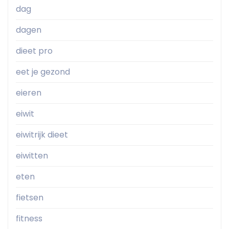
dag
dagen
dieet pro
eet je gezond
eieren
eiwit
eiwitrijk dieet
eiwitten
eten
fietsen
fitness