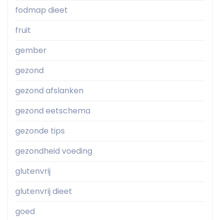
fodmap dieet
fruit
gember
gezond
gezond afslanken
gezond eetschema
gezonde tips
gezondheid voeding
glutenvrij
glutenvrij dieet
goed