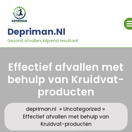
Ga
naar
inhoud
Depriman.nl
Gezond afvallen, blijvend resultaat
Effectief afvallen met
behulp van Kruidvat-
producten
»
»
depriman.nl
Uncategorized
Effectief afvallen met behulp van
Kruidvat-producten