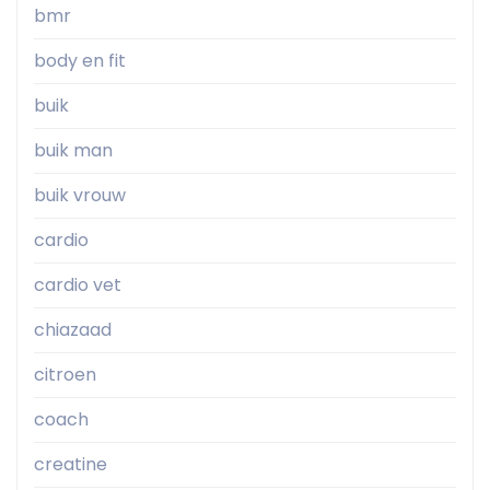
bmr
body en fit
buik
buik man
buik vrouw
cardio
cardio vet
chiazaad
citroen
coach
creatine